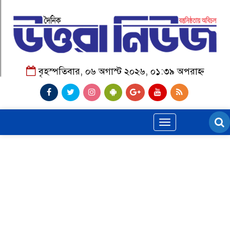
বৃহস্পতিবার, ০৬ অগাস্ট ২০২৬, ০১:৩৯ অপরাহ্ন
Toggle
navigation