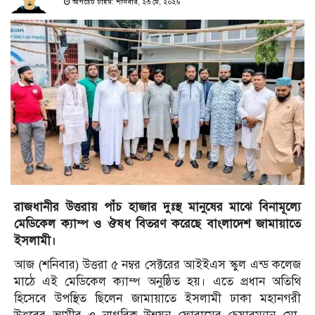
আপডেট টাইম: শনিবার, ২৩ মে, ২০২৬
রাজধানীর উত্তরায় পাঁচ হাজার দুঃস্থ মানুষের মাঝে বিনামূল্যে
মেডিকেল ক্যাম্প ও ঔষধ বিতরণ করেছে বাংলাদেশ জামায়াতে
ইসলামী।
আজ (শনিবার) উত্তরা ৫ নম্বর সেক্টরের
আইইএস
স্কুল
এন্ড
কলেজ
মাঠে
এই মেডিকেল ক্যাম্প অনুষ্ঠিত হয়। এতে প্রধান অতিথি
হিসেবে উপস্থিত ছিলেন জামায়াতে ইসলামী
ঢাকা
মহানগরী