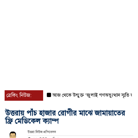
ব্রেকিং নিউজ:
আজ থেকে উন্মুক্ত ‘জুলাই গণঅভ্যুত্থান স্মৃতি জাদুঘর
উত্তরায় পাঁচ হাজার রোগীর মাঝে জামায়াতের
ফ্রি মেডিকেল ক্যাম্প
উত্তরা নিউজ প্রতিবেদন