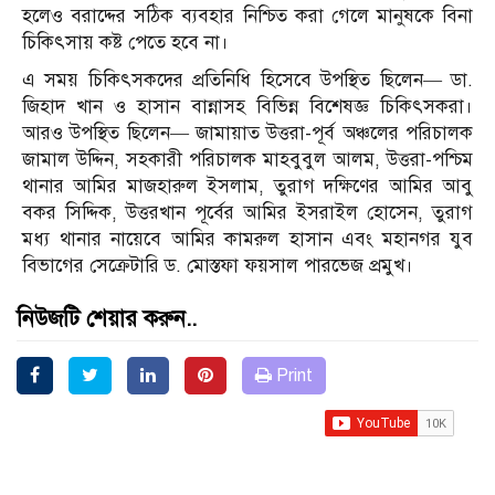
হলেও বরাদ্দের সঠিক ব্যবহার নিশ্চিত করা গেলে মানুষকে বিনা
চিকিৎসায় কষ্ট পেতে হবে না।
এ সময় চিকিৎসকদের প্রতিনিধি হিসেবে উপস্থিত ছিলেন— ডা.
জিহাদ খান ও হাসান বান্নাসহ বিভিন্ন বিশেষজ্ঞ চিকিৎসকরা।
আরও উপস্থিত ছিলেন— জামায়াত উত্তরা-পূর্ব অঞ্চলের পরিচালক
জামাল উদ্দিন, সহকারী পরিচালক মাহবুবুল আলম, উত্তরা-পশ্চিম
থানার আমির মাজহারুল ইসলাম, তুরাগ দক্ষিণের আমির আবু
বকর সিদ্দিক, উত্তরখান পূর্বের আমির ইসরাইল হোসেন, তুরাগ
মধ্য থানার নায়েবে আমির কামরুল হাসান এবং মহানগর যুব
বিভাগের সেক্রেটারি ড. মোস্তফা ফয়সাল পারভেজ প্রমুখ।
নিউজটি শেয়ার করুন..
Print