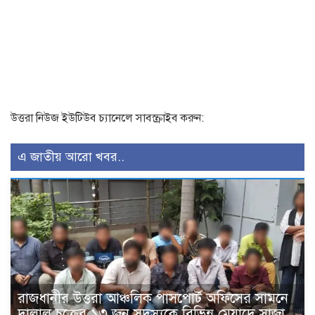
উত্তরা নিউজ ইউটিউব চ্যানেলে সাবস্ক্রাইব করুন:
এ জাতীয় আরো খবর..
রাজধানীর উত্তরা আঞ্চলিক পাসপোর্ট অফিসের সামনে
দালাল চক্রের ১৩ জন সদস্যকে বিভিন্ন মেয়াদে সাজা