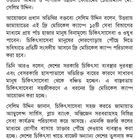
উত্তরের আমীর ও নাগরিক
উন্নয়ন
ফোরামের চেয়ারম্যান মো.
সেলিম
উদ্দিন।
আয়োজনে প্রধান অতিথির বক্তব্যে সেলিম উদ্দিন বলেন, উত্তরায়
জামায়াতের এই ফ্রি মেডিকেল ক্যাম্পে ১৫টি সেবা বিভাগের
মাধ্যমে প্রায় পাঁচ হাজার মানুষ বিনামূল্যে চিকিৎসাসেবা ও ওষুধ
পাবেন। চিকিৎসাসেবা মানুষের দোরগোড়ায় পৌঁছে দিতে
ভবিষ্যতে প্রতিটি সংসদীয় আসনে ফ্রি মেডিকেল ক্যাম্প পরিচালনা
করা হবে।
তিনি আরও বলেন, দেশের সরকারি চিকিৎসা ব্যবস্থার দুরবস্থা
এবং বেসরকারি হাসপাতালে অতিরিক্ত ব্যয়ের কারণে সাধারণ
মানুষ চিকিৎসাসেবা থেকে বঞ্চিত হচ্ছেন। এ বাস্তবতায়
চিকিৎসাসেবা সহজীকরণে এ ধরনের ফ্রি মেডিকেল ক্যাম্প
আয়োজন করা হচ্ছে।
সেলিম উদ্দিন জানান, চিকিৎসাসেবা সহজ করতে জামায়াত
অ্যাম্বুলেন্স সার্ভিস, ব্লাড ব্যাংক, অক্সিজেন সরবরাহসহ বিভিন্ন
সেবা কার্যক্রম পরিচালনা করে আসছে। এমনকি জরুরি কলের
মাধ্যমে রোগীর বাসায় ডাক্তার পৌঁছে দেওয়ার ব্যবস্থাও করা
হচ্ছে। দেশের চিকিৎসা খাতে বাজেট অন্যান্য দেশের তুলনায় কম