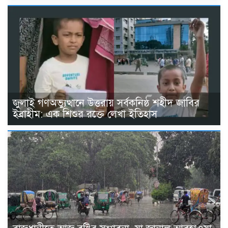
জুলাই গণঅভ্যুত্থানে উত্তরায় সর্বকনিষ্ঠ শহীদ জাবির
ইব্রাহীম: এক শিশুর রক্তে লেখা ইতিহাস