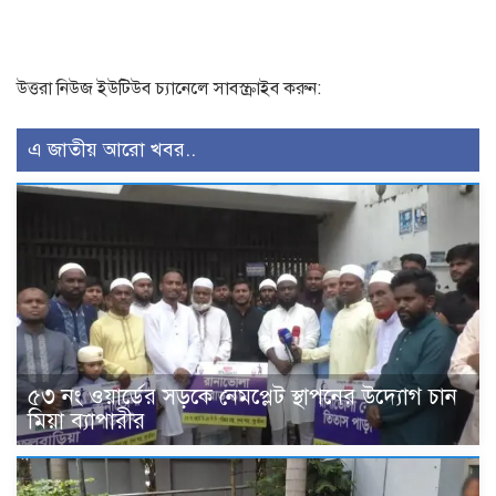
উত্তরা নিউজ ইউটিউব চ্যানেলে সাবস্ক্রাইব করুন:
এ জাতীয় আরো খবর..
৫৩ নং ওয়ার্ডের সড়কে নেমপ্লেট স্থাপনের উদ্যোগ চান
মিয়া ব্যাপারীর