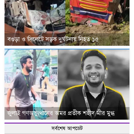
বগুড়া ও সিলেটে সড়ক দুর্ঘটনায় নিহত ১৫
জুলাই গণঅভ্যুত্থানের অমর প্রতীক শহীদ মীর মুগ্ধ
সর্বশেষ আপডেট