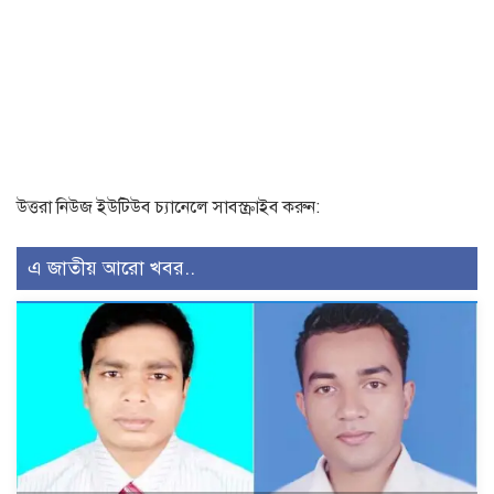
উত্তরা নিউজ ইউটিউব চ্যানেলে সাবস্ক্রাইব করুন:
এ জাতীয় আরো খবর..