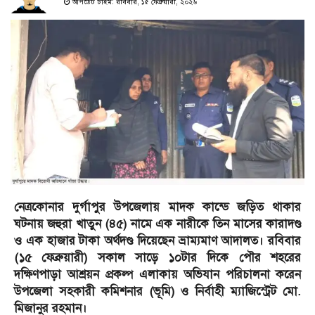
আপডেট টাইম: রবিবার, ১৫ ফেব্রুয়ারী, ২০২৬
নেত্রকোনার দুর্গাপুর উপজেলায় মাদক কান্ডে জড়িত থাকার
ঘটনায় জহুরা খাতুন (৪৫) নামে এক নারীকে তিন মাসের কারাদণ্ড
ও এক হাজার টাকা অর্থদণ্ড দিয়েছেন ভ্রাম্যমাণ আদালত। রবিবার
(১৫ ফেব্রুয়ারী) সকাল সাড়ে ১০টার দিকে পৌর শহরের
দক্ষিণপাড়া আশ্রয়ন প্রকল্প এলাকায় অভিযান পরিচালনা করেন
উপজেলা সহকারী কমিশনার (ভূমি) ও নির্বাহী ম্যাজিস্ট্রেট মো.
মিজানুর রহমান।