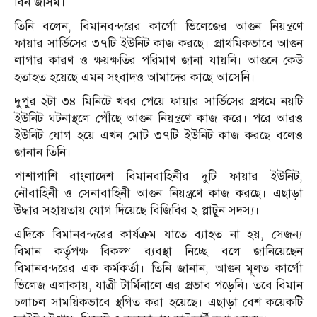
বিন জসিম।
তিনি বলেন, বিমানবন্দরের কার্গো ভিলেজের আগুন নিয়ন্ত্রণে
ফায়ার সার্ভিসের ৩৭টি ইউনিট কাজ করছে। প্রাথমিকভাবে আগুন
লাগার কারণ ও ক্ষয়ক্ষতির পরিমাণ জানা যায়নি। আগুনে কেউ
হতাহত হয়েছে এমন সংবাদও আমাদের কাছে আসেনি।
দুপুর ২টা ৩৪ মিনিটে খবর পেয়ে ফায়ার সার্ভিসের প্রথমে নয়টি
ইউনিট ঘটনাস্থলে পৌঁছে আগুন নিয়ন্ত্রণে কাজ করে। পরে আরও
ইউনিট যোগ হয়ে এখন মোট ৩৭টি ইউনিট কাজ করছে বলেও
জানান তিনি।
পাশাপাশি বাংলাদেশ বিমানবাহিনীর দুটি ফায়ার ইউনিট,
নৌবাহিনী ও সেনাবাহিনী আগুন নিয়ন্ত্রণে কাজ করছে। এছাড়া
উদ্ধার সহায়তায় যোগ দিয়েছে বিজিবির ২ প্লাটুন সদস্য।
এদিকে বিমানবন্দরের কার্যক্রম যাতে ব্যাহত না হয়, সেজন্য
বিমান কর্তৃপক্ষ বিকল্প ব্যবস্থা নিচ্ছে বলে জানিয়েছেন
বিমানবন্দরের এক কর্মকর্তা। তিনি জানান, আগুন মূলত কার্গো
ভিলেজ এলাকায়, যাত্রী টার্মিনালে এর প্রভাব পড়েনি। তবে বিমান
চলাচল সাময়িকভাবে স্থগিত করা হয়েছে। এছাড়া বেশ কয়েকটি