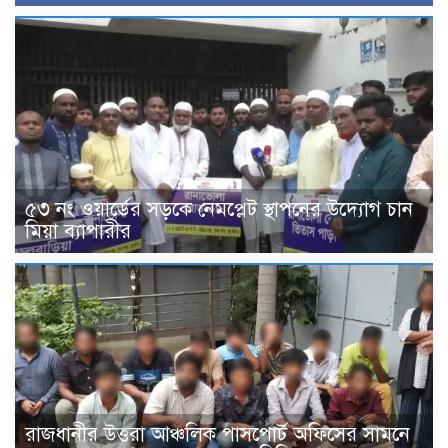
৫৩ নং ওয়ার্ডের সড়কে নেমপ্লেট স্থাপনের উদ্যোগ চান
মিয়া ব্যাপারীর
রাজধানীর উত্তরা আঞ্চলিক পাসপোর্ট অফিসের সামনে