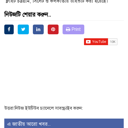
ফ্লাইট চট্টগ্রাম, সিলেট ও কলকাতায় ডাইভার্ট করা হয়েছে।
নিউজটি শেয়ার করুন..
Print
উত্তরা নিউজ ইউটিউব চ্যানেলে সাবস্ক্রাইব করুন:
এ জাতীয় আরো খবর..