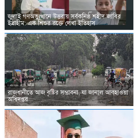
জুলাই গণঅভ্যুত্থানে উত্তরায় সর্বকনিষ্ঠ শহীদ জাবির
ইব্রাহীম: এক শিশুর রক্তে লেখা ইতিহাস
রাজধানীতে আজ বৃষ্টির সম্ভাবনা, যা জানাল আবহাওয়া
অধিদপ্তর