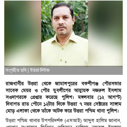
সংগৃহীত ছবি | উত্তরা নিউজ
রাজধানীর উত্তরা থেকে জামালপুরের বকশীগঞ্জ পৌরসভার
সাবেক মেয়র ও পৌর যুবলীগের আহ্বায়ক নজরুল ইসলাম
সওদাগরকে গ্রেপ্তার করেছে পুলিশ। মঙ্গলবার (১২ আগস্ট)
দিবাগত রাত পৌনে ১২টার দিকে উত্তরা ৭ নম্বর সেক্টরের সাঙ্গাম
মোড় এলাকা থেকে তাঁকে আটক করে উত্তরা পশ্চিম থানা পুলিশ।
উত্তরা পশ্চিম থানার উপপরিদর্শক (এসআই) আব্দুল হালিম জানান,