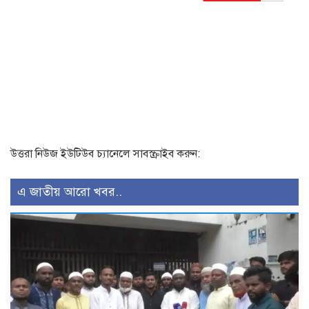
উত্তরা নিউজ ইউটিউব চ্যানেলে সাবস্ক্রাইব করুন:
এ জাতীয় আরো খবর..