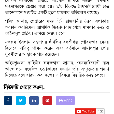
গোপন সংবাদের ভিত্তিতে অভিযান চালিয়ে নজরুল ইসলাম
সওদাগরকে গ্রেপ্তার করা হয়। তাঁর বিরুদ্ধে বৈষম্যবিরোধী ছাত্র
আন্দোলনে সংঘটিত একটি হত্যা মামলার অভিযোগ রয়েছে।
পুলিশ জানায়, গ্রেপ্তারের সময় তিনি রাজধানীর উত্তরা এলাকায়
অবস্থান করছিলেন। প্রাথমিক জিজ্ঞাসাবাদ শেষে মামলার তদন্ত ও
আইনানুগ প্রক্রিয়া এগিয়ে নেওয়া হবে।
নজরুল ইসলাম সওদাগর দীর্ঘদিন বকশীগঞ্জ পৌরসভার মেয়র
হিসেবে দায়িত্ব পালন করেন এবং বর্তমানে জামালপুর পৌর
যুবলীগের আহ্বায়ক পদে রয়েছেন।
আইনশৃঙ্খলা বাহিনীর কর্মকর্তারা জানান, বৈষম্যবিরোধী ছাত্র
আন্দোলনে সংঘটিত হত্যাকাণ্ডের ঘটনায় তাঁর সম্পৃক্ততার প্রমাণ
মিলেছে বলে ধারণা করা হচ্ছে। এ বিষয়ে বিস্তারিত তদন্ত চলছে।
নিউজটি শেয়ার করুন..
Print