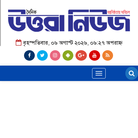
বৃহস্পতিবার, ০৬ অগাস্ট ২০২৬, ০৬:২৭ অপরাহ্ন
Toggle
navigation