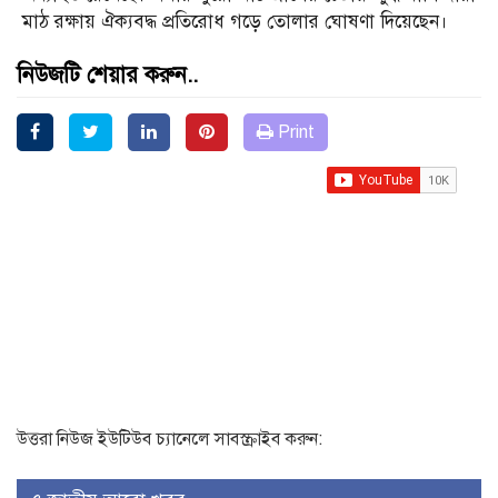
মাঠ রক্ষায় ঐক্যবদ্ধ প্রতিরোধ গড়ে তোলার ঘোষণা দিয়েছেন।
নিউজটি শেয়ার করুন..
Print
উত্তরা নিউজ ইউটিউব চ্যানেলে সাবস্ক্রাইব করুন: