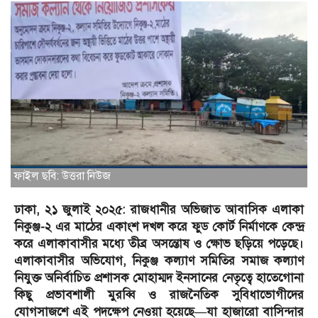
ফাইল ছবি: উত্তরা নিউজ
ঢাকা, ২১ জুলাই ২০২৫: রাজধানীর অভিজাত আবাসিক এলাকা
নিকুঞ্জ-২ এর মাঠের একাংশ দখল করে ফুড কোর্ট নির্মাণকে কেন্দ্র
করে এলাকাবাসীর মধ্যে তীব্র অসন্তোষ ও ক্ষোভ ছড়িয়ে পড়েছে।
এলাকাবাসীর অভিযোগ, নিকুঞ্জ কল্যাণ সমিতির সমাজ কল্যাণ
নিযুক্ত অনির্বাচিত প্রশাসক মোহাম্মদ ইনসানের নেতৃত্বে হাতেগোনা
কিছু প্রভাবশালী মুরব্বি ও রাজনৈতিক সুবিধাভোগীদের
যোগসাজশে এই পদক্ষেপ নেওয়া হয়েছে—যা হাজারো বাসিন্দার