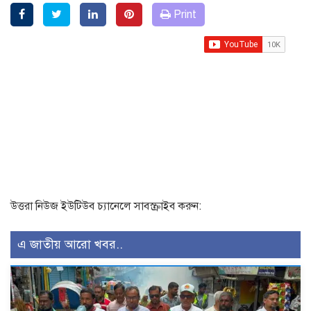
Print
উত্তরা নিউজ ইউটিউব চ্যানেলে সাবস্ক্রাইব করুন:
এ জাতীয় আরো খবর..