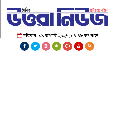
রবিবার, ০৯ অগাস্ট ২০২৬, ০৪:৪৮ অপরাহ্ন