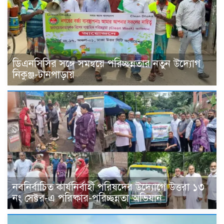
ডিএনসিসির সঙ্গে সমন্বয়ে পরিচ্ছন্নতার নতুন উদ্যোগ
নিকুঞ্জ-টানপাড়ায়
নবনির্বাচিত কার্যনির্বাহী পরিষদের উদ্যোগে উত্তরা ১৩
নং সেক্টর-এ পরিষ্কার-পরিচ্ছন্নতা অভিযান