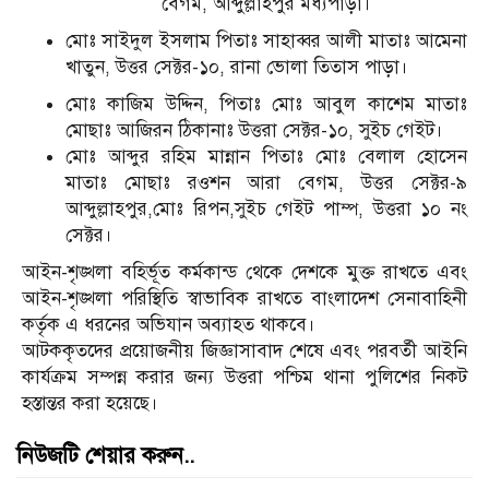
বেগম, আব্দুল্লাহপুর মধ্যপাড়া।
মোঃ সাইদুল ইসলাম পিতাঃ সাহাব্বর আলী মাতাঃ আমেনা
খাতুন, উত্তর সেক্টর-১০, রানা ভোলা তিতাস পাড়া।
মোঃ কাজিম উদ্দিন, পিতাঃ মোঃ আবুল কাশেম মাতাঃ
মোছাঃ আজিরন ঠিকানাঃ উত্তরা সেক্টর-১০, সুইচ গেইট।
মোঃ আব্দুর রহিম মান্নান পিতাঃ মোঃ বেলাল হোসেন
মাতাঃ মোছাঃ রওশন আরা বেগম, উত্তর সেক্টর-৯
আব্দুল্লাহপুর,মোঃ রিপন,সুইচ গেইট পাম্প, উত্তরা ১০ নং
সেক্টর।
আইন-শৃঙ্খলা বহির্ভূত কর্মকান্ড থেকে দেশকে মুক্ত রাখতে এবং
আইন-শৃঙ্খলা পরিস্থিতি স্বাভাবিক রাখতে বাংলাদেশ সেনাবাহিনী
কর্তৃক এ ধরনের অভিযান অব্যাহত থাকবে।
আটককৃতদের প্রয়োজনীয় জিজ্ঞাসাবাদ শেষে এবং পরবর্তী আইনি
কার্যক্রম সম্পন্ন করার জন্য উত্তরা পশ্চিম থানা পুলিশের নিকট
হস্তান্তর করা হয়েছে।
নিউজটি শেয়ার করুন..