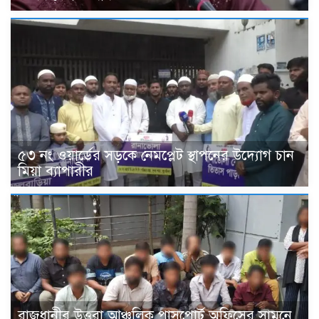
৫৩ নং ওয়ার্ডের সড়কে নেমপ্লেট স্থাপনের উদ্যোগ চান
মিয়া ব্যাপারীর
রাজধানীর উত্তরা আঞ্চলিক পাসপোর্ট অফিসের সামনে