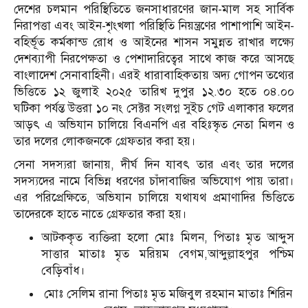
দেশের চলমান পরিস্থিতিতে জনসাধারণের জান-মাল সহ সার্বিক
নিরাপত্তা এবং আইন-শৃংখলা পরিস্থিতি নিয়ন্ত্রণের পাশাপাশি আইন-
বহির্ভূত কর্মকান্ড রোধ ও আইনের শাসন সমুন্নত রাখার লক্ষ্যে
দেশব্যাপী নিরপেক্ষতা ও পেশাদারিত্বের সাথে কাজ করে আসছে
বাংলাদেশ সেনাবাহিনী। এরই ধারাবাহিকতায় অদ্য গোপন তথ্যের
ভিত্তিতে ১২ জুলাই ২০২৫ তারিখ দুপুর ১২.৩০ হতে ০৪.০০
ঘটিকা পর্যন্ত উত্তরা ১০ নং সেক্টর সংলগ্ন সুইচ গেট এলাকার ফলের
আড়ৎ এ অভিযান চালিয়ে বিএনপি এর বহিঃস্কৃত নেতা মিলন ও
তার দলের লোকজনকে গ্রেফতার করা হয়।
সেনা সদস্যরা জানায়, দীর্ঘ দিন যাবৎ তার এবং তার দলের
সদস্যদের নামে বিভিন্ন ধরণের চাঁদাবাজির অভিযোগ পায় তারা।
এর পরিপ্রেক্ষিতে, অভিযান চালিয়ে যথাযথ প্রমাণাদির ভিত্তিতে
তাদেরকে হাতে নাতে গ্রেফতার করা হয়।
আটককৃত ব্যক্তিরা হলো মোঃ মিলন, পিতাঃ মৃত আব্দুস
সাত্তার মাতাঃ মৃত মরিয়ম বেগম,আব্দুল্লাহপুর পশ্চিম
বেড়িবাঁধ।
মোঃ সেলিম রানা পিতাঃ মৃত মজিবুল রহমান মাতাঃ শিরিন