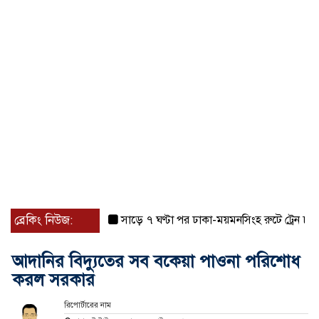
ব্রেকিং নিউজ:
সাড়ে ৭ ঘণ্টা পর ঢাকা-ময়মনসিংহ রুটে ট্রেন চলাচল 
আদানির বিদ্যুতের সব বকেয়া পাওনা পরিশোধ
করল সরকার
রিপোর্টারের নাম