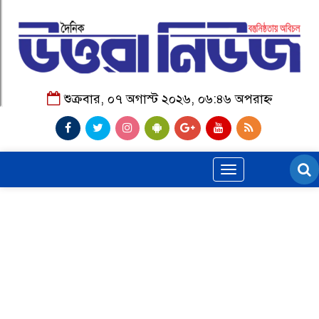
শুক্রবার, ০৭ অগাস্ট ২০২৬, ০৬:৪৬ অপরাহ্ন
Toggle
navigation