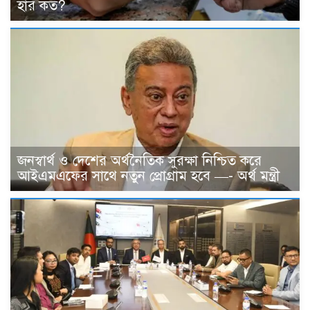
হার কত?
জনস্বার্থ ও দেশের অর্থনৈতিক সুরক্ষা নিশ্চিত করে
আইএমএফের সাথে নতুন প্রোগ্রাম হবে —- অর্থ মন্ত্রী