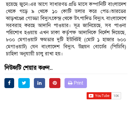
হয়েছে জুনে।এর আগে সাধারণত প্রতি মাসে কম্পানিটি বাংলাদেশ
থেকে গড়ে ৯ থেকে ১০ কোটি ডলার করে পেত।ভারতের
ঝাড়খণ্ডের গোড্ডা বিদ্যুৎকেন্দ্র থেকে উৎপাদিত বিদ্যুৎ বাংলাদেশে
সরবরাহ করছে আদানি পাওয়ার। সূত্র জানিয়েছে, সব পাওনা
পরিশোধ হওয়ায় এখন ঢাকা কর্তৃপক্ষ আদানিকে নির্দেশ দিয়েছে,
৮০০ মেগাওয়াট ক্ষমতার দুটি ইউনিটই (মোট ১ হাজার ৬০০
মেগাওয়াট) যেন বাংলাদেশ বিদ্যুৎ উন্নয়ন বোর্ডের (পিডিবি)
চাহিদা অনুযায়ী চালু রাখা হয়।
নিউজটি শেয়ার করুন..
Print