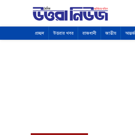
প্রচ্ছদ
উত্তরার খবর
রাজধানী
জাতীয়
আন্তর্