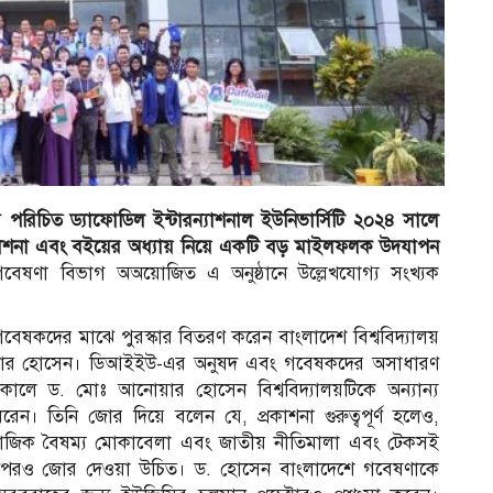
াবে পরিচিত ড্যাফোডিল ইন্টারন্যাশনাল ইউনিভার্সিটি ২০২৪ সালে
কাশনা এবং বইয়ের অধ্যায় নিয়ে একটি বড় মাইলফলক উদযাপন
র গবেষণা বিভাগ অঅয়োজিত এ অনুষ্ঠানে উল্লেখযোগ্য সংখ্যক
 গবেষকদের মাঝে পুরস্কার বিতরণ করেন বাংলাদেশ বিশ্ববিদ্যালয়
আনোয়ার হোসেন। ডিআইইউ-এর অনুষদ এবং গবেষকদের অসাধারণ
তাকালে ড. মোঃ আনোয়ার হোসেন বিশ্ববিদ্যালয়টিকে অন্যান্য
েন। তিনি জোর দিয়ে বলেন যে, প্রকাশনা গুরুত্বপূর্ণ হলেও,
ন, সামাজিক বৈষম্য মোকাবেলা এবং জাতীয় নীতিমালা এবং টেকসই
খার উপরও জোর দেওয়া উচিত। ড. হোসেন বাংলাদেশে গবেষণাকে