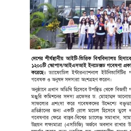
দেশের শীর্ষস্থানীয় আইটি-ভিত্তিক বিশ্ববিদ্যালয় হিস
১২০০টি স্কোপাস/আইএসআই ইনডেক্সড গবেষণা প্র
করেছে।
ড্যাফোডিল ইন্টারন্যাশনাল ইউনিভার্সিটি
গবেষক ও অনুষদ সদস্যরা অংশগ্রহণ করেন।
অনুষ্ঠানে প্রধান অতিথি হিসেবে উপস্থিত থেকে বিজয়ী
মঞ্জুরি কমিশনের সদস্য প্রফেসর ড. মোহাম্মদ 
সাফল্যের প্রশংসা করে গবেষকদের উদ্দেশ্যে বক্তৃ
প্রতিষ্ঠানের জন্য একটি রোল মডেল হিসেবে তুলে ধর
গবেষণার ক্ষেত্রে বাস্তব-বিশ্বের চ্যালেঞ্জ সমাধা
উন্নয়ন লক্ষ্যমাত্রা (এসডিজি) অর্জনে অবদান রা