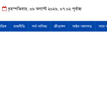
বৃহস্পতিবার, ০৬ অগাস্ট ২০২৬, ০৭:০২ পূর্বাহ্ন
জাতিক
রাজনীতি
অর্থ-বাণিজ্য
ক্রীড়াঙ্গন
আইন-আদালত
সারা 