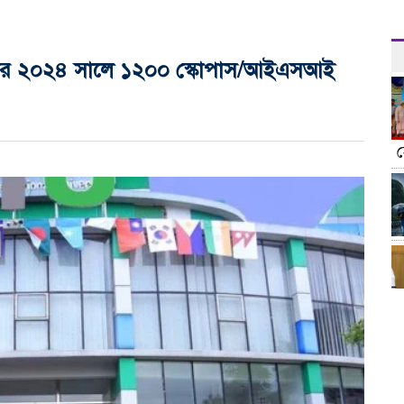
্সিটির ২০২৪ সালে ১২০০ স্কোপাস/আইএসআই