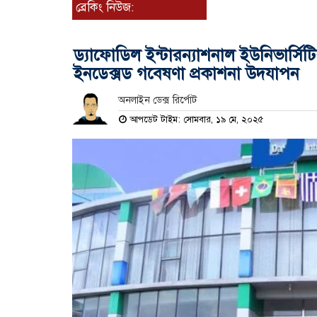
ব্রেকিং নিউজ:
ড্যাফোডিল ইন্টারন্যাশনাল ইউনিভার
ইনডেক্সড গবেষণা প্রকাশনা উদযাপন
অনলাইন ডেক্স রির্পোট
আপডেট টাইম: সোমবার, ১৯ মে, ২০২৫