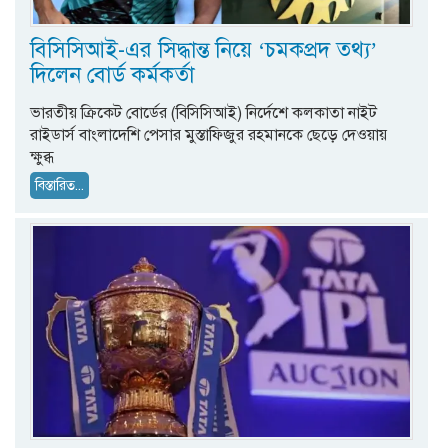
বিসিসিআই-এর সিদ্ধান্ত নিয়ে ‘চমকপ্রদ তথ্য’
দিলেন বোর্ড কর্মকর্তা
ভারতীয় ক্রিকেট বোর্ডের (বিসিসিআই) নির্দেশে কলকাতা নাইট
রাইডার্স বাংলাদেশি পেসার মুস্তাফিজুর রহমানকে ছেড়ে দেওয়ায়
ক্ষুব্ধ
বিস্তারিত...