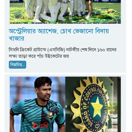
অস্ট্রেলিয়ার অ্যাশেজ, চোখ ভেজানো বিদায়
খাজার
সিডনি ক্রিকেট গ্রাউন্ডে (এসসিজি) নাটকীয় শেষ দিনে ১৬০ রানের
লক্ষ্য তাড়া করে পাঁচ উইকেটের জয়
বিস্তারিত...