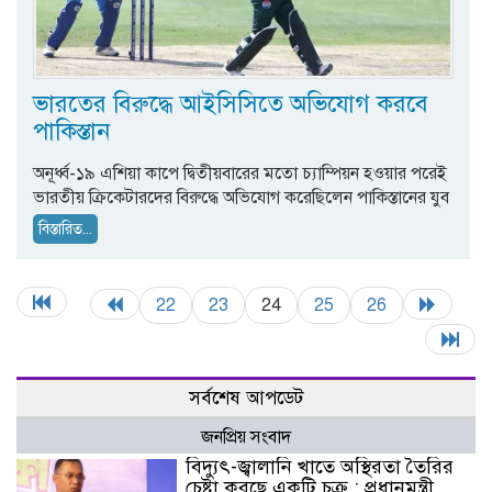
ভারতের বিরুদ্ধে আইসিসিতে অভিযোগ করবে
পাকিস্তান
অনূর্ধ্ব-১৯ এশিয়া কাপে দ্বিতীয়বারের মতো চ্যাম্পিয়ন হওয়ার পরেই
ভারতীয় ক্রিকেটারদের বিরুদ্ধে অভিযোগ করেছিলেন পাকিস্তানের যুব
বিস্তারিত...
22
23
24
25
26
সর্বশেষ আপডেট
জনপ্রিয় সংবাদ
বিদ্যুৎ-জ্বালানি খাতে অস্থিরতা তৈরির
চেষ্টা করছে একটি চক্র : প্রধানমন্ত্রী