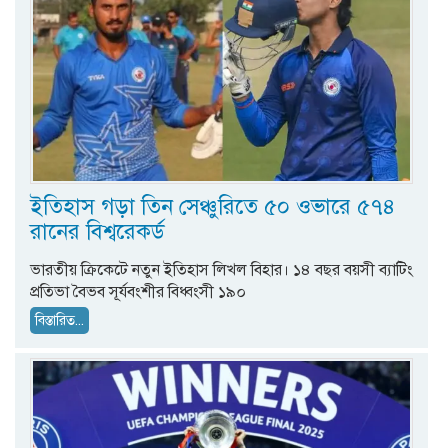
ইতিহাস গড়া তিন সেঞ্চুরিতে ৫০ ওভারে ৫৭৪
রানের বিশ্বরেকর্ড
ভারতীয় ক্রিকেটে নতুন ইতিহাস লিখল বিহার। ১৪ বছর বয়সী ব্যাটিং
প্রতিভা বৈভব সূর্যবংশীর বিধ্বংসী ১৯০
বিস্তারিত...