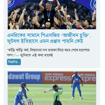
এনরিকের সামনে পিএসজির ‘আজীবন চুক্তি’,
ফুটবল ইতিহাসে এমন প্রস্তাব পায়নি কেউ
‘কাঁড়ি কাঁড়ি অর্থ, বিশ্বসেরা সব তারকা নিয়ে বছর শেষে হতাশার
গল্প।’— ফুটবলে এই কথা মানেই
বিস্তারিত...