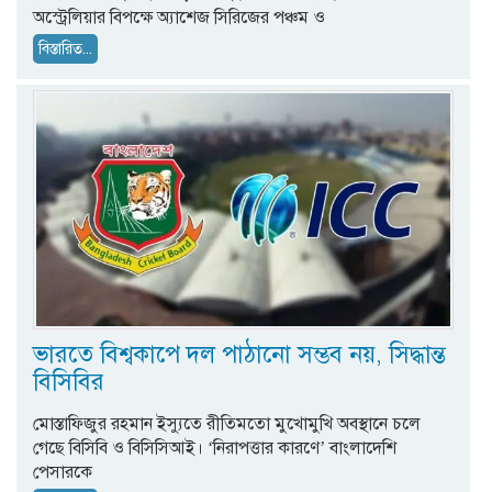
অস্ট্রেলিয়ার বিপক্ষে অ্যাশেজ সিরিজের পঞ্চম ও
বিস্তারিত...
ভারতে বিশ্বকাপে দল পাঠানো সম্ভব নয়, সিদ্ধান্ত
বিসিবির
মোস্তাফিজুর রহমান ইস্যুতে রীতিমতো মুখোমুখি অবস্থানে চলে
গেছে বিসিবি ও বিসিসিআই। ‘নিরাপত্তার কারণে’ বাংলাদেশি
পেসারকে