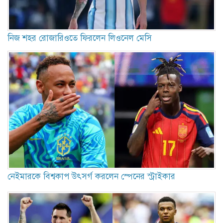
নিজ শহর রোজারিওতে ফিরলেন লিওনেল মেসি
নেইমারকে বিশ্বকাপ উৎসর্গ করলেন স্পেনের স্ট্রাইকার