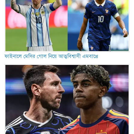
ফাইনালে মেসির গোল নিয়ে আত্মবিশ্বাসী এমবাপ্পে