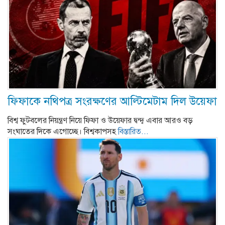
ফিফাকে নথিপত্র সংরক্ষণের আল্টিমেটাম দিল উয়েফা
বিশ্ব ফুটবলের নিয়ন্ত্রণ নিয়ে ফিফা ও উয়েফার দ্বন্দ্ব এবার আরও বড়
সংঘাতের দিকে এগোচ্ছে। বিশ্বকাপসহ
বিস্তারিত...