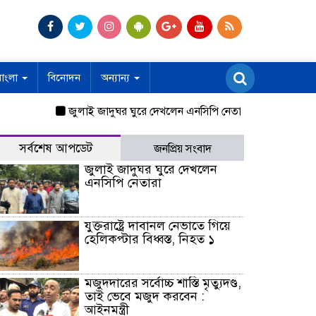
বাংলা
বিনোদন
অন্যান্য
জুলাই জাদুঘর ঘুরে দেখলেন এনসিপি নেতারা
যুক্তরাষ্ট্রে দাব
সর্বশেষ আপডেট
জনপ্রিয় সংবাদ
জুলাই জাদুঘর ঘুরে দেখলেন
এনসিপি নেতারা
যুক্তরাষ্ট্রে দাবানল নেভাতে গিয়ে
হেলিকপ্টার বিধ্বস্ত, নিহত ১
মজুদদারের সর্বোচ্চ শাস্তি মৃত্যুদণ্ড,
তাই ভেবে মজুদ করবেন :
আইনমন্ত্রী