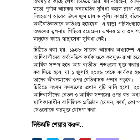
অর্থমন্ত্রীর কাছে লেখা চিঠিতে তারা জানিয়েছেন, আদ
মতো পূর্ণাঙ্গ আয়কর অব্যাহতির সুবিধা বহাল রাখা প
সিংহভাগ আয়ের উৎস জুম চাষ ও কৃষি। কাপ্তাই বাঁ
অর্থনৈতিকভাবে ক্ষতিগ্রস্ত হয়েছেন। এ ছাড়া পরিসংখ্যা
অঞ্চলের তুলনায় পিছিয়ে রয়েছেন। এখনও প্রায় ৩৭ শত
মানুষের কাছে স্বাস্থ্যসেবা সুবিধা নেই।
চিঠিতে বলা হয়, ১৯৪৮ সালের আয়কর অধ্যাদেশ এ
আদিবাসীদের অর্থনৈতিক কর্মকাণ্ডকে করমুক্ত রাখা হয়
আর্থিক সম্পদ হতে আয় ব্যতীত’ শব্দগুলো যুক্ত 
কর দিতে হবে, যা ১ জুলাই ২০২৬ থেকে কার্যকর 
তাদের জীবনমানের ওপর নেতিবাচক প্রভাব পড়বে।
চিঠিতে সংসদ সদস্যদের প্রধান দুটি দাবি হলো,
আদিবাসীদের বেতন ও আর্থিক সম্পদের ওপর কর অব্য
মালিকানাধীন বাণিজ্যিক প্রতিষ্ঠান (যেমন, ফার্ম, কো
সেগুলোকে করমুক্ত ঘোষণা করা।
নিউজটি শেয়ার করুন..