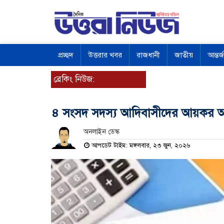
প্রচ্ছদ
উত্তরার খবর
রাজধানী
জাতীয়
আন্তর্
ব্রেকিং নিউজ:
৪ সংসদ সদস্য আদিবাসীদের আয়কর অব
অনলাইন ডেস্ক
আপডেট টাইম: মঙ্গলবার, ২৩ জুন, ২০২৬