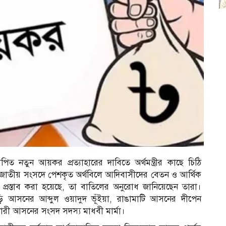
োপিত নতুন আয়কর প্রত্যাহারের দাবিতে অর্থমন্ত্রীর কাছে চিঠি
 জাতীয় সংসদে পেশকৃত অর্থবিলে আদিবাসীদের বেতন ও আর্থিক
রস্তাব করা হয়েছে, তা বাতিলের অনুরোধ জানিয়েছেন তারা।
ছড়ি আসনের আব্দুল ওয়াদুদ ভূঁইয়া, রাঙামাটি আসনের দীপেন
নারী আসনের সংসদ সদস্য মাধবী মার্মা।