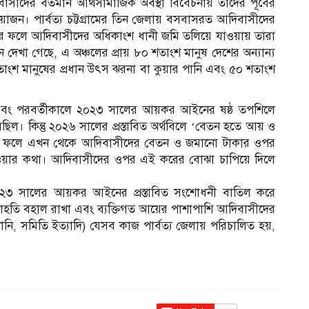
িবাসীদের বর্তমান আর্থসামাজিক অবস্থা বিবেচনায় তাদের পূর্বের
্রয়োজন। পার্বত্য চট্টগ্রামের তিন জেলায় বসবাসরত আদিবাসীদের
ধের ফলে আদিবাসীদের অধিকাংশ ধানী জমি তলিয়ে যাওয়ায় তারা
নে দেখা গেছে, এ অঞ্চলের প্রায় ৮০ শতাংশ মানুষ দেশের অন্যান্য
াংশ মানুষের প্রধান উৎস ঝরনা বা কুয়ার পানি এবং ৫০ শতাংশ
বং পরবর্তীকালে ২০২৩ সালের আয়কর আইনের ষষ্ঠ তপশিলে
েছিল। কিন্তু ২০২৬ সালের প্রস্তাবিত অর্থবিলে ‘বেতন হতে আয় ও
করার ফলে এখন থেকে আদিবাসীদের বেতন ও জমানো টাকার ওপর
হওয়ার কথা। আদিবাসীদের ওপর এই করের বোঝা চাপিয়ে দিলে
 ২০২৩ সালের আয়কর আইনের প্রস্তাবিত সংশোধনী বাতিল করে
াহতি বহাল রাখা এবং ব্যক্তিগত আয়ের পাশাপাশি আদিবাসীদের
ম্পানি, সমিতি ইত্যাদি) যেসব কাজ পার্বত্য জেলায় পরিচালিত হয়,