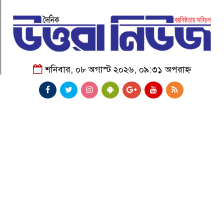
শনিবার, ০৮ অগাস্ট ২০২৬, ০৯:৩১ অপরাহ্ন