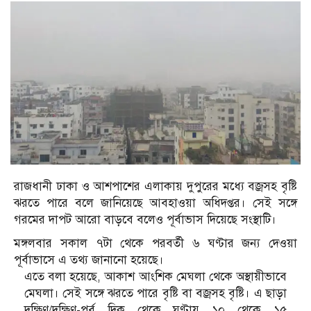
রাজধানী ঢাকা ও আশপাশের এলাকায় দুপুরের মধ্যে বজ্রসহ বৃষ্টি
ঝরতে পারে বলে জানিয়েছে আবহাওয়া অধিদপ্তর। সেই সঙ্গে
গরমের দাপট আরো বাড়বে বলেও পূর্বাভাস দিয়েছে সংস্থাটি।
মঙ্গলবার সকাল ৭টা থেকে পরবর্তী ৬ ঘণ্টার জন্য দেওয়া
পূর্বাভাসে এ তথ্য জানানো হয়েছে।
এতে বলা হয়েছে, আকাশ আংশিক মেঘলা থেকে অস্থায়ীভাবে
মেঘলা। সেই সঙ্গে ঝরতে পারে বৃষ্টি বা বজ্রসহ বৃষ্টি। এ ছাড়া
দক্ষিণ/দক্ষিণ-পূর্ব দিক থেকে ঘণ্টায় ১০ থেকে ১৫