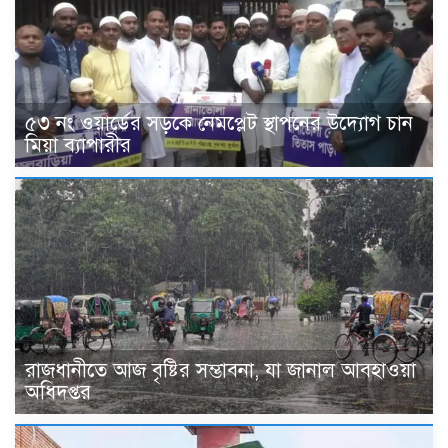
৫৩ নং ওয়ার্ডের সড়কে নেমপ্লেট স্থাপনের উদ্যোগ চান
মিয়া ব্যাপারীর
রাজধানীতে আজ বৃষ্টির সম্ভাবনা, যা জানাল আবহাওয়া
অধিদপ্তর