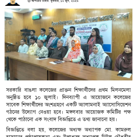
আপডেট টাইম: বুধবার, ১০ জুন, ২০২৬
সরকারি বাঙলা কলেজের প্রাক্তন শিক্ষার্থীদের প্রথম মিলনমেলা
অনুষ্ঠিত হবে ১০ জুলাই। দিনব্যাপী এ আয়োজনে কলেজের
সাবেক শিক্ষার্থীদের অংশগ্রহণে একটি অ্যালামনাই অ্যাসোসিয়েশন
গঠনের উদ্যোগ নেওয়া হবে। মঙ্গলবার আয়োজক কমিটির পক্ষ
থেকে পাঠানো এক সংবাদ বিজ্ঞপ্তিতে এ তথ্য জানানো হয়।
বিজ্ঞপ্তিতে বলা হয়, কলেজের অধ্যক্ষ অধ্যাপক মো. কামরুল