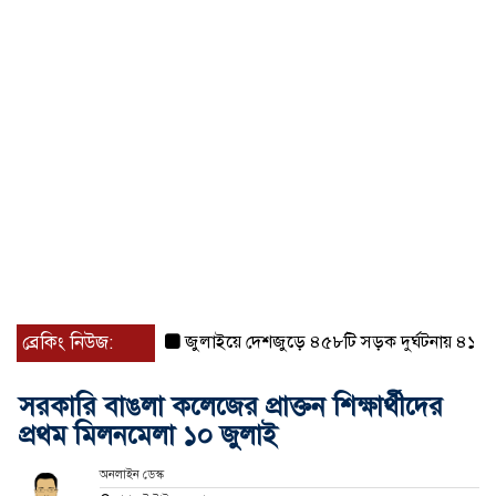
ব্রেকিং নিউজ:
জুলাইয়ে দেশজুড়ে ৪৫৮টি সড়ক দুর্ঘটনায় ৪১৬ জন ন
সরকারি বাঙলা কলেজের প্রাক্তন শিক্ষার্থীদের
প্রথম মিলনমেলা ১০ জুলাই
অনলাইন ডেস্ক