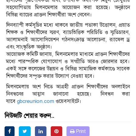
হাসানের পৃষ্ঠপোষকতা এবং উপাধ্যক্ষ অধ্যাপক মিটুল চৌধুরীর
সহযোগিতায় মিলনমেলার আয়োজন করা হয়েছে। অনুষ্ঠানে
বিভিন্ন ব্যাচের প্রাক্তন শিক্ষার্থীরা অংশ নেবেন।
দিনব্যাপী কর্মসূচির মধ্যে থাকবে জাতীয় পতাকা উত্তোলন, প্রয়াত
শিক্ষক ও শিক্ষার্থীদের স্মরণ, ব্যাচভিত্তিক পরিচিতি ও স্মৃতিচারণ,
অ্যালামনাই অ্যাসোসিয়েশন গঠনসংক্রান্ত আলোচনা, র‍্যাফেল ড্র
এবং সাংস্কৃতিক অনুষ্ঠান।
আয়োজক কমিটি জানায়, মিলনমেলার মাধ্যমে প্রাক্তন শিক্ষার্থীদের
মধ্যে পারস্পরিক যোগাযোগ ও সম্প্রীতি আরও জোরদার হবে।
একই সঙ্গে কলেজের উন্নয়ন ও বিভিন্ন সামাজিক কর্মকাণ্ডে সাবেক
শিক্ষার্থীদের সম্পৃক্ত করার উদ্যোগ নেওয়া হবে।
মিলনমেলায় অংশ নিতে আগ্রহী প্রাক্তন শিক্ষার্থীদের অনলাইনে
নিবন্ধনের আহ্বান জানানো হয়েছে। নিবন্ধন করা
যাবে
gbcreunion.com
ওয়েবসাইটে।
নিউজটি শেয়ার করুন..
Print