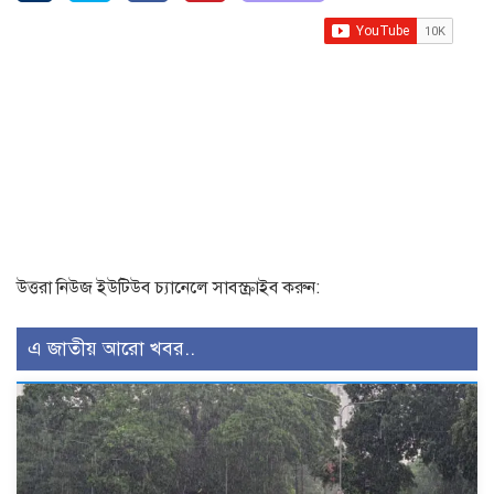
উত্তরা নিউজ ইউটিউব চ্যানেলে সাবস্ক্রাইব করুন:
এ জাতীয় আরো খবর..