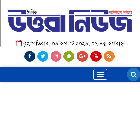
বৃহস্পতিবার, ০৬ অগাস্ট ২০২৬, ০৭:৪৫ অপরাহ্ন
Toggle
navigation