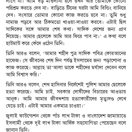
লাগে না। আমি বড় মাওলানা হলে তখন আর তোমাকে কোনো
পরিশ্রম করতে দেব না। বাড়িতে টিনের ঘরটা আমি বিল্ডিং বানিয়ে
দেব। সংসারে তোমার কোনো কাজ করতে হবে না। তুমি শুধু
নামাজ পড়বে আর ঠিকমতো খাওয়া-দাওয়া করবে। এটাই ছিল
সাদিকের সঙ্গে আমার শেষ কথা। সাদিক দেশের জন্য প্রাণ
দিয়েছে। আমার ছেলেকে আমি আর ফিরে পাব না।’ এ কথা বলে
হাউমাউ করে কেঁদে ওঠেন তিনি।
তিনি আরও বলেন, ‘আমার শহীদ পুত্র সাদিক পবিত্র কোরআনের
হাফেজ। সে জীবনের শেষ দিন পর্যন্ত ইসলামের জন্য পড়াশোনা ও
কাজ করেছে। আল্লাহ তা’আলা তাকে শহীদের মর্যাদা দেবেন বলে
আমি বিশ্বাস করি।’
তিনি আরও বলেন, শেখ হাসিনার নির্দেশেই পুলিশ আমার ছেলেকে
হত্যা করেছে। আমি চাই, সরকার দোষীদের বিচারের আওতায়
আনুক। আমি আমার জীবদ্দশায় হত্যাকারীদের মৃত্যুদণ্ড দেখে
যেতে চাই। এটাই আমার একমাত্র চাওয়া।’
জুলাই ফাউন্ডেশন থেকে পাঁচ লাখ টাকা ও বাংলাদেশ জামায়াতে
ইসলামী থেকে দুই লাখ টাকা আর্থিক সহযোগিতা পেয়েছেন বলে
জানান তিনি।