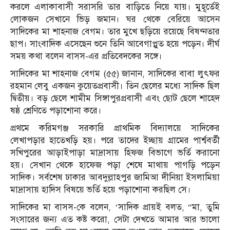
করলে এলাকাবাসী সরাসরি তার বাড়িতে নিয়ে যায়। মুহূর্তেই
লোকজন সেখানে ভিড় জমান। ঘর থেকে বেরিয়ে আসেন
সাদিকের মা শাহনাজ বেগম। তার মুখে ছড়িয়ে রয়েছে বিষণ্নতার
ছাপ। সাংবাদিক এসেছেন শুনে তিনি আবেগাপ্লুত হয়ে পড়েন। দীর্ঘ
সময় কথা বলেন বাসস-এর প্রতিবেদকের সঙ্গে।
সাদিকের মা শাহনাজ বেগম (৫৫) জানান, সাদিকের বাবা লুৎফর
রহমান লেবু একজন কুয়েতপ্রবাসী। তিন ছেলের মধ্যে সাদিক ছিল
দ্বিতীয়। বড় ছেলে শামীম সিঙ্গাপুরপ্রবাসী এবং ছোট ছেলে শাহেদ
ষষ্ঠ শ্রেণিতে পড়াশোনা করে।
প্রথমে করিমগঞ্জ সরকারি প্রাথমিক বিদ্যালয়ে সাদিকের
লেখাপড়ার হাতেখড়ি হয়। পরে তাদের ইচ্ছায় গ্রামের পার্শ্ববর্তী
সখিপুরের আড়াইপাড়া মাদ্রাসায় হিফজ বিভাগে ভর্তি করানো
হয়। সেখান থেকে হাফেজ পড়া শেষে মাথায় পাগড়ি পড়েন
সাদিক। সর্বশেষ ঢাকার আবদুল্লাহপুর জামিআ দীনিয়া ইসলামিয়া
মাদ্রাসায় হাদিস বিষয়ে ভর্তি হয়ে পড়াশোনা করছিল সে।
সাদিকের মা বাসস-কে বলেন, ‘সাদিক প্রায়ই বলত, “মা, তুমি
সংসারের জন্য এত কষ্ট করো, সেটা দেখতে আমার আর ভালো