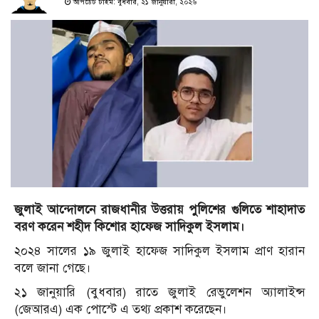
আপডেট টাইম: বুধবার, ২১ জানুয়ারী, ২০২৬
জুলাই আন্দোলনে রাজধানীর উত্তরায় পুলিশের গুলিতে শাহাদাত
বরণ করেন শহীদ কিশোর হাফেজ সাদিকুল ইসলাম।
২০২৪ সালের ১৯ জুলাই হাফেজ সাদিকুল ইসলাম প্রাণ হারান
বলে জানা গেছে।
২১ জানুয়ারি (বুধবার) রাতে জুলাই রেভুলেশন অ্যালাইন্স
(জেআরএ) এক পোস্টে এ তথ্য প্রকাশ করেছেন।