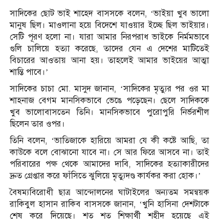
সাদিকের ছোট ভাই শাহেদ বাসসকে বলেন, ‘ভাইয়া খুব ভালো
মানুষ ছিল। মাওলানা হয়ে বিদেশে যাওয়ার ইচ্ছে ছিল ভাইয়ার।
সেটি পূরণ হলো না। যারা আমার নিরপরাধ ভাইকে নির্মমভাবে
গুলি চালিয়ে হত্যা করেছে, তাদের যেন এ দেশের মাটিতেই
বিচারের আওতায় আনা হয়। তাহলেই আমার ভাইয়ের আত্মা
শান্তি পাবে।’
সাদিকের চাচা মো. মাসুদ জানান, ‘সাদিকের মৃত্যুর পর ওর মা
শাহনাজ বেগম মানসিকভাবে ভেঙে পড়েছেন। ছেলে সাদিককে
খুব ভালোবাসতেন তিনি। মানসিকভাবে পুরোপুরি নির্ভরশীল
ছিলেন তার ওপর।
তিনি বলেন, ‘ভাতিজাকে হারিয়ে আমরা যে কী কষ্টে আছি, তা
কাউকে বলে বোঝানো যাবে না। সে আর ফিরে আসবে না। তাই
পরিবারের পক্ষ থেকে আমাদের দাবি, সাদিকের হত্যাকারীদের
দ্রুত গ্রেপ্তার করে ফাঁসিতে ঝুলিয়ে মৃত্যুদণ্ড কার্যকর করা হোক।’
বৈষম্যবিরোধী ছাত্র আন্দোলনের ঘাটাইলের অন্যতম সমন্বয়ক
রাকিবুল হাসান রাকিব বাসসকে জানান, ‘খুনি হাসিনা দেশটাকে
শেষ করে দিয়েছে। শত শত শিক্ষার্থী শহীদ হয়েছে এই