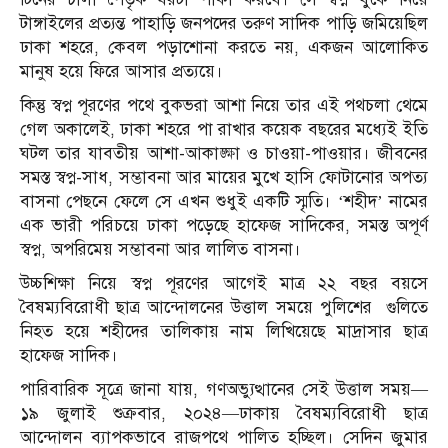
টাঙ্গাইলের প্রত্যন্ত পাহাড়ি জনপদের তরুণ সাদিক পাড়ি জমিয়েছিল
ঢাকা শহরে, কেবল পড়াশোনা করতে নয়, একজন আলোকিত
মানুষ হয়ে ফিরে আসার প্রত্যয়ে।
কিন্তু স্বপ্ন পূরণের পথে বুকভরা আশা নিয়ে তার এই পথচলা থেমে
গেল অকালেই, ঢাকা শহরে পা রাখার কয়েক বছরের মধ্যেই ইতি
ঘটল তার যাবতীয় আশা-আকাঙ্ক্ষা ও চাওয়া-পাওয়ার। জীবনের
সমস্ত স্বপ্ন-সাধ, সম্ভাবনা আর মায়ের মুখে হাসি ফোটানোর অপত্য
বাসনা পেছনে ফেলে সে এখন শুধুই একটি স্মৃতি। ‘শহীদ’ নামের
এক ভারী পরিচয়ে ঢাকা পড়েছে হাফেজ সাদিকের, সমস্ত অপূর্ণ
স্বপ্ন, অপরিমেয় সম্ভাবনা আর লালিত বাসনা।
উচ্চশিক্ষা নিয়ে স্বপ্ন পূরণের আগেই মাত্র ২২ বছর বয়সে
বৈষম্যবিরোধী ছাত্র আন্দোলনের উত্তাল সময়ে পুলিশের গুলিতে
নিহত হয়ে শহীদের তালিকায় নাম লিখিয়েছে মাদ্রাসার ছাত্র
হাফেজ সাদিক।
পারিবারিক সূত্রে জানা যায়, গণঅভ্যুত্থানের সেই উত্তাল সময়—
১৯ জুলাই শুক্রবার, ২০২৪—ঢাকায় বৈষম্যবিরোধী ছাত্র
আন্দোলন ব্যাপকভাবে রাজপথে পালিত হচ্ছিল। সেদিন জুমার