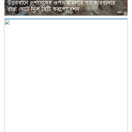
উত্তরখানে প্রশাসকের ওপর হামলার পর কারখানার
রাস্তা কেটে দিল সিটি করপোরেশন