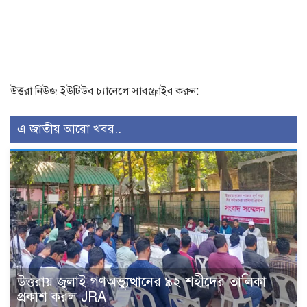
উত্তরা নিউজ ইউটিউব চ্যানেলে সাবস্ক্রাইব করুন:
এ জাতীয় আরো খবর..
উত্তরায় জুলাই গণঅভ্যুত্থানের ৯২ শহীদের তালিকা
প্রকাশ করল JRA