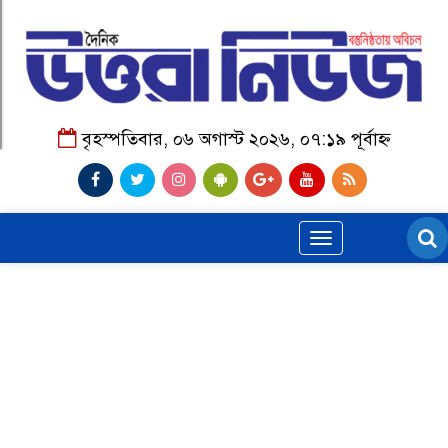
বৃহস্পতিবার, ০৬ অগাস্ট ২০২৬, ০৭:১৯ পূর্বাহ্ন
Toggle
navigation