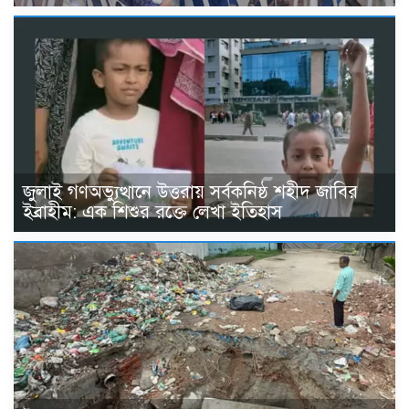
জুলাই গণঅভ্যুত্থানে উত্তরায় সর্বকনিষ্ঠ শহীদ জাবির
ইব্রাহীম: এক শিশুর রক্তে লেখা ইতিহাস