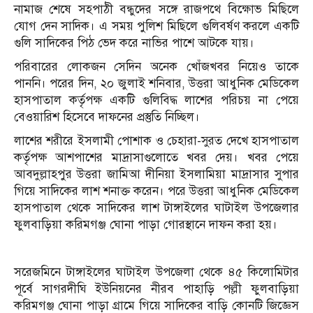
নামাজ শেষে সহপাঠী বন্ধুদের সঙ্গে রাজপথে বিক্ষোভ মিছিলে
যোগ দেন সাদিক। এ সময় পুলিশ মিছিলে গুলিবর্ষণ করলে একটি
গুলি সাদিকের পিঠ ভেদ করে নাভির পাশে আটকে যায়।
পরিবারের লোকজন সেদিন অনেক খোঁজখবর নিয়েও তাকে
পাননি। পরের দিন, ২০ জুলাই শনিবার, উত্তরা আধুনিক মেডিকেল
হাসপাতাল কর্তৃপক্ষ একটি গুলিবিদ্ধ লাশের পরিচয় না পেয়ে
বেওয়ারিশ হিসেবে দাফনের প্রস্তুতি নিচ্ছিল।
লাশের শরীরে ইসলামী পোশাক ও চেহারা-সুরত দেখে হাসপাতাল
কর্তৃপক্ষ আশপাশের মাদ্রাসাগুলোতে খবর দেয়। খবর পেয়ে
আবদুল্লাহপুর উত্তরা জামিআ দীনিয়া ইসলামিয়া মাদ্রাসার সুপার
গিয়ে সাদিকের লাশ শনাক্ত করেন। পরে উত্তরা আধুনিক মেডিকেল
হাসপাতাল থেকে সাদিকের লাশ টাঙ্গাইলের ঘাটাইল উপজেলার
ফুলবাড়িয়া করিমগঞ্জ ঘোনা পাড়া গোরস্থানে দাফন করা হয়।
সরেজমিনে টাঙ্গাইলের ঘাটাইল উপজেলা থেকে ৪৫ কিলোমিটার
পূর্বে সাগরদীঘি ইউনিয়নের নীরব পাহাড়ি পল্লী ফুলবাড়িয়া
করিমগঞ্জ ঘোনা পাড়া গ্রামে গিয়ে সাদিকের বাড়ি কোনটি জিজ্ঞেস