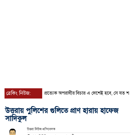
ব্রেকিং নিউজ:
প্রত্যেক অপরাধীর বিচার এ দেশেই হবে, সে যত শক্তিশালীই হোক ন
উত্তরায় পুলিশের গুলিতে প্রাণ হারায় হাফেজ
সাদিকুল
উত্তরা নিউজ প্রতিবেদক