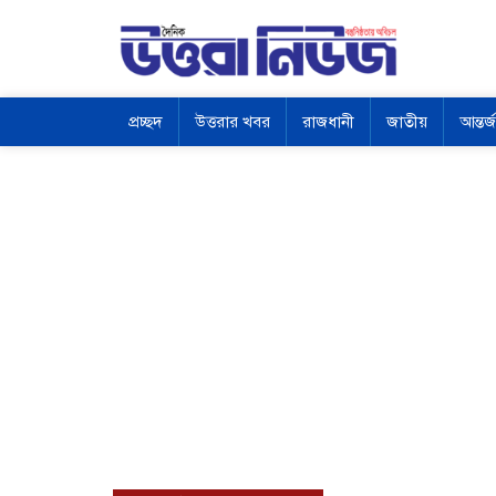
প্রচ্ছদ
উত্তরার খবর
রাজধানী
জাতীয়
আন্তর্