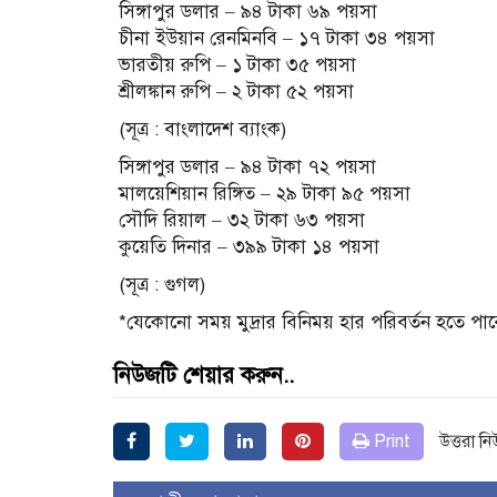
সিঙ্গাপুর ডলার – ৯৪ টাকা ৬৯ পয়সা
চীনা ইউয়ান রেনমিনবি – ১৭ টাকা ৩৪ পয়সা
ভারতীয় রুপি – ১ টাকা ৩৫ পয়সা
শ্রীলঙ্কান রুপি – ২ টাকা ৫২ পয়সা
(সূত্র : বাংলাদেশ ব্যাংক)
সিঙ্গাপুর ডলার – ৯৪ টাকা ৭২ পয়সা
মালয়েশিয়ান রিঙ্গিত – ২৯ টাকা ৯৫ পয়সা
সৌদি রিয়াল – ৩২ টাকা ৬৩ পয়সা
কুয়েতি দিনার – ৩৯৯ টাকা ১৪ পয়সা
(সূত্র : গুগল)
*যেকোনো সময় মুদ্রার বিনিময় হার পরিবর্তন হতে পা
নিউজটি শেয়ার করুন..
Print
উত্তরা ন