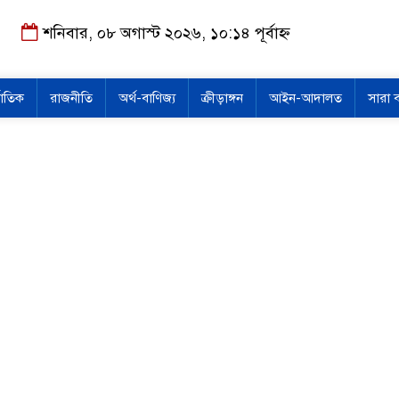
শনিবার, ০৮ অগাস্ট ২০২৬, ১০:১৪ পূর্বাহ্ন
জাতিক
রাজনীতি
অর্থ-বাণিজ্য
ক্রীড়াঙ্গন
আইন-আদালত
সারা 