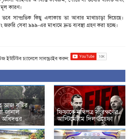
 মূল কারণ।
ে, তবে সাম্প্রতিক কিছু এলাকায় তা আবার মাথাচাড়া দিয়েছে।
জরুরি সেবা ৯৯৯-এর মাধ্যমে দ্রুত ব্যবস্থা গ্রহণ করা হচ্ছে।
িউজ ইউটিউব চ্যানেলে সাবস্ক্রাইব করুন:
 আজ বৃষ্টির
 যা জানাল
ফিফাকে নথিপত্র সংরক্ষণের
অধিদপ্তর
আল্টিমেটাম দিল উয়েফা