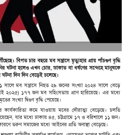
ছে। বিগত চার বছরে মব সন্ত্রাসে মৃত্যুহার প্রায় পাঁচগুণ বৃদ্ধি
র ঘটনা হলেও এখন চোর, ডাকাত বা ধর্ষণের সন্দেহে মানুষকে
ার ঘটনা দিন দিন বেড়েই চলেছে।
০২১ সালে মব সন্ত্রাসে নিহত ২৯ জনের সংখ্যা ২০২৪ সালে বেড়ে
ই ২০২৫) ১৭৭ জন মব সহিংসতায় প্রাণ হারিয়েছে। এর মধ্যে
র সংখ্যা দ্বিগুণ বৃদ্ধি পেয়েছে।
র কার্যকারিতা কমে যাওয়ায় মবের দৌরাত্ম্য বেড়েছে। চলতি
ছেন, যার মধ্যে ঢাকায় ৪৫, চট্টগ্রামে ১৭ ও বরিশালে ১১ জন।
ারণে তরুণ সমাজের মধ্যে আইনের প্রতি অনাস্থা বেড়েছে।
্খলা বাহিনীর অপর্যাপ্ত কার্যক্রম, গোয়েন্দা তথ্যের ঘাটতি এবং