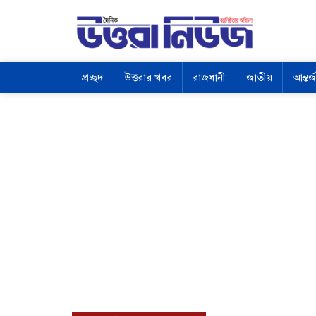
প্রচ্ছদ
উত্তরার খবর
রাজধানী
জাতীয়
আন্তর্