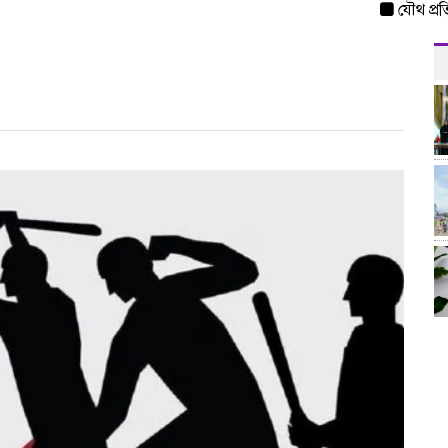
যৌথ প্রতিরক্ষা