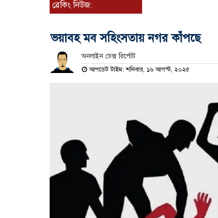
ব্রেকিং নিউজ:
ভয়াবহ মব সহিংসতায় নগর কাঁপছে
অনলাইন ডেক্স রির্পোট
আপডেট টাইম: শনিবার, ১৬ আগস্ট, ২০২৫