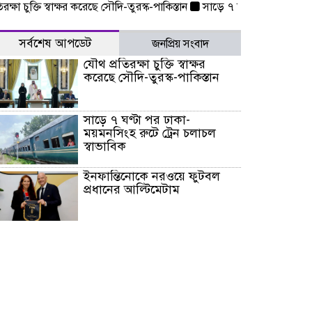
 চুক্তি স্বাক্ষর করেছে সৌদি-তুরস্ক-পাকিস্তান
সাড়ে ৭ ঘণ্টা পর ঢাকা-ময়মনসিংহ
সর্বশেষ আপডেট
জনপ্রিয় সংবাদ
যৌথ প্রতিরক্ষা চুক্তি স্বাক্ষর
করেছে সৌদি-তুরস্ক-পাকিস্তান
সাড়ে ৭ ঘণ্টা পর ঢাকা-
ময়মনসিংহ রুটে ট্রেন চলাচল
স্বাভাবিক
ইনফান্তিনোকে নরওয়ে ফুটবল
প্রধানের আল্টিমেটাম
দেশে ভারি বৃষ্টির সতর্কবার্তা, ১০
জেলায় বন্যার পূর্বাভাস
৫৩ নং ওয়ার্ডের সড়কে নেমপ্লেট
স্থাপনের উদ্যোগ চান মিয়া