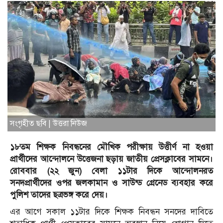
সংগৃহীত ছবি | উত্তরা নিউজ
১৮তম শিক্ষক নিবন্ধনের মৌখিক পরীক্ষায় উত্তীর্ণ না হওয়া
প্রার্থীদের আন্দোলনে উত্তেজনা ছড়ায় জাতীয় প্রেসক্লাবের সামনে।
রোববার (২২ জুন) বেলা ১১টার দিকে আন্দোলনরত
সনদপ্রার্থীদের ওপর জলকামান ও সাউন্ড গ্রেনেড ব্যবহার করে
পুলিশ তাদের ছত্রভঙ্গ করে দেয়।
এর আগে সকাল ১১টার দিকে শিক্ষক নিবন্ধন সনদের দাবিতে