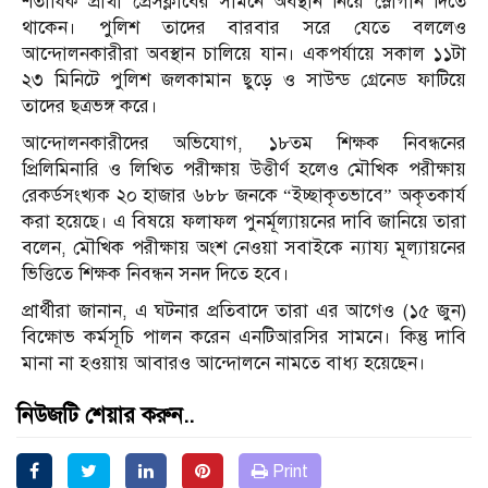
শতাধিক প্রার্থী প্রেসক্লাবের সামনে অবস্থান নিয়ে স্লোগান দিতে
থাকেন। পুলিশ তাদের বারবার সরে যেতে বললেও
আন্দোলনকারীরা অবস্থান চালিয়ে যান। একপর্যায়ে সকাল ১১টা
২৩ মিনিটে পুলিশ জলকামান ছুড়ে ও সাউন্ড গ্রেনেড ফাটিয়ে
তাদের ছত্রভঙ্গ করে।
আন্দোলনকারীদের অভিযোগ, ১৮তম শিক্ষক নিবন্ধনের
প্রিলিমিনারি ও লিখিত পরীক্ষায় উত্তীর্ণ হলেও মৌখিক পরীক্ষায়
রেকর্ডসংখ্যক ২০ হাজার ৬৮৮ জনকে “ইচ্ছাকৃতভাবে” অকৃতকার্য
করা হয়েছে। এ বিষয়ে ফলাফল পুনর্মূল্যায়নের দাবি জানিয়ে তারা
বলেন, মৌখিক পরীক্ষায় অংশ নেওয়া সবাইকে ন্যায্য মূল্যায়নের
ভিত্তিতে শিক্ষক নিবন্ধন সনদ দিতে হবে।
প্রার্থীরা জানান, এ ঘটনার প্রতিবাদে তারা এর আগেও (১৫ জুন)
বিক্ষোভ কর্মসূচি পালন করেন এনটিআরসির সামনে। কিন্তু দাবি
মানা না হওয়ায় আবারও আন্দোলনে নামতে বাধ্য হয়েছেন।
নিউজটি শেয়ার করুন..
Print