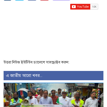
উত্তরা নিউজ ইউটিউব চ্যানেলে সাবস্ক্রাইব করুন:
এ জাতীয় আরো খবর..