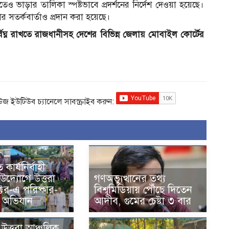
ও ভাড়ার তালিকা স্পষ্টভাবে প্রদর্শনের নির্দেশ দেওয়া হয়েছে।
সতর্কবার্তাও প্রদান করা হয়েছে।
বিঘ্ন রাখতে রাজধানীসহ দেশের বিভিন্ন জেলায় মোবাইল কোর্টের
িউজ ইউটিউব চ্যানেলে সাবস্ক্রাইব করুন:
 কার্যনির্বাহী
দ্যোগে উত্তরা
গণঅভ্যুত্থানের তথ্য
্টর-এ পরিষ্কার-
বিশ্বমিডিয়ায় পৌঁছে দিতেন
তা অভিযান
আদীব, গুমের চেষ্টা ৩ বার
উত্তরা আঞ্চলিক