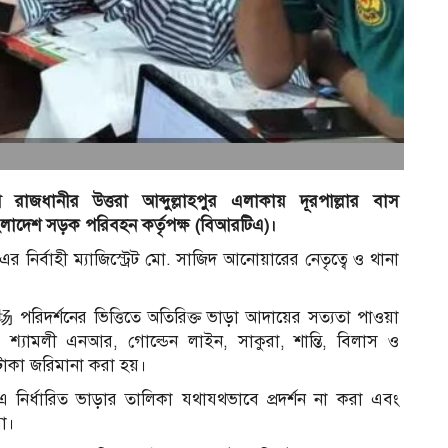
জধানীর উত্তরা আব্দুল্লাহপুর এলাকায় দূরপাল্লার বাস
ংলাদেশ সড়ক পরিবহন কর্তৃপক্ষ (বিআরটিএ)।
র্বাহী ম্যাজিস্ট্রেট মো. সাজিদ আনোয়ারের নেতৃত্বে ও থানা
 পরিদর্শনের ভিত্তিতে অতিরিক্ত ভাড়া আদায়ের সত্যতা পাওয়া
 শ্যামলী এনআর, গোল্ডেন লাইন, সাকুরা, শান্তি, বিলাস ও
টাকা জরিমানা করা হয়।
নির্ধারিত ভাড়ার তালিকা যথাযথভাবে প্রদর্শন না করা এবং
রা।