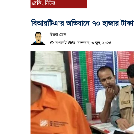
ব্রেকিং নিউজ:
বিআরটিএ’র অভিযানে ৭০ হাজার টাকা
উত্তরা ডেস্ক
আপডেট টাইম: মঙ্গলবার, ৩ জুন, ২০২৫