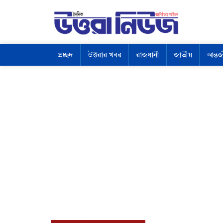
প্রচ্ছদ
উত্তরার খবর
রাজধানী
জাতীয়
আন্তর্