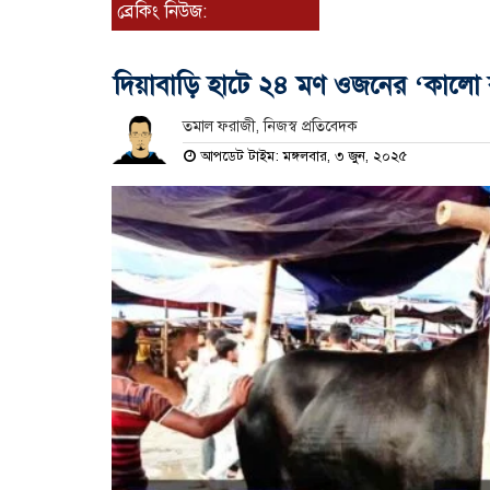
ব্রেকিং নিউজ:
দিয়াবাড়ি হাটে ২৪ মণ ওজনের ‘কালো র
তমাল ফরাজী, নিজস্ব প্রতিবেদক
আপডেট টাইম: মঙ্গলবার, ৩ জুন, ২০২৫