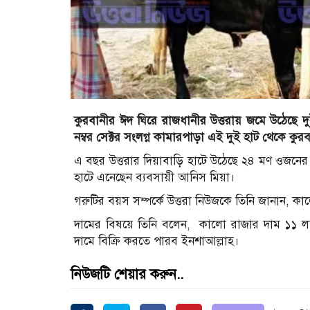
কুরবানীর ঈদ ঘিরে রাজধানীর উত্তরায় জমে উঠেছে দুই
নম্বর সেক্টর সংলগ্ন কামারপাড়া এই দুই হাট থেকে কু
এ বছর উত্তরার দিয়াবাড়ি হাটে উঠেছে ২৪ মণ ওজনে
হাটে এনেছেন ব্যবসায়ী আনিস মিয়া।
গরুটির বয়স সম্পর্কে উত্তরা নিউজকে তিনি জানান,
দামের বিষয়ে তিনি বলেন, কালো রাজার দাম ১১ লক্
দামে বিক্রি করতে পারব ইনশাআল্লাহ।
নিউজটি শেয়ার করুন..