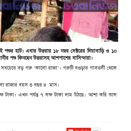
 পশুর হাট। এবার উত্তরার ১৮ নম্বর সেক্টরের দিয়াবাড়ি ও ১০
রবানীর পশু কিনছেন উত্তরাসহ আশপাশের বাসিন্দারা।
র সবচেয়ে বড় গরু ‘কালো রাজা’। গরুটি বগুড়ার গাবতলী থেকে
 কালো রাজার বয়স ৩ বছর ৪ মাস।
ষ টাকা। এখন পর্যন্ত ৭ লক্ষ টাকা দাম উঠছে। আশা করি ভাল