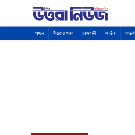
প্রচ্ছদ
উত্তরার খবর
রাজধানী
জাতীয়
আন্তর্