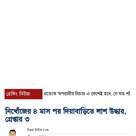
ব্রেকিং নিউজ:
প্রত্যেক অপরাধীর বিচার এ দেশেই হবে, সে যত শক্তিশালীই হোক না ক
নিখোঁজের ৪ মাস পর দিয়াবাড়িতে লাশ উদ্ধার,
গ্রেপ্তার ৩
উত্তরা নিউজ ডেস্ক