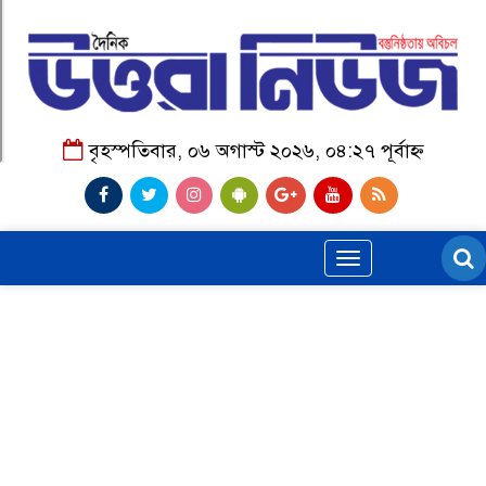
বৃহস্পতিবার, ০৬ অগাস্ট ২০২৬, ০৪:২৭ পূর্বাহ্ন
Toggle
navigation