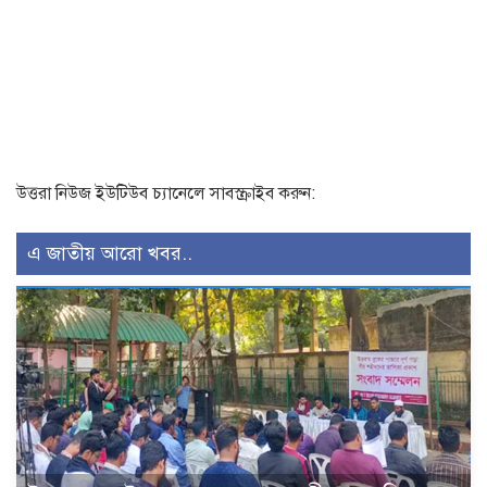
উত্তরা নিউজ ইউটিউব চ্যানেলে সাবস্ক্রাইব করুন:
এ জাতীয় আরো খবর..