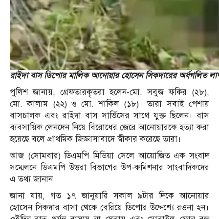
রাইদা বাস ডিপোর মালিক আনোয়ার হোসেন সিকদারের অর্ধগলিত লাশ উদ
পুলিশ জানায়, গ্রেফতারকৃতরা হলেন-মো. সবুজ ফকির (২৮),
মো. কালাম (২২) ও মো. শাকিল (১৮)। তারা সবাই পেশায়
বাসচালক এবং রাইদা বাস সার্ভিসের সাথে যুক্ত ছিলেন। বাস
ব্যবসায়িক লেনদেন নিয়ে বিরোধের জেরে আনোয়ারকে হত্যা করা
হয়েছে বলে প্রাথমিক জিজ্ঞাসাবাদে স্বীকার করেছে তারা।
আজ (সোমবার) ডিএমপি মিডিয়া সেলে আয়োজিত এক সংবাদ
সম্মেলনে ডিএমপি উত্তরা বিভাগের উপ-কমিশনার সাংবাদিকদের
এ তথ্য জানান।
জানা যায়, গত ১৭ জানুয়ারি সকাল ৯টার দিকে আনোয়ার
হোসেন সিকদার বাসা থেকে বেরিয়ে ডিপোর উদ্দেশ্যে রওনা হন।