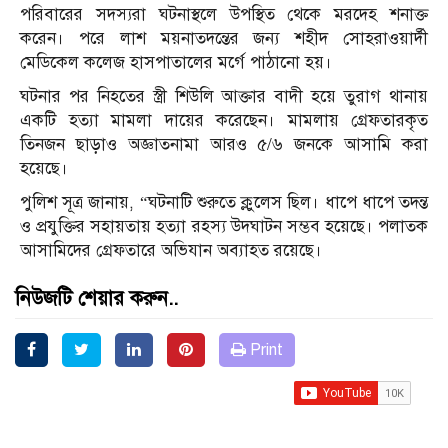
পরিবারের সদস্যরা ঘটনাস্থলে উপস্থিত থেকে মরদেহ শনাক্ত
করেন। পরে লাশ ময়নাতদন্তের জন্য শহীদ সোহরাওয়ার্দী
মেডিকেল কলেজ হাসপাতালের মর্গে পাঠানো হয়।
ঘটনার পর নিহতের স্ত্রী শিউলি আক্তার বাদী হয়ে তুরাগ থানায়
একটি হত্যা মামলা দায়ের করেছেন। মামলায় গ্রেফতারকৃত
তিনজন ছাড়াও অজ্ঞাতনামা আরও ৫/৬ জনকে আসামি করা
হয়েছে।
পুলিশ সূত্র জানায়, “ঘটনাটি শুরুতে ক্লুলেস ছিল। ধাপে ধাপে তদন্ত
ও প্রযুক্তির সহায়তায় হত্যা রহস্য উদঘাটন সম্ভব হয়েছে। পলাতক
আসামিদের গ্রেফতারে অভিযান অব্যাহত রয়েছে।
নিউজটি শেয়ার করুন..
Print