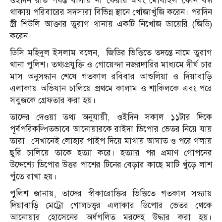
ওইদিন রাত পর্যন্ত বাসায় না ফেরায় এবং মোবাইল ফোন বন্ধ
থাকায় পরিবারের সদস্যরা বিভিন্ন স্থানে খোঁজাখুঁজি করেন। পরদিন
স্ত্রী শিউলি আক্তার তুরাগ থানায় একটি নিখোঁজ ডায়েরি (জিডি)
করেন।
ডিসি মহিদুল ইসলাম বলেন, জিডির ভিত্তিতে তদন্তে নামে তুরাগ
থানা পুলিশ। তথ্যপ্রযুক্তি ও গোয়েন্দা নজরদারির মাধ্যমে দীর্ঘ চার
মাস অনুসন্ধান শেষে গতকাল রবিবার আশুলিয়া ও দিয়াবাড়ি
এলাকায় অভিযান চালিয়ে প্রথমে কালাম ও শাকিলকে এবং পরে
সবুজকে গ্রেফতার করা হয়।
তাদের দেওয়া তথ্য অনুযায়ী, ওইদিন সকাল ১১টার দিকে
পূর্বপরিকল্পিতভাবে আনোয়ারকে রাইদা ডিপোর ভেতর নিয়ে যায়
তারা। সেখানেই লোহার পাইপ দিয়ে মাথায় আঘাত ও পরে গলায়
ছুরি চালিয়ে তাকে হত্যা করে। হত্যার পর প্রমাণ গোপনের
উদ্দেশ্যে ডিপোর উত্তর পাশের টিনের বেড়ার কাছে মাটি খুঁড়ে লাশ
পুঁতে রাখা হয়।
পুলিশ জানায়, তাদের স্বীকারোক্তির ভিত্তিতে গতকাল সন্ধ্যায়
দিয়াবাড়ি মেট্রো গোলচত্ত্বর এলাকার ডিপোর ভেতর থেকে
আনোয়ার হোসেনের অর্ধগলিত মরদেহ উদ্ধার করা হয়।