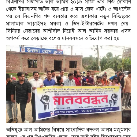
বিএনপির সভাপতি আল আমিন ২০১৬ সালে তার নিজ দোকান
থেকে ইয়াবাসহ আটক হয়ে প্রায় ৫ মাস জেল খাটে। ৫ আগস্টের
পর সে বিএনপির পদ ব্যবহার করে এলাকার নতুন বিল্ডিংয়ের
মালামাল সাপ্লাইসহ ময়লা ও ডিস-ইন্টারনেটের দখল নেয়।
সিনিয়র নেতাদের আশীর্বাদ নিয়েই আল আমিন সরকার এসব
অপকর্ম করে বেড়াচ্ছে বলেও মানববন্ধনে অভিযোগ করা হয়।
অভিযুক্ত আল আমিনের বিষয়ে সাংবাদিক বদরুল আলম মজুমদার