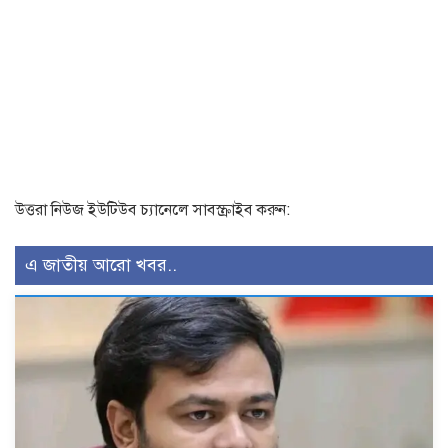
উত্তরা নিউজ ইউটিউব চ্যানেলে সাবস্ক্রাইব করুন:
এ জাতীয় আরো খবর..