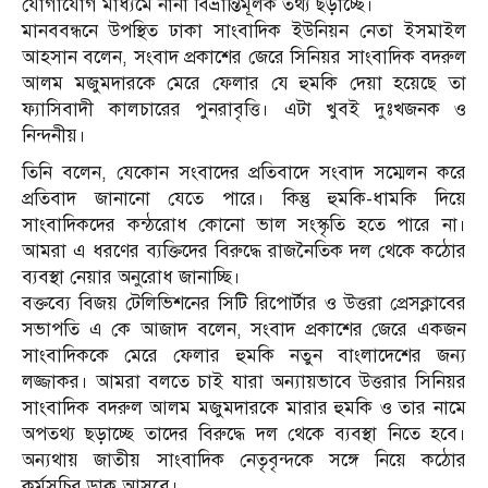
যোগাযোগ মাধ্যমে নানা বিভ্রান্তিমূলক তথ্য ছড়াচ্ছে।
মানববন্ধনে উপস্থিত ঢাকা সাংবাদিক ইউনিয়ন নেতা ইসমাইল
আহসান বলেন, সংবাদ প্রকাশের জেরে সিনিয়র সাংবাদিক বদরুল
আলম মজুমদারকে মেরে ফেলার যে হুমকি দেয়া হয়েছে তা
ফ্যাসিবাদী কালচারের পুনরাবৃত্তি। এটা খুবই দুঃখজনক ও
নিন্দনীয়।
তিনি বলেন, যেকোন সংবাদের প্রতিবাদে সংবাদ সম্মেলন করে
প্রতিবাদ জানানো যেতে পারে। কিন্তু হুমকি-ধামকি দিয়ে
সাংবাদিকদের কন্ঠরোধ কোনো ভাল সংস্কৃতি হতে পারে না।
আমরা এ ধরণের ব্যক্তিদের বিরুদ্ধে রাজনৈতিক দল থেকে কঠোর
ব্যবস্থা নেয়ার অনুরোধ জানাচ্ছি।
বক্তব্যে বিজয় টেলিভিশনের সিটি রিপোর্টার ও উত্তরা প্রেসক্লাবের
সভাপতি এ কে আজাদ বলেন, সংবাদ প্রকাশের জেরে একজন
সাংবাদিককে মেরে ফেলার হুমকি নতুন বাংলাদেশের জন্য
লজ্জাকর। আমরা বলতে চাই যারা অন্যায়ভাবে উত্তরার সিনিয়র
সাংবাদিক বদরুল আলম মজুমদারকে মারার হুমকি ও তার নামে
অপতথ্য ছড়াচ্ছে তাদের বিরুদ্ধে দল থেকে ব্যবস্থা নিতে হবে।
অন্যথায় জাতীয় সাংবাদিক নেতৃবৃন্দকে সঙ্গে নিয়ে কঠোর
কর্মসূচির ডাক আসবে।