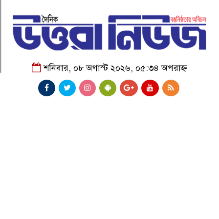
শনিবার, ০৮ অগাস্ট ২০২৬, ০৫:৩৪ অপরাহ্ন