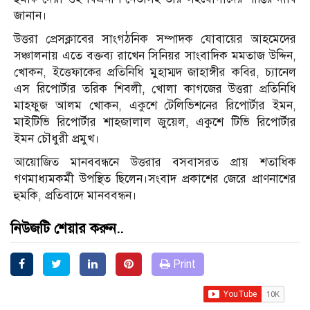
জানান।
উত্তরা প্রেসক্লাবের সাংগঠনিক সম্পাদক যোবায়ের আহমেদের
সঞ্চালনায় এতে বক্তব্য রাখেন সিনিয়র সাংবাদিক মমতাজ উদ্দিন,
খোকন, ইত্তেফাকের প্রতিনিধি মুহাম্মদ জাহাঙ্গীর কবির, চ্যানেল
এস রিপোর্টার তরিক শিবলী, খোলা কাগজের উত্তরা প্রতিনিধি
মাহফুজ আলম খোকন, একুশে টেলিভিশনের রিপোর্টার ইমন,
মাইটিভি রিপোর্টার শাহজালাল জুয়েল, একুশে টিভি রিপোর্টার
ইমন চৌধুরী প্রমুখ।
আয়োজিত মানববন্ধনে উত্তরার বসবাসরত প্রায় শতাধিক
গণমাধ্যমকর্মী উপস্থিত ছিলেন।সংবাদ প্রকাশের জেরে প্রাণনাশের
হুমকি, প্রতিবাদে মানববন্ধন।
নিউজটি শেয়ার করুন..
Print