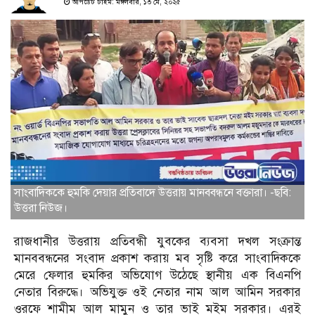
আপডেট টাইম: মঙ্গলবার, ১৩ মে, ২০২৫
সাংবাদিককে হুমকি দেয়ার প্রতিবাদে উত্তরায় মানববন্ধনে বক্তারা। -ছবি:
উত্তরা নিউজ।
রাজধানীর উত্তরায় প্রতিবন্ধী যুবকের ব্যবসা দখল সংক্রান্ত
মানববন্ধনের সংবাদ প্রকাশ করায় মব সৃষ্টি করে সাংবাদিককে
মেরে ফেলার হুমকির অভিযোগ উঠেছে স্থানীয় এক বিএনপি
নেতার বিরুদ্ধে। অভিযুক্ত ওই নেতার নাম আল আমিন সরকার
ওরফে শামীম আল মামুন ও তার ভাই মইম সরকার। এরই