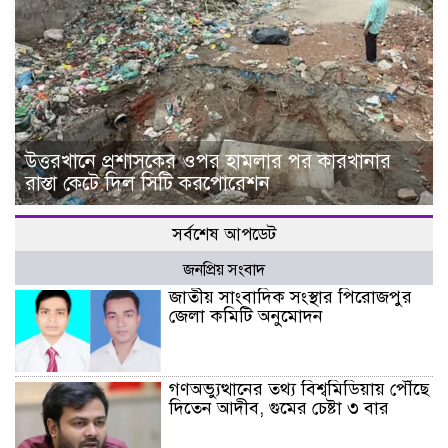
উত্তরখানে প্রশাসকের ওপর হামলার পর কারখানার
রাস্তা কেটে দিল সিটি করপোরেশন
সর্বশেষ আপডেট
জনপ্রিয় সংবাদ
জাতীয় সাংবাদিক সংস্থার পিরোজপুর
জেলা কমিটি অনুমোদন
গণঅভ্যুত্থানের তথ্য বিশ্বমিডিয়ায় পৌঁছে
দিতেন আদীব, গুমের চেষ্টা ৩ বার