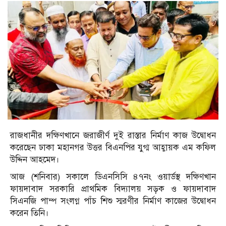
রাজধানীর দক্ষিণখানে জরাজীর্ণ দুই রাস্তার নির্মাণ কাজ উদ্বোধন
করেছেন ঢাকা মহানগর উত্তর বিএনপির যুগ্ম আহ্বায়ক এম কফিল
উদ্দিন আহমেদ।
আজ (শনিবার) সকালে ডিএনসিসি ৪৭নং ওয়ার্ডস্থ দক্ষিণখান
ফায়দাবাদ সরকারি প্রাথমিক বিদ্যালয় সড়ক ও ফায়দাবাদ
সিএনজি পাম্প সংলগ্ন পাঁচ শিশু স্মরণীর নির্মাণ কাজের উদ্বোধন
করেন তিনি।