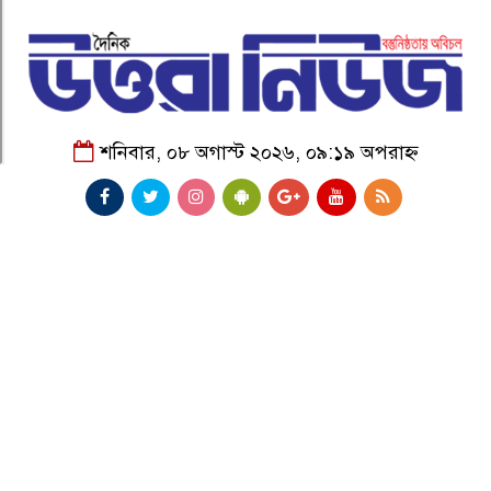
শনিবার, ০৮ অগাস্ট ২০২৬, ০৯:১৯ অপরাহ্ন