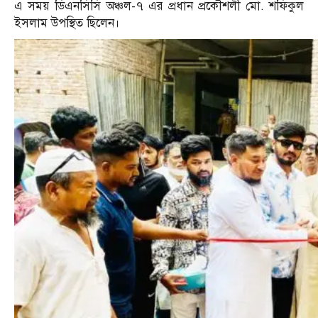
এ সময় ডিএনসিসি অঞ্চল-৭ এর প্রধান প্রকৌশলী মো. শফিকুল
ইসলাম উপস্থিত ছিলেন।