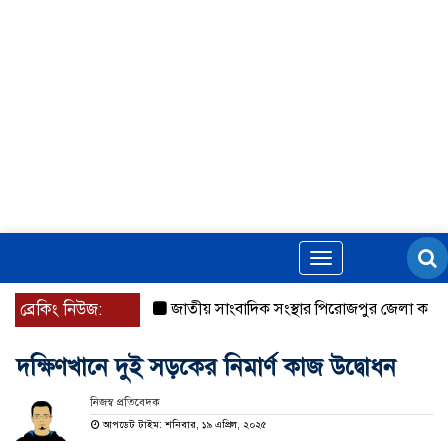
Toggle
navigation
ব্রেকিং নিউজ:
জাতীয় সাংবাদিক সংস্থার পিরোজপুর জেলা কমিটি অনুমোদ
দক্ষিণখানে দুই সড়কের নিমার্ণ কাজ উদ্বোধন
নিজস্ব প্রতিবেদক
আপডেট টাইম: শনিবার, ১৯ এপ্রিল, ২০২৫