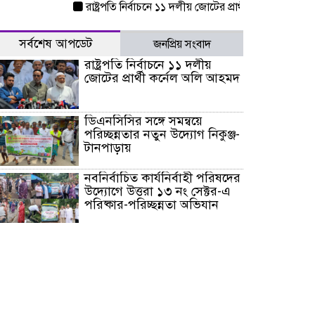
রাষ্ট্রপতি নির্বাচনে ১১ দলীয় জোটের প্রার্থী কর্নেল অলি আহমদ
সর্বশেষ আপডেট
জনপ্রিয় সংবাদ
রাষ্ট্রপতি নির্বাচনে ১১ দলীয়
জোটের প্রার্থী কর্নেল অলি আহমদ
ডিএনসিসির সঙ্গে সমন্বয়ে
পরিচ্ছন্নতার নতুন উদ্যোগ নিকুঞ্জ-
টানপাড়ায়
নবনির্বাচিত কার্যনির্বাহী পরিষদের
উদ্যোগে উত্তরা ১৩ নং সেক্টর-এ
পরিষ্কার-পরিচ্ছন্নতা অভিযান
ডিএমপির অভিযানে ২৪ ঘণ্টায়
গ্রেপ্তার ৫০৪, উদ্ধার মাদক-অস্ত্র
সন্দ্বীপের চরে বিপদে পড়া কচ্ছপ
উদ্ধার সাগরে অবমুক্ত