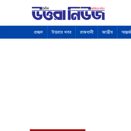
প্রচ্ছদ
উত্তরার খবর
রাজধানী
জাতীয়
আন্তর্