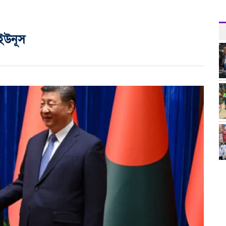
 ইউনূস