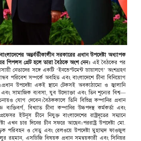
বাংলাদেশের অন্তর্বর্তীকালীন সরকারের প্রধান উপদেষ্টা অধ্যাপক
ংয়ের পিপলস গ্রেট হলে তারা বৈঠকে অংশ নেন।
এই বৈঠকের পর
সায়ী নেতাদের সঙ্গে একটি ‘ইনভেস্টমেন্ট ডায়ালগে’ অংশগ্রহণ
ন্ধব পরিবেশ সম্পর্কে অবহিত এবং বাংলাদেশে চীনা বিনিয়োগ
্রধান উপদেষ্টা একই স্থানে টেকসই অবকাঠামো ও জ্বালানি
ং সামাজিক ব্যবসা, যুব উদ্যোক্তা এবং তিন শূন্যের বিশ্ব—
য়ও যোগ দেবেন।বৈঠককালে তিনি বিভিন্ন কম্পানির প্রধান
ঞ ব্যক্তিবর্গ, বিখ্যাত চীনা কম্পানির উচ্চপদস্থ কর্মকর্তা এবং
রফেসর ইউনূস চীনে নিযুক্ত বাংলাদেশের রাষ্ট্রদূতের সম্মানে
 এখন চার দিনের চীন সফরে আছেন।পররাষ্ট্র উপদেষ্টা মো.
সড়ক পরিবহন ও সেতু এবং রেলওয়ে উপদেষ্টা মুহাম্মদ ফাওজুল
খলিলুর রহমান, এসডিজি বিষয়ক প্রধান সমন্বয়কারী এবং সিনিয়র