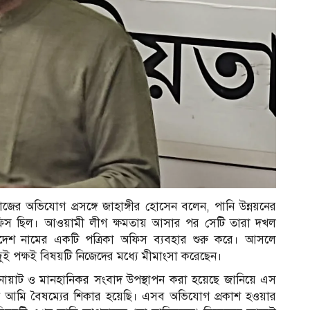
ের অভিযোগ প্রসঙ্গে জাহাঙ্গীর হোসেন বলেন, পানি উন্নয়নের
অফিস ছিল। আওয়ামী লীগ ক্ষমতায় আসার পর সেটি তারা দখল
লাদেশ নামের একটি পত্রিকা অফিস ব্যবহার শুরু করে। আসলে
ুই পক্ষই বিষয়টি নিজেদের মধ্যে মীমাংসা করেছেন।
, বানোয়াট ও মানহানিকর সংবাদ উপস্থাপন করা হয়েছে জানিয়ে এস
নে আমি বৈষম্যের শিকার হয়েছি। এসব অভিযোগ প্রকাশ হওয়ার