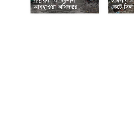
সম্ভাবনা, যা জানাল
হামলার পর
আবহাওয়া অধিদপ্তর
কেটে দিল