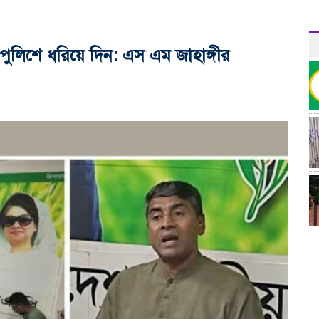
ুলিশে ধরিয়ে দিন: এস এম জাহাঙ্গীর
র