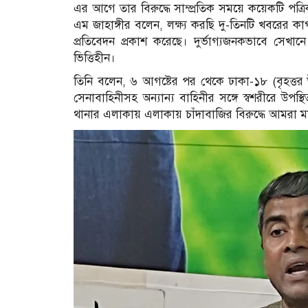
এর আগে তার বিরুদ্ধে সাম্প্রতিক সময়ে কয়েকটি পত্র
এম জাহাঙ্গীর বলেন, লক্ষ্য করছি দু-তিনটি খবরের ক
প্রতিবেদন প্রকাশ করেছে। দুর্ভাগ্যজনকভাবে সে
ভিত্তিহীন।
তিনি বলেন, ৬ আগষ্টের পর থেকে ঢাকা-১৮ (বৃহত্তর উত
সেনাবাহিনীসহ অন্যান্য বাহিনীর সঙ্গে স্বশরীরে উ
থানার এলাকায় এলাকায় চাঁদাবাজির বিরুদ্ধে আমরা মা