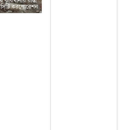
 কারখানার রাস্তা
 সিটি করপোরেশন