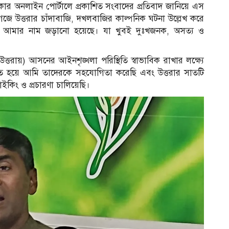
িকার অনলাইন পোর্টালে প্রকাশিত সংবাদের প্রতিবাদ জানিয়ে এস
াগজে উত্তরার চাঁদাবাজি, দখলবাজির কাল্পনিক ঘটনা উল্লেখ করে
খানে আমার নাম জড়ানো হয়েছে। যা খুবই দুঃখজনক, অসত্য ও
্তরায়) আসনের আইনশৃঙ্খলা পরিস্থিতি স্বাভাবিক রাখার লক্ষ্যে
পস্থিত হয়ে আমি তাদেরকে সহযোগিতা করেছি এবং উত্তরার সাতটি
ইকিং ও প্রচারণা চালিয়েছি।