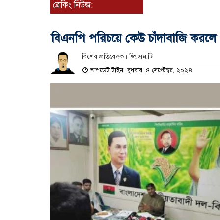
ব্রেকিং নিউজ:
বিএনপি পরিচয়ে কেউ চাঁদাবাজি করলে প
বিশেষ প্রতিবেদক। জি.এম.টি
আপডেট টাইম: বুধবার, ৪ সেপ্টেম্বর, ২০২৪