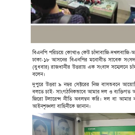
বিএনপি পরিচয়ে কোথাও কেউ চাঁদাবাজি-দখলবাজি-অপ
ঢাকা-১৮ আসনের বিএনপির মনোনীত সাবেক সংসদ সদ
(বুধবার) রাজধানীর উত্তরায় এক সংবাদ সম্মেলনে চা
বলেন।
দুপুরে উত্তরা ৯ নম্বর সেক্টরের নিজ বাসভবনে আয়োজ
বলতে চাই- সাংগঠনিকভাবে আমার দল ও ব্যক্তিগত আমি
জিরো টলারেন্স নীতি অবলম্বন করি। দল বা আমার ন
আইনশৃঙ্খলা বাহিনীকে জানান।