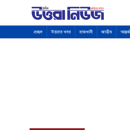
প্রচ্ছদ
উত্তরার খবর
রাজধানী
জাতীয়
আন্তর্