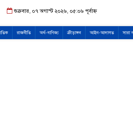
শুক্রবার, ০৭ অগাস্ট ২০২৬, ০৫:০৬ পূর্বাহ্ন
জাতিক
রাজনীতি
অর্থ-বাণিজ্য
ক্রীড়াঙ্গন
আইন-আদালত
সারা 