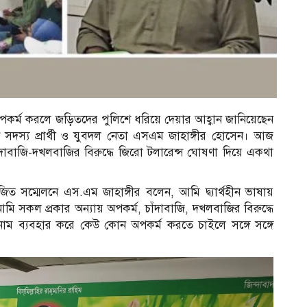
কর্ম করলে জড়িতদের পুলিশে ধরিয়ে দেয়ার আহ্বান জানিয়েছেন
স্য প্রার্থী ও যুবদল নেতা এসএম জাহাঙ্গীর হোসেন। আজ
ঁদাবাজি-দখলবাজির বিরুদ্ধে জিরো টলারেন্স ঘোষণা দিয়ে একথা
িত সম্মেলনে এস.এম জাহাঙ্গীর বলেন, আমি দ্ব্যার্থহীন ভাষায়
 সকল প্রকার অন্যায় অপকর্ম, চাঁদাবাজি, দখলবাজির বিরুদ্ধে
াম ব্যবহার করে কেউ কোন অপকর্ম করতে চাইলে সঙ্গে সঙ্গে