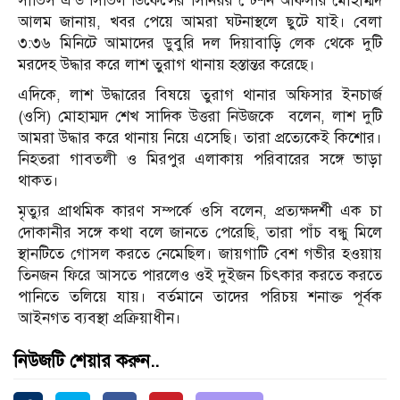
সার্ভিস এন্ড সিভিল ডিফেন্সের সিনিয়র স্টেশন অফিসার মোহাম্মদ
আলম জানায়, খবর পেয়ে আমরা ঘটনাস্থলে ছুটে যাই। বেলা
৩:৩৬ মিনিটে আমাদের ডুবুরি দল দিয়াবাড়ি লেক থেকে দুটি
মরদেহ উদ্ধার করে লাশ তুরাগ থানায় হস্তান্তর করেছে।
এদিকে, লাশ উদ্ধারের বিষয়ে তুরাগ থানার অফিসার ইনচার্জ
(ওসি) মোহাম্মদ শেখ সাদিক উত্তরা নিউজকে বলেন, লাশ দুটি
আমরা উদ্ধার করে থানায় নিয়ে এসেছি। তারা প্রত্যেকেই কিশোর।
নিহতরা গাবতলী ও মিরপুর এলাকায় পরিবারের সঙ্গে ভাড়া
থাকত।
মৃত্যুর প্রাথমিক কারণ সম্পর্কে ওসি বলেন, প্রত্যক্ষদর্শী এক চা
দোকানীর সঙ্গে কথা বলে জানতে পেরেছি, তারা পাঁচ বন্ধু মিলে
স্থানটিতে গোসল করতে নেমেছিল। জায়গাটি বেশ গভীর হওয়ায়
তিনজন ফিরে আসতে পারলেও ওই দুইজন চিৎকার করতে করতে
পানিতে তলিয়ে যায়। বর্তমানে তাদের পরিচয় শনাক্ত পূর্বক
আইনগত ব্যবস্থা প্রক্রিয়াধীন।
নিউজটি শেয়ার করুন..