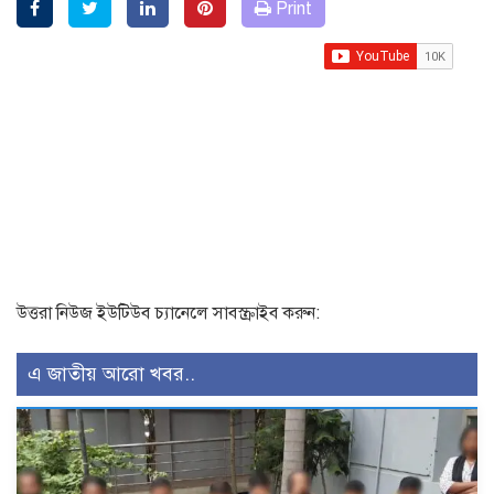
Print
উত্তরা নিউজ ইউটিউব চ্যানেলে সাবস্ক্রাইব করুন:
এ জাতীয় আরো খবর..