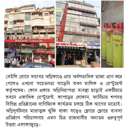
বেইলি রোডে ভয়াবহ অগ্নিকাণ্ডে প্রায় অর্ধশতাধিক তাজা প্রাণ ঝরে
গেলেও এখনো সচেতনতা বাড়েনি ভবন মালিক ও রেস্টুরেন্ট
কর্তৃপক্ষের। কোন প্রকার অগ্নিনিরাপত্তা ব্যবস্থা ছাড়াই একটিমাত্র
ভবনে একাধিক রেস্টুরেন্ট, কাপড়ের দোকান, ফার্নিচার শপসহ
বিভিন্ন প্রতিষ্ঠানের বাণিজ্যিক কার্যক্রম চলছে ঠিক আগের মতোই।
অগ্নিদুর্ঘটনার মারাত্মক ঝুঁকি থাকা সত্বেও ফ্লোরে ফ্লোরে ব্যবসা
প্রতিষ্ঠান পরিচালনার এমন চিত্র রাজধানীর অন্যতম গুরুত্বপূর্ণ
উত্তরা এলাকাজুড়ে।