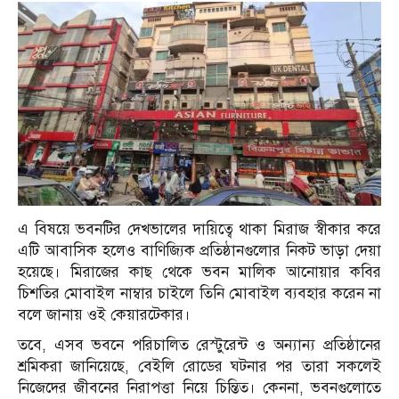
এ বিষয়ে ভবনটির দেখভালের দায়িত্বে থাকা মিরাজ স্বীকার করে
এটি আবাসিক হলেও বাণিজ্যিক প্রতিষ্ঠানগুলোর নিকট ভাড়া দেয়া
হয়েছে। মিরাজের কাছ থেকে ভবন মালিক আনোয়ার কবির
চিশতির মোবাইল নাম্বার চাইলে তিনি মোবাইল ব্যবহার করেন না
বলে জানায় ওই কেয়ারটেকার।
তবে, এসব ভবনে পরিচালিত রেস্টুরেন্ট ও অন্যান্য প্রতিষ্ঠানের
শ্রমিকরা জানিয়েছে, বেইলি রোডের ঘটনার পর তারা সকলেই
নিজেদের জীবনের নিরাপত্তা নিয়ে চিন্তিত। কেননা, ভবনগুলোতে