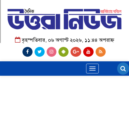
বৃহস্পতিবার, ০৬ অগাস্ট ২০২৬, ১১:৪৪ অপরাহ্ন
Toggle
navigation