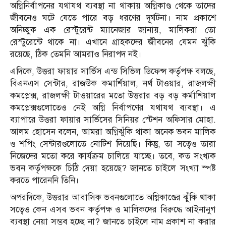
অগ্নিনির্বাপনের যথাযথ ব্যবস্থা না থাকায় অগ্নিকাণ্ড থেকে তাদের
জীবনেও ঘটে যেতে পারে বড় ধরণের দূর্ঘটনা। নাম প্রকাশে
অনিচ্ছুক এক রেস্টুরেন্ট ম্যানেজার জানায়, মালিকরা তো
রেস্টুরেন্টে থাকে না। এখানে গ্রাহকদের জীবনের যেমন ঝুঁকি
রয়েছে, ঠিক তেমনি আমরাও নিরাপদ নই।
এদিকে, উত্তরা ফায়ার সার্ভিস এন্ড সিভিল ডিফেন্স কর্তৃপক্ষ বলছে,
বিএনএস সেন্টার, রাজউক কমার্শিয়াল, নর্থ টাওয়ার, রাজলক্ষী
কমপ্লেক্স, রাজলক্ষী টাওয়ারের মতো উত্তরার বড় বড় কর্মাশিয়াল
কমপ্লেক্সগুলোতেও নেই অগ্নি নির্বাপণের যথাযথ ব্যবস্থা। এ
ব্যাপারে উত্তরা ফায়ার সার্ভিসের সিনিয়র স্টেশন অফিসার মোহা.
আলম হোসেন বলেন, আমরা অগ্নিঝুঁকি থাকা অনেক ভবন মালিক
ও শপিং সেন্টারগুলোতে নোটিশ দিয়েছি। কিন্তু, তা সত্বেও তারা
নিজেদের মতো করে কার্যক্রম চালিয়ে যাচ্ছে। তবে, কত সংখ্যক
ভবন কর্তৃপক্ষকে চিঠি দেয়া হয়েছে? জানতে চাইলে সংখ্যা স্পষ্ট
করতে পারেননি তিনি।
অপরদিকে, উত্তরার আবাসিক ভবনগুলোতে অগ্নিকাণ্ডের ঝুঁকি থাকা
সত্বেও কেন এসব ভবন কর্তৃপক্ষ ও মালিকদের বিরুদ্ধে আইনানুগ
ব্যবস্থা নেয়া সম্ভব হচ্ছে না? জানতে চাইলে নাম প্রকাশ না করার