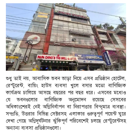
শুধু তাই নয়, আবাসিক ভবন ভাড়া নিয়ে এসব প্রতিষ্ঠান হোটেল,
রেস্টুরেন্ট, বায়িং হাউস ব্যবসা খুলে বসার মতো বাণিজ্যিক
কার্যক্রম চালিয়ে আসছে বছরের পর বছর ধরে। এসবের মধ্যেও
যে ভবনগুলোর বাণিজ্যিক অনুমোদন রয়েছে সেসবের
অধিকাংশেরই নেই অগ্নিনির্বাপন বা নিরাপত্তার বিন্দুমাত্র ব্যবস্থা।
সম্প্রতি, উত্তরার বিভিন্ন সেক্টরসহ এলাকার গুরুত্বপূর্ণ পয়েন্ট ঘুরে
দেখা গেছে অগ্নিদূর্ঘটনার ঝুঁকিপূর্ণ পরিবেশেই চলছে রেস্টুরেন্টসহ
অন্যান্য ব্যবসা প্রতিষ্ঠানগুলো।