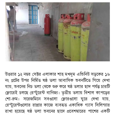
উত্তরার ১২ নম্বর সেক্টর এলাকার শাহ মখদুম এভিনিউ সড়কের ১৬
নং প্লটের উপর নির্মিত ষষ্ঠ তলা আবাসিক ভবনটিতে গিয়ে দেখা
যায়, ভবনের নিচ তলা থেকে শুরু করে ষষ্ঠ তলার ছাদ পর্যন্ত চারটি
ফ্লোরেই চলছে রেস্টুরেন্ট বাণিজ্য। তৃতীয় তলায় বিশাল কাপড়ের
শো-রুম। সরেজমিনে সবগুলো ফ্লোরগুলো ঘুরে দেখা যায়,
রেস্টুরেন্টগুলোর রান্নার কাজে ব্যবহৃত একাধিক গ্যাস সিলিন্ডার
রাখা হয়েছে ষষ্ঠ তলা ভবনের ছাদে প্রবেশদ্বারের পাশের একটি