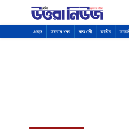
প্রচ্ছদ
উত্তরার খবর
রাজধানী
জাতীয়
আন্তর্