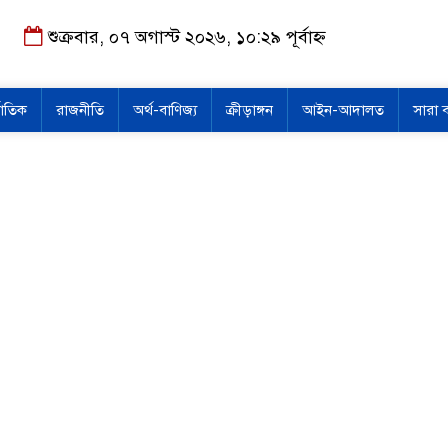
শুক্রবার, ০৭ অগাস্ট ২০২৬, ১০:২৯ পূর্বাহ্ন
জাতিক
রাজনীতি
অর্থ-বাণিজ্য
ক্রীড়াঙ্গন
আইন-আদালত
সারা 