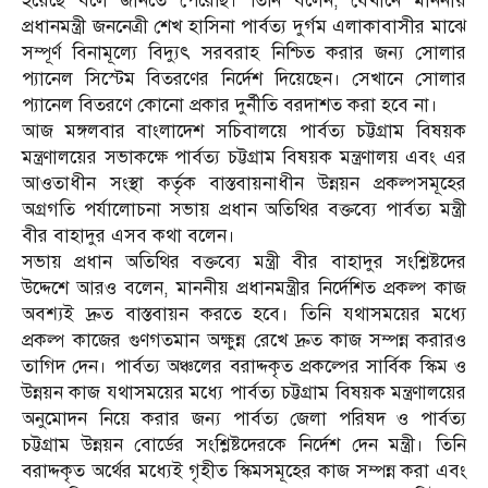
হয়েছে বলে জানতে পেরেছি। তিনি বলেন, যেখানে মাননীয়
প্রধানমন্ত্রী জননেত্রী শেখ হাসিনা পার্বত্য দুর্গম এলাকাবাসীর মাঝে
সম্পূর্ণ বিনামূল্যে বিদ্যুৎ সরবরাহ নিশ্চিত করার জন্য সোলার
প্যানেল সিস্টেম বিতরণের নির্দেশ দিয়েছেন। সেখানে সোলার
প্যানেল বিতরণে কোনো প্রকার দুর্নীতি বরদাশত করা হবে না।
আজ মঙ্গলবার বাংলাদেশ সচিবালয়ে পার্বত্য চট্টগ্রাম বিষয়ক
মন্ত্রণালয়ের সভাকক্ষে পার্বত্য চট্টগ্রাম বিষয়ক মন্ত্রণালয় এবং এর
আওতাধীন সংস্থা কর্তৃক বাস্তবায়নাধীন উন্নয়ন প্রকল্পসমূহের
অগ্রগতি পর্যালোচনা সভায় প্রধান অতিথির বক্তব্যে পার্বত্য মন্ত্রী
বীর বাহাদুর এসব কথা বলেন।
সভায় প্রধান অতিথির বক্তব্যে মন্ত্রী বীর বাহাদুর সংশ্লিষ্টদের
উদ্দেশে আরও বলেন, মাননীয় প্রধানমন্ত্রীর নির্দেশিত প্রকল্প কাজ
অবশ্যই দ্রুত বাস্তবায়ন করতে হবে। তিনি যথাসময়ের মধ্যে
প্রকল্প কাজের গুণগতমান অক্ষুন্ন রেখে দ্রুত কাজ সম্পন্ন করারও
তাগিদ দেন। পার্বত্য অঞ্চলের বরাদ্দকৃত প্রকল্পের সার্বিক স্কিম ও
উন্নয়ন কাজ যথাসময়ের মধ্যে পার্বত্য চট্টগ্রাম বিষয়ক মন্ত্রণালয়ের
অনুমোদন নিয়ে করার জন্য পার্বত্য জেলা পরিষদ ও পার্বত্য
চট্টগ্রাম উন্নয়ন বোর্ডের সংশ্লিষ্টদেরকে নির্দেশ দেন মন্ত্রী। তিনি
বরাদ্দকৃত অর্থের মধ্যেই গৃহীত স্কিমসমূহের কাজ সম্পন্ন করা এবং