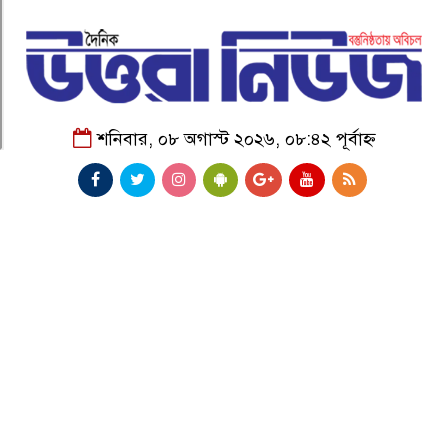
শনিবার, ০৮ অগাস্ট ২০২৬, ০৮:৪২ পূর্বাহ্ন