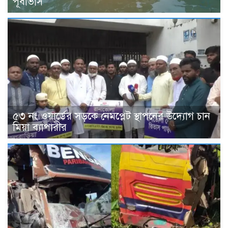
পূর্বাভাস
৫৩ নং ওয়ার্ডের সড়কে নেমপ্লেট স্থাপনের উদ্যোগ চান
মিয়া ব্যাপারীর