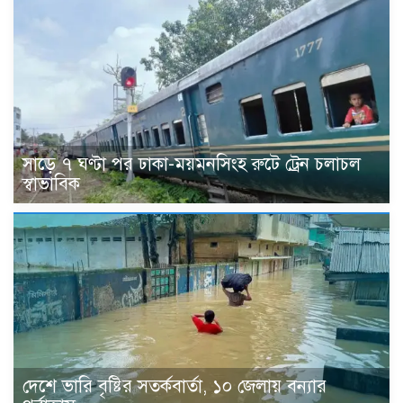
সাড়ে ৭ ঘণ্টা পর ঢাকা-ময়মনসিংহ রুটে ট্রেন চলাচল
স্বাভাবিক
দেশে ভারি বৃষ্টির সতর্কবার্তা, ১০ জেলায় বন্যার