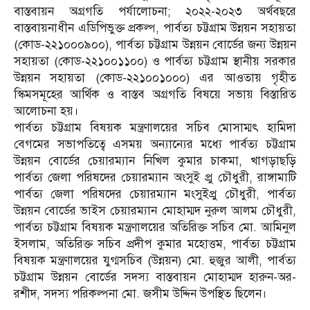
বাস্তবায়ন অগ্রগতি পর্যালোচনা; ২০২২-২০২৩ অর্থবছরে
বাস্তবায়নাধীন এডিপিভুক্ত প্রকল্প, পার্বত্য চট্টগ্রাম উন্নয়ন সহায়তা
(কোড-২২১০০০৯০০), পার্বত্য চট্টগ্রাম উন্নয়ন বোর্ডের জন্য উন্নয়ন
সহায়তা (কোড-২২১০০১১০০) ও পার্বত্য চট্টগ্রাম স্থানীয় সরকার
উন্নয়ন সহায়তা (কোড-২২১০০১০০০) এর আওতায় গৃহীত
স্কিমসমূহের আর্থিক ও বাস্তব অগ্রগতি বিষয়ে সভায় বিস্তারিত
আলোচনা হয়।
পার্বত্য চট্টগ্রাম বিষয়ক মন্ত্রণালয়ের সচিব মোসাম্মৎ হামিদা
বেগমের সভাপতিত্বে এসময় অন্যান্যের মধ্যে পার্বত্য চট্টগ্রাম
উন্নয়ন বোর্ডের চেয়ারম্যান নিখিল কুমার চাকমা, খাগড়াছড়ি
পার্বত্য জেলা পরিষদের চেয়ারম্যান অংসুই প্রু চৌধুরী, রাঙ্গামাটি
পার্বত্য জেলা পরিষদের চেয়ারম্যান মংসুইপ্রু চৌধুরী, পার্বত্য
উন্নয়ন বোর্ডের ভাইস চেয়ারম্যান মোহাম্মদ নুরুল আলম চৌধুরী,
পার্বত্য চট্টগ্রাম বিষয়ক মন্ত্রণালয়ের অতিরিক্ত সচিব মো. আমিনুল
ইসলাম, অতিরিক্ত সচিব প্রদীপ কুমার মহোত্তম, পার্বত্য চট্টগ্রাম
বিষয়ক মন্ত্রণালয়ের যুগ্মসচিব (উন্নয়ন) মো. হুজুর আলী, পার্বত্য
চট্টগ্রাম উন্নয়ন বোর্ডের সদস্য বাস্তবায়ন মোহাম্মদ হারুন-অর-
রশীদ, সদস্য পরিকল্পনা মো. জসীম উদ্দিন উপস্থিত ছিলেন।