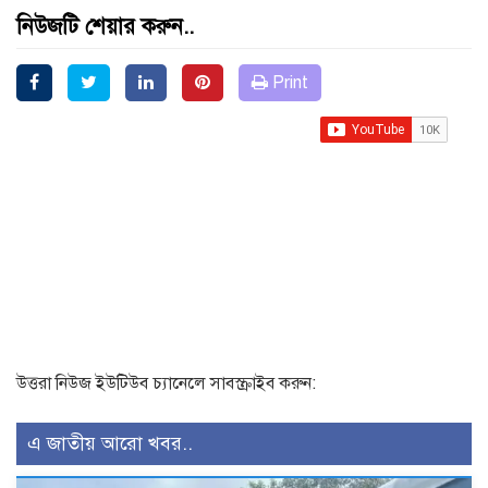
নিউজটি শেয়ার করুন..
Print
উত্তরা নিউজ ইউটিউব চ্যানেলে সাবস্ক্রাইব করুন:
এ জাতীয় আরো খবর..