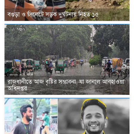
বগুড়া ও সিলেটে সড়ক দুর্ঘটনায় নিহত ১৫
রাজধানীতে আজ বৃষ্টির সম্ভাবনা, যা জানাল আবহাওয়া
অধিদপ্তর