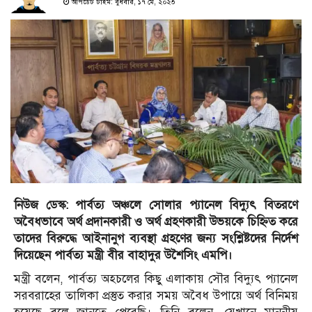
আপডেট টাইম: বুধবার, ১৭ মে, ২০২৩
নিউজ ডেস্ক: পার্বত্য অঞ্চলে সোলার প্যানেল বিদ্যুৎ বিতরণে
অবৈধভাবে অর্থ প্রদানকারী ও অর্থ গ্রহণকারী উভয়কে চিহ্নিত করে
তাদের বিরুদ্ধে আইনানুগ ব্যবস্থা গ্রহণের জন্য সংশ্লিষ্টদের নির্দেশ
দিয়েছেন পার্বত্য মন্ত্রী বীর বাহাদুর উশৈসিং এমপি।
মন্ত্রী বলেন, পার্বত্য অহ্চলের কিছু এলাকায় সৌর বিদ্যুৎ প্যানেল
সরবরাহের তালিকা প্রস্তুত করার সময় অবৈধ উপায়ে অর্থ বিনিময়