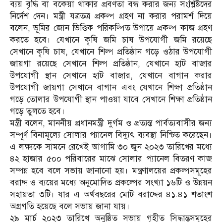
ব্যয় বৃদ্ধি বা বকেয়া থাকার প্রবণতা বন্ধ করার জন্য সংশ্লিষ্টদের
নির্দেশ দেন। মন্ত্রী যত্রতত্র প্রকল্প গ্রহণ না করার পরামর্শ দিয়ে
বলেন, ভূমির জোন ভিত্তিক পরিকল্পিত উপায়ে প্রকল্প কাজ গ্রহণ
করতে হবে। যেখানে কৃষি জমি চাষ উপযোগী জমি রয়েছে
সেখানে কৃষি চাষ, যেখানে শিল্প প্রতিষ্ঠান গড়ে ওঠার উপযোগী
জায়গা রয়েছে সেখানে শিল্প প্রতিষ্ঠান, যেখানে হাট বাজার
উপযোগী স্থান সেখানে হাট বাজার, যেখানে বাগান করার
উপযোগী জায়গা সেখানে বাগান এবং যেখানে শিক্ষা প্রতিষ্ঠান
গড়ে তোলার উপযোগী স্থান পাওয়া যাবে সেখানে শিক্ষা প্রতিষ্ঠান
গড়ে তুলতে হবে।
মন্ত্রী বলেন, মাননীয় প্রধানমন্ত্রী দুর্গম ও প্রত্যন্ত পার্বত্যবাসীর জন্য
সম্পূর্ণ বিনামূল্যে সোলার প্যানেল বিদ্যুৎ ব্যবস্থা নিশ্চিত করেছেন।
এ লক্ষ্যকে সামনে রেখেই আগামি ৩০ জুন ২০২৩ তারিখের মধ্যে
৪২ হাজার ৫০০ পরিবারের মাঝে সোলার প্যানেল বিতরণ কাজ
সম্পন্ন হবে বলে সভায় জানানো হয়। মন্ত্রণালয়ের প্রকল্পসমূহের
বরাদ্দ ও ব্যয়ের মধ্যে অনুমোদিত প্রকল্পের সংখ্যা ১৬টি ও উন্নয়ন
সহায়তা ৩টি। যার এ অর্থবছরের মোট বরাদ্দের ৪১.৪১ শতাংশ
অগ্রগতি হয়েছে বলে সভায় জানা যায়।
২৯ মার্চ ২০২৩ তারিখে অনুষ্ঠিত সভায় গৃহীত সিদ্ধান্তসমূহের