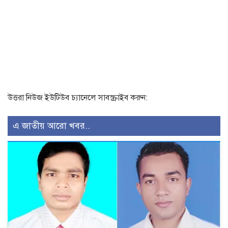
উত্তরা নিউজ ইউটিউব চ্যানেলে সাবস্ক্রাইব করুন:
এ জাতীয় আরো খবর..