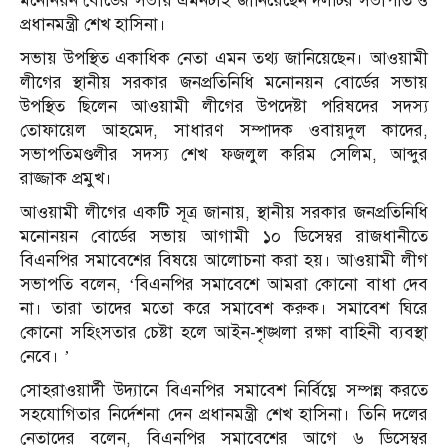
মনোনয়ন বোর্ডের সভায় এমনটাই জানিয়েছেন দলটির সভাপতি ও
প্রধানমন্ত্রী শেখ হাসিনা।
সভায় উপস্থিত একাধিক নেতা এমন তথ্য জানিয়েছেন। আওয়ামী
লীগের স্থানীয় সরকার জনপ্রতিনিধি মনোনয়ন বোর্ডের সভায়
উপস্থিত ছিলেন আওয়ামী লীগের উপদেষ্টা পরিষদের সদস্য
তোফায়েল আহমেদ, সাধারণ সম্পাদক ওবায়দুল কাদের,
সভাপতিমণ্ডলীর সদস্য শেখ ফজলুল করিম সেলিম, আব্দুর
রাজ্জাক প্রমুখ।
আওয়ামী লীগের একটি সূত্র জানায়, স্থানীয় সরকার জনপ্রতিনিধি
মনোনয়ন বোর্ডের সভায় আগামী ১০ ডিসেম্বর রাজধানীতে
বিএনপির সমাবেশের বিষয়ে আলোচনা করা হয়। আওয়ামী লীগ
সভাপতি বলেন, ‘বিএনপির সমাবেশে আমরা কোনো বাধা দেব
না। তারা তাদের মতো করে সমাবেশ করুক। সমাবেশ ঘিরে
কোনো সহিংসতার চেষ্টা হলে আইন-শৃঙ্খলা রক্ষা বাহিনী ব্যবস্থা
নেবে। ’
সোহরাওয়ার্দী উদ্যানে বিএনপির সমাবেশ নির্বিঘ্নে সম্পন্ন করতে
সহযোগিতার নির্দেশনা দেন প্রধানমন্ত্রী শেখ হাসিনা। তিনি দলের
নেতাদের বলেন, বিএনপির সমাবেশের আগে ৬ ডিসেম্বর