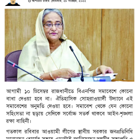
আপডেট টাইম: সোমবার, ২৮ নভেম্বর, ২০২২
আগামী ১০ ডিসেম্বর রাজধানীতে বিএনপির সমাবেশে কোনো
বাধা দেওয়া হবে না। ঐতিহাসিক সোহরাওয়ার্দী উদ্যানে এই
সমাবেশের অনুমতি দেওয়া হবে। সমাবেশ থেকে যেন কোনো
সহিংসতা না ছড়ায় সেদিকে সর্বোচ্চ সতর্ক থাকবে আইন-শৃঙ্খলা
রক্ষা বাহিনী।
গতকাল রবিবার আওয়ামী লীগের স্থানীয় সরকার জনপ্রতিনিধি