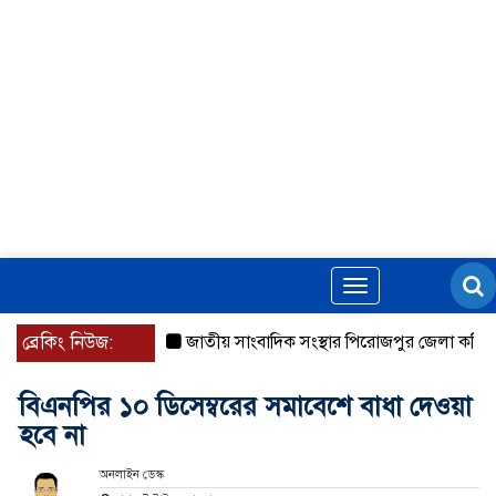
Toggle
navigation
ব্রেকিং নিউজ:
জাতীয় সাংবাদিক সংস্থার পিরোজপুর জেলা কমিটি অন
বিএনপির ১০ ডিসেম্বরের সমাবেশে বাধা দেওয়া
হবে না
অনলাইন ডেস্ক