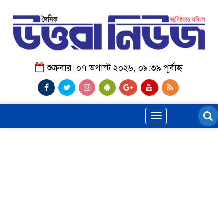
শুক্রবার, ০৭ অগাস্ট ২০২৬, ০৯:৩৯ পূর্বাহ্ন
Toggle
navigation