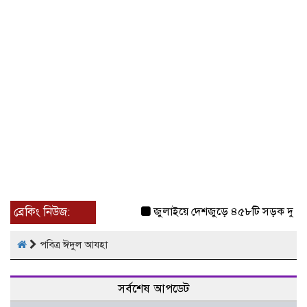
ব্রেকিং নিউজ:
জুলাইয়ে দেশজুড়ে ৪৫৮টি সড়ক দুর্ঘট
পবিত্র ঈদুল আযহা
সর্বশেষ আপডেট