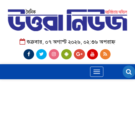
শুক্রবার, ০৭ অগাস্ট ২০২৬, ০২:৩৬ অপরাহ্ন
Toggle
navigation