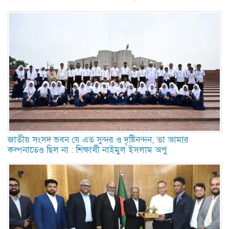
জাতীয় সংসদ ভবন যে এত সুন্দর ও দৃষ্টিনন্দন, তা আমার
কল্পনাতেও ছিল না : শিক্ষার্থী নাইমুল ইসলাম অপু