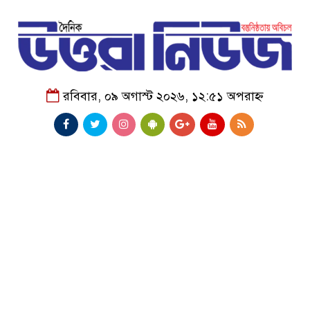
রবিবার, ০৯ অগাস্ট ২০২৬, ১২:৫১ অপরাহ্ন