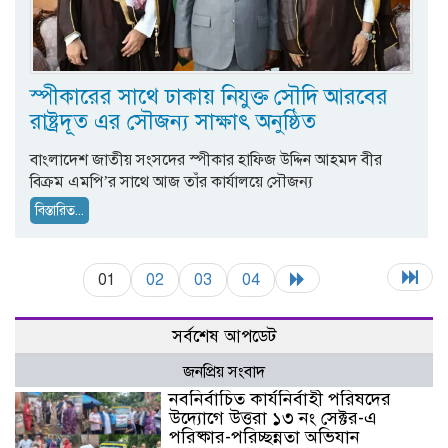
স্পীকারের সাথে ঢাকায় নিযুক্ত সৌদি আরবের
রাষ্ট্রদূত এর সৌজন্য সাক্ষাৎ অনুষ্ঠিত
বাংলাদেশ জাতীয় সংসদের স্পীকার হাফিজ উদ্দিন আহমদ বীর
বিক্রম এমপি’র সাথে আজ তাঁর কার্যালয়ে সৌজন্য
বিস্তারিত...
01
02
03
04
সর্বশেষ আপডেট
জনপ্রিয় সংবাদ
নবনির্বাচিত কার্যনির্বাহী পরিষদের
উদ্যোগে উত্তরা ১৩ নং সেক্টর-এ
পরিষ্কার-পরিচ্ছন্নতা অভিযান