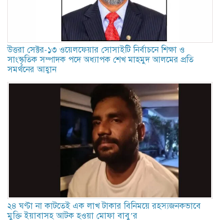
উত্তরা সেক্টর-১৩ ওয়েলফেয়ার সোসাইটি নির্বাচনে শিক্ষা ও
সাংস্কৃতিক সম্পাদক পদে অধ্যাপক শেখ মাহমুদ আলমের প্রতি
সমর্থনের আহ্বান
২৪ ঘণ্টা না কাটতেই এক লাখ টাকার বিনিময়ে রহস্যজনকভাবে
মুক্তি ইয়াবাসহ আটক হওয়া মোফা বাবু’র