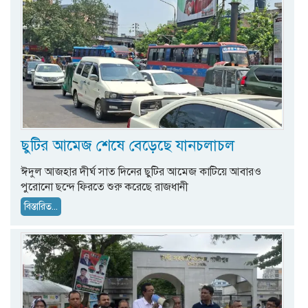
ছুটির আমেজ শেষে বেড়েছে যানচলাচল
ঈদুল আজহার দীর্ঘ সাত দিনের ছুটির আমেজ কাটিয়ে আবারও
পুরোনো ছন্দে ফিরতে শুরু করেছে রাজধানী
বিস্তারিত...