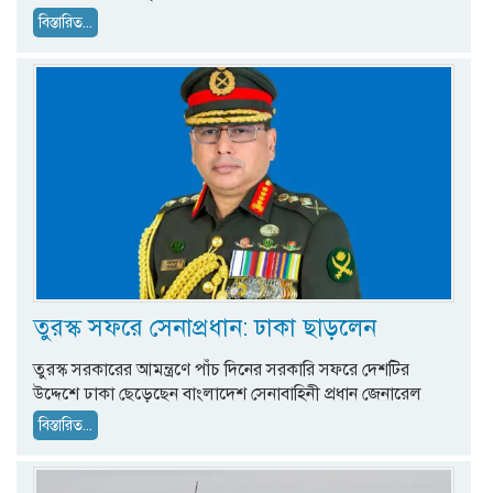
বিস্তারিত...
তুরস্ক সফরে সেনাপ্রধান: ঢাকা ছাড়লেন
তুরস্ক সরকারের আমন্ত্রণে পাঁচ দিনের সরকারি সফরে দেশটির
উদ্দেশে ঢাকা ছেড়েছেন বাংলাদেশ সেনাবাহিনী প্রধান জেনারেল
বিস্তারিত...