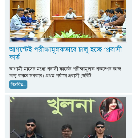
আগস্টেই পরীক্ষামূলকভাবে চালু হচ্ছে ‘প্রবাসী
কার্ড
আগামী মাসের মধ্যে প্রবাসী কার্ডের পরীক্ষামূলক প্রকল্পের কাজ
চালু করবে সরকার। প্রথম পর্যায়ে প্রবাসী ডেবিট
বিস্তারিত...