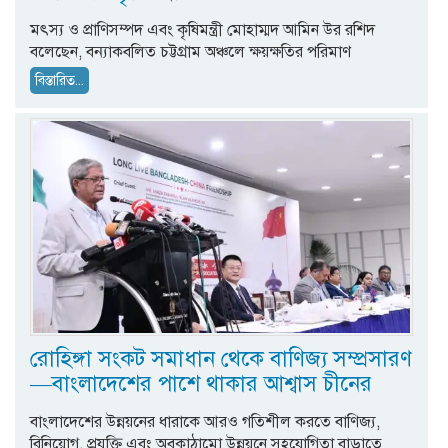
মৎস্য ও প্রাণিসম্পদ এবং কৃষিমন্ত্রী মোহাম্মদ আমিন উর রশিদ
বলেছেন, বন্যাকবলিত চট্টগ্রাম অঞ্চলে ক্ষয়ক্ষতির পরিমাণ
বিস্তারিত...
রোহিঙ্গা সংকট সমাধান থেকে বাণিজ্য সম্প্রসারণ
—বাংলাদেশের পাশে থাকার আশ্বাস চীনের
বাংলাদেশের উন্নয়নের ধারাকে আরও গতিশীল করতে বাণিজ্য,
বিনিয়োগ, প্রযুক্তি এবং অবকাঠামো উন্নয়নে সহযোগিতা বাড়াতে