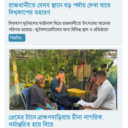
রাজধানীতে যেসব স্থানে বড় পর্দায় দেখা যাবে
বিশ্বকাপের মহারণ
বিশ্বকাপ ফুটবলের ফাইনাল ঘিরে রাজধানীতে উৎসবের আমেজ
পরিণত হয়েছে। ফুটবলপ্রেমীদের জন্য বিভিন্ন স্থান ও প্রতিষ্ঠানে
বিস্তারিত...
প্রেমের টানে ব্রাহ্মণবাড়িয়ায় চীনা নাগরিক,
ধর্মান্তরিত হয়ে বিয়ে