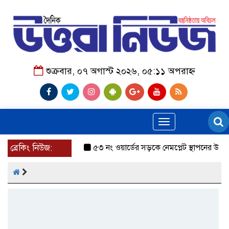
শুক্রবার, ০৭ অগাস্ট ২০২৬, ০৫:১১ অপরাহ্ন
Toggle
navigation
ব্রেকিং নিউজ:
৫৩ নং ওয়ার্ডের সড়কে নেমপ্লেট স্থাপনের উদ্যোগ চান