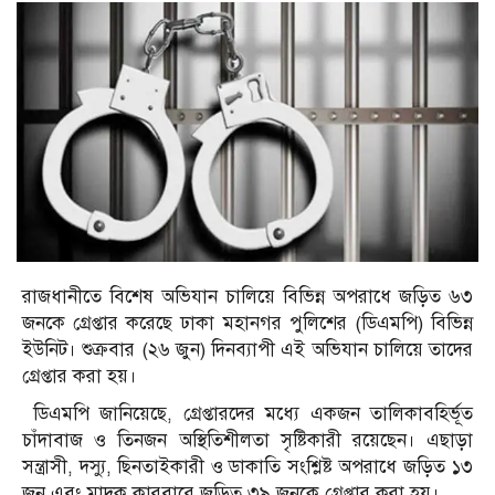
রাজধানীতে বিশেষ অভিযান চালিয়ে বিভিন্ন অপরাধে জড়িত ৬৩
জনকে গ্রেপ্তার করেছে ঢাকা মহানগর পুলিশের (ডিএমপি) বিভিন্ন
ইউনিট। শুক্রবার (২৬ জুন) দিনব্যাপী এই অভিযান চালিয়ে তাদের
গ্রেপ্তার করা হয়।
ডিএমপি জানিয়েছে, গ্রেপ্তারদের মধ্যে একজন তালিকাবহির্ভূত
চাঁদাবাজ ও তিনজন অস্থিতিশীলতা সৃষ্টিকারী রয়েছেন। এছাড়া
সন্ত্রাসী, দস্যু, ছিনতাইকারী ও ডাকাতি সংশ্লিষ্ট অপরাধে জড়িত ১৩
জন এবং মাদক কারবারে জড়িত ৩৯ জনকে গ্রেপ্তার করা হয়।