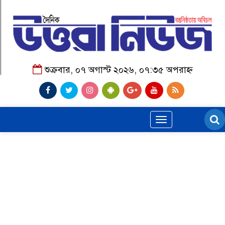
শুক্রবার, ০৭ অগাস্ট ২০২৬, ০৭:৩৫ অপরাহ্ন
Toggle
navigation