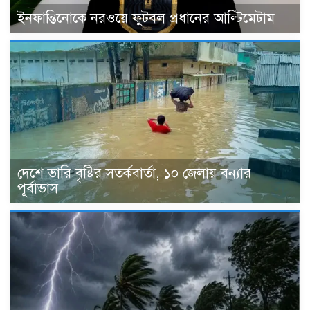
ইনফান্তিনোকে নরওয়ে ফুটবল প্রধানের আল্টিমেটাম
দেশে ভারি বৃষ্টির সতর্কবার্তা, ১০ জেলায় বন্যার
পূর্বাভাস