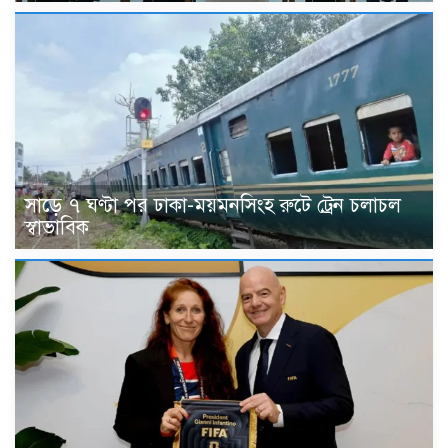
সাড়ে ৭ ঘণ্টা পর ঢাকা-ময়মনসিংহ রুটে ট্রেন চলাচল
স্বাভাবিক