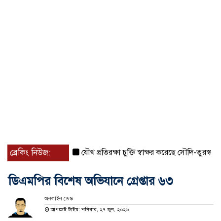
ব্রেকিং নিউজ:
যৌথ প্রতিরক্ষা চুক্তি স্বাক্ষর করেছে সৌদি-তুরস্ক-পাকিস্তা
ডিএমপির বিশেষ অভিযানে গ্রেপ্তার ৬৩
অনলাইন ডেস্ক
আপডেট টাইম: শনিবার, ২৭ জুন, ২০২৬