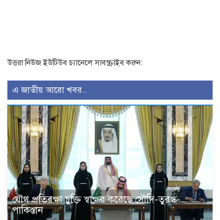
উত্তরা নিউজ ইউটিউব চ্যানেলে সাবস্ক্রাইব করুন:
এ জাতীয় আরো খবর..
যৌথ প্রতিরক্ষা চুক্তি স্বাক্ষর করেছে সৌদি-তুরস্ক-
পাকিস্তান