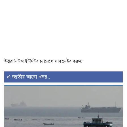
উত্তরা নিউজ ইউটিউব চ্যানেলে সাবস্ক্রাইব করুন:
এ জাতীয় আরো খবর..