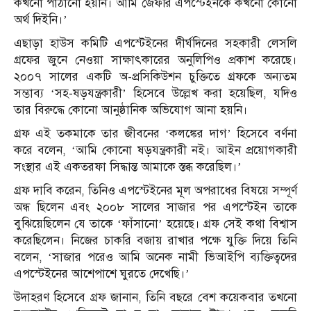
কখনো পাঠানো হয়নি। আমি জেফরি এপস্টেইনকে কখনো কোনো
অর্থ দিইনি।’
এছাড়া হাউস কমিটি এপস্টেইনের দীর্ঘদিনের সহকারী লেসলি
গ্রফের জুনে নেওয়া সাক্ষাৎকারের অনুলিপিও প্রকাশ করেছে।
২০০৭ সালের একটি অ-প্রসিকিউশন চুক্তিতে গ্রফকে অন্যতম
সম্ভাব্য ‘সহ-ষড়যন্ত্রকারী’ হিসেবে উল্লেখ করা হয়েছিল, যদিও
তার বিরুদ্ধে কোনো আনুষ্ঠানিক অভিযোগ আনা হয়নি।
গ্রফ এই তকমাকে তার জীবনের ‘কলঙ্কের দাগ’ হিসেবে বর্ণনা
করে বলেন, ‘আমি কোনো ষড়যন্ত্রকারী নই। আইন প্রয়োগকারী
সংস্থার এই একতরফা সিদ্ধান্ত আমাকে স্তব্ধ করেছিল।’
গ্রফ দাবি করেন, তিনিও এপস্টেইনের মূল অপরাধের বিষয়ে সম্পূর্ণ
অন্ধ ছিলেন এবং ২০০৮ সালের সাজার পর এপস্টেইন তাকে
বুঝিয়েছিলেন যে তাকে ‘ফাঁসানো’ হয়েছে। গ্রফ সেই কথা বিশ্বাস
করেছিলেন। নিজের চাকরি বজায় রাখার পক্ষে যুক্তি দিয়ে তিনি
বলেন, ‘সাজার পরেও আমি অনেক নামী ভিআইপি ব্যক্তিত্বদের
এপস্টেইনের আশেপাশে ঘুরতে দেখেছি।’
উদাহরণ হিসেবে গ্রফ জানান, তিনি বছরে বেশ কয়েকবার তখনো