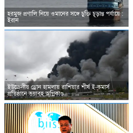
হরমুজ প্রণালি নিয়ে ওমানের সঙ্গে চুক্তি চূড়ান্ত পর্যায়ে :
ইরান
ইউক্রেনীয় ড্রোন হামলায় রাশিয়ার শীর্ষ ই-কমার্স
প্রতিষ্ঠানে ভয়াবহ অগ্নিকাণ্ড