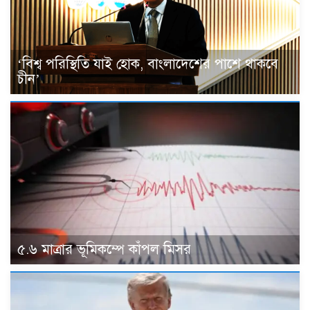
‘বিশ্ব পরিস্থিতি যাই হোক, বাংলাদেশের পাশে থাকবে
চীন’
৫.৬ মাত্রার ভূমিকম্পে কাঁপল মিসর