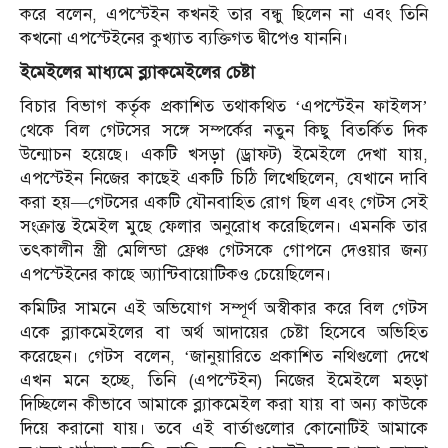
করে বলেন, এপস্টেইন কখনই তার বন্ধু ছিলেন না এবং তিনি
কখনো এপস্টেইনের কুখ্যাত ব্যক্তিগত দ্বীপেও যাননি।
ইমেইলের মাধ্যমে ব্ল্যাকমেইলের চেষ্টা
বিচার বিভাগ কর্তৃক প্রকাশিত তথাকথিত ‘এপস্টেইন ফাইলস’
থেকে বিল গেটসের সঙ্গে সম্পর্কের নতুন কিছু বিতর্কিত দিক
উন্মোচন হয়েছে। একটি খসড়া (ড্রাফট) ইমেইলে দেখা যায়,
এপস্টেইন নিজের কাছেই একটি চিঠি লিখেছিলেন, যেখানে দাবি
করা হয়—গেটসের একটি যৌনবাহিত রোগ ছিল এবং গেটস সেই
সংক্রান্ত ইমেইল মুছে ফেলার অনুরোধ করেছিলেন। এমনকি তার
তৎকালীন স্ত্রী মেলিন্ডা ফ্রেঞ্চ গেটসকে গোপনে দেওয়ার জন্য
এপস্টেইনের কাছে অ্যান্টিবায়োটিকও চেয়েছিলেন।
কমিটির সামনে এই অভিযোগ সম্পূর্ণ অস্বীকার করে বিল গেটস
একে ব্ল্যাকমেইলের বা অর্থ আদায়ের চেষ্টা হিসেবে অভিহিত
করেছেন। গেটস বলেন, ‘জানুয়ারিতে প্রকাশিত নথিগুলো দেখে
এখন মনে হচ্ছে, তিনি (এপস্টেইন) নিজের ইমেইলে মহড়া
দিচ্ছিলেন কীভাবে আমাকে ব্ল্যাকমেইল করা যায় বা অন্য কাউকে
দিয়ে করানো যায়। তবে এই বার্তাগুলোর কোনোটিই আমাকে