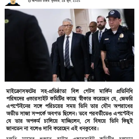
আপডেট টাইম: বুধবার, ২৪ জুন, ২০২৬
মাইক্রোসফটের সহ-প্রতিষ্ঠাতা বিল গেটস মার্কিন প্রতিনিধি
পরিষদের ওভারসাইট কমিটির কাছে স্বীকার করেছেন যে, জেফরি
এপস্টেইনের সঙ্গে পরিচয়ের সময় তিনি তার যৌন অপরাধের
অতীত সাজা সম্পর্কে অবগত ছিলেন। তবে পরবর্তীতেও এপস্টেইন
যে তার অপকর্ম চালিয়ে যাচ্ছিলেন, সে বিষয়ে তিনি কিছুই
জানতেন না বলেও দাবি করেছেন এই ধনকুবের।