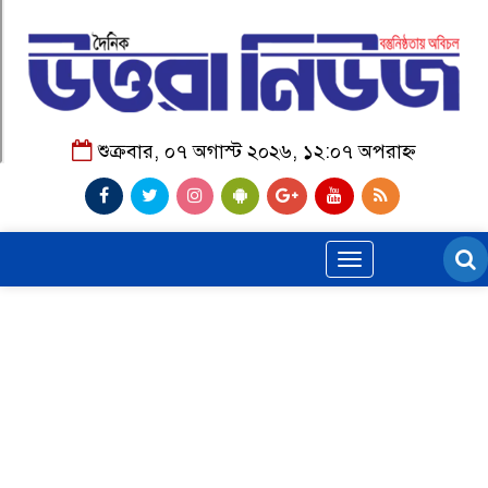
শুক্রবার, ০৭ অগাস্ট ২০২৬, ১২:০৭ অপরাহ্ন
Toggle
navigation