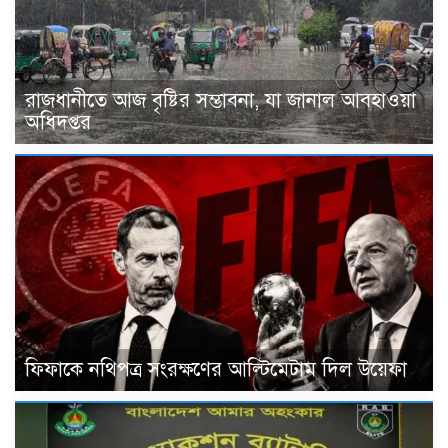
রাজধানীতে আজ বৃষ্টির সম্ভাবনা, যা জানাল আবহাওয়া
অধিদপ্তর
ফিফাকে নথিপত্র সংরক্ষণের আল্টিমেটাম দিল উয়েফা