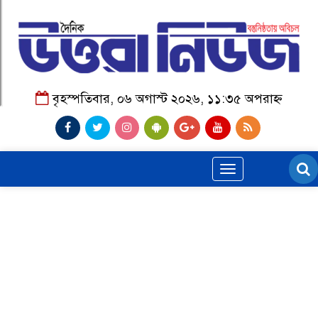
বৃহস্পতিবার, ০৬ অগাস্ট ২০২৬, ১১:৩৫ অপরাহ্ন
Toggle
navigation