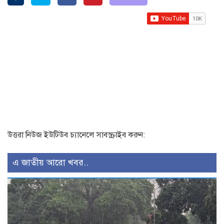
উত্তরা নিউজ ইউটিউব চ্যানেলে সাবস্ক্রাইব করুন:
এ জাতীয় আরো খবর..