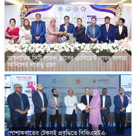
ডায়নামিক সিটি লায়ন্স ক্লাবের প্রেসিডেন্ট লায়ন সালমা
আদিলের দায়িত্ব গ্রহণ
পোশাকখাতের টেকসই প্রবৃদ্ধিতে বিজিএমইএ-