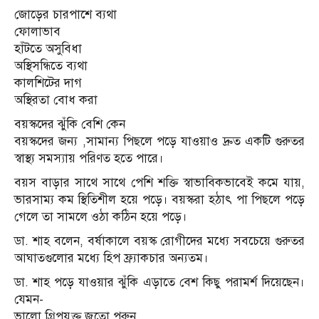
জোড়ের চারপাশে ব্যথা
ফোলাভাব
হাঁটতে অসুবিধা
অস্থিসন্ধিতে ব্যথা
কালশিটের দাগ
অস্থিরতা বোধ করা
বয়স্কদের ঝুঁকি বেশি কেন
বয়স্কদের জন্য ,সামান্য পিছলে পড়ে যাওয়াও দ্রুত একটি গুরুতর
স্বাস্থ্য সমস্যায় পরিণত হতে পারে।
বয়স বাড়ার সাথে সাথে পেশি শক্তি স্বাভাবিকভাবেই কমে যায়,
ভারসাম্য কম স্থিতিশীল হয়ে পড়ে। বয়স্করা হঠাৎ পা পিছলে পড়ে
গেলে তা সামলে ওঠা কঠিন হয়ে পড়ে।
ডা. শাহ বলেন, বর্ষাকালে বয়স্ক রোগীদের মধ্যে সবচেয়ে গুরুতর
আঘাতগুলোর মধ্যে হিপ ফ্র্যাকচার অন্যতম।
ডা. শাহ পড়ে যাওয়ার ঝুঁকি এড়াতে বেশ কিছু পরামর্শ দিয়েছেন।
যেমন-
ভালো গ্রিপযুক্ত জুতো পরুন