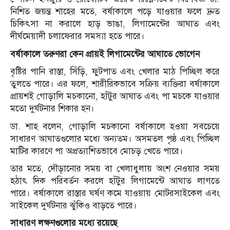
নিশিত জয়ন্ত শাহের মতে, বর্ষাকালে পড়ে যাওয়ার ফলে দ্রুত
চিকিৎসা না করালে হাড় ভাঙা, লিগামেন্টের আঘাত এবং
দীর্ঘমেয়াদী চলাফেরার সমস্যা হতে পারে।
বর্ষাকালে তরুণরা কেন প্রায়ই লিগামেন্টের আঘাতে ভোগেন
বৃষ্টির পানি রাস্তা, সিঁড়ি, ফুটপাত এবং খেলার মাঠ পিচ্ছিল করে
তুলতে পারে। এর ফলে, শারীরিকভাবে সক্রিয় ব্যক্তিরা বর্ষাকালে
প্রায়শই গোড়ালি মচকানো, হাঁটুর আঘাত এবং পা মচকে যাওয়ার
মতো দুর্ঘটনার শিকার হন।
ডা. শাহ বলেন, গোড়ালি মচকানো বর্ষাকালে হওয়া সবচেয়ে
সাধারণ আঘাতগুলোর মধ্যে অন্যতম। অসমতল পৃষ্ঠ এবং পিচ্ছিল
মাটির কারণে পা অপ্রত্যাশিতভাবে মোচড় খেতে পারে।
তার মতে, দৌড়ানোর সময় বা খেলাধুলায় অংশ নেওয়ার সময়
হঠাৎ দিক পরিবর্তন করলে হাঁটুর লিগামেন্টে আঘাত লাগতে
পারে। বর্ষাকালে রাস্তার ঘর্ষণ কমে যাওয়ায় মোটরসাইকেল এবং
সাইকেল দুর্ঘটনার ঝুঁকিও বাড়তে পারে।
সাধারণ লক্ষণগুলোর মধ্যে রয়েছে