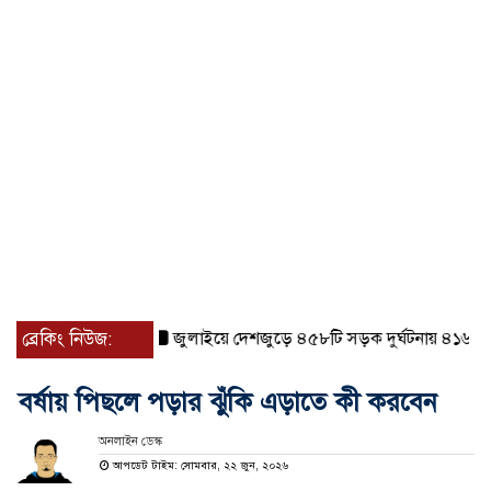
ব্রেকিং নিউজ:
জুলাইয়ে দেশজুড়ে ৪৫৮টি সড়ক দুর্ঘটনায় ৪১৬ জন নিহ
বর্ষায় পিছলে পড়ার ঝুঁকি এড়াতে কী করবেন
অনলাইন ডেস্ক
আপডেট টাইম: সোমবার, ২২ জুন, ২০২৬