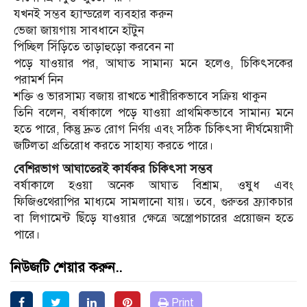
যখনই সম্ভব হ্যান্ডরেল ব্যবহার করুন
ভেজা জায়গায় সাবধানে হাঁটুন
পিচ্ছিল সিঁড়িতে তাড়াহুড়ো করবেন না
পড়ে যাওয়ার পর, আঘাত সামান্য মনে হলেও, চিকিৎসকের
পরামর্শ নিন
শক্তি ও ভারসাম্য বজায় রাখতে শারীরিকভাবে সক্রিয় থাকুন
তিনি বলেন, বর্ষাকালে পড়ে যাওয়া প্রাথমিকভাবে সামান্য মনে
হতে পারে, কিন্তু দ্রুত রোগ নির্ণয় এবং সঠিক চিকিৎসা দীর্ঘমেয়াদী
জটিলতা প্রতিরোধ করতে সাহায্য করতে পারে।
বেশিরভাগ আঘাতেরই কার্যকর চিকিৎসা সম্ভব
বর্ষাকালে হওয়া অনেক আঘাত বিশ্রাম, ওষুধ এবং
ফিজিওথেরাপির মাধ্যমে সামলানো যায়। তবে, গুরুতর ফ্র্যাকচার
বা লিগামেন্ট ছিঁড়ে যাওয়ার ক্ষেত্রে অস্ত্রোপচারের প্রয়োজন হতে
পারে।
নিউজটি শেয়ার করুন..
Print