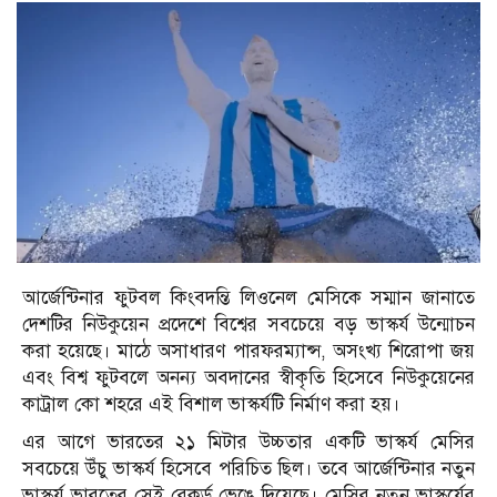
আর্জেন্টিনার ফুটবল কিংবদন্তি লিওনেল মেসিকে সম্মান জানাতে
দেশটির নিউকুয়েন প্রদেশে বিশ্বের সবচেয়ে বড় ভাস্কর্য উন্মোচন
করা হয়েছে। মাঠে অসাধারণ পারফরম্যান্স, অসংখ্য শিরোপা জয়
এবং বিশ্ব ফুটবলে অনন্য অবদানের স্বীকৃতি হিসেবে নিউকুয়েনের
কাট্রাল কো শহরে এই বিশাল ভাস্কর্যটি নির্মাণ করা হয়।
এর আগে ভারতের ২১ মিটার উচ্চতার একটি ভাস্কর্য মেসির
সবচেয়ে উঁচু ভাস্কর্য হিসেবে পরিচিত ছিল। তবে আর্জেন্টিনার নতুন
ভাস্কর্য ভারতের সেই রেকর্ড ভেঙে দিয়েছে। মেসির নতুন ভাস্কর্যের