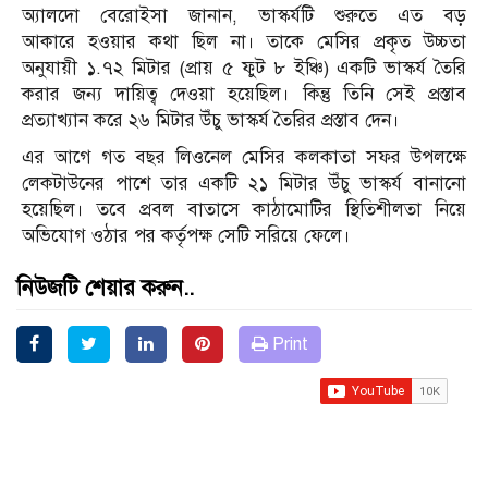
অ্যালদো বেরোইসা জানান, ভাস্কর্যটি শুরুতে এত বড়
আকারে হওয়ার কথা ছিল না। তাকে মেসির প্রকৃত উচ্চতা
অনুযায়ী ১.৭২ মিটার (প্রায় ৫ ফুট ৮ ইঞ্চি) একটি ভাস্কর্য তৈরি
করার জন্য দায়িত্ব দেওয়া হয়েছিল। কিন্তু তিনি সেই প্রস্তাব
প্রত্যাখ্যান করে ২৬ মিটার উঁচু ভাস্কর্য তৈরির প্রস্তাব দেন।
এর আগে গত বছর লিওনেল মেসির কলকাতা সফর উপলক্ষে
লেকটাউনের পাশে তার একটি ২১ মিটার উঁচু ভাস্কর্য বানানো
হয়েছিল। তবে প্রবল বাতাসে কাঠামোটির স্থিতিশীলতা নিয়ে
অভিযোগ ওঠার পর কর্তৃপক্ষ সেটি সরিয়ে ফেলে।
নিউজটি শেয়ার করুন..
Print