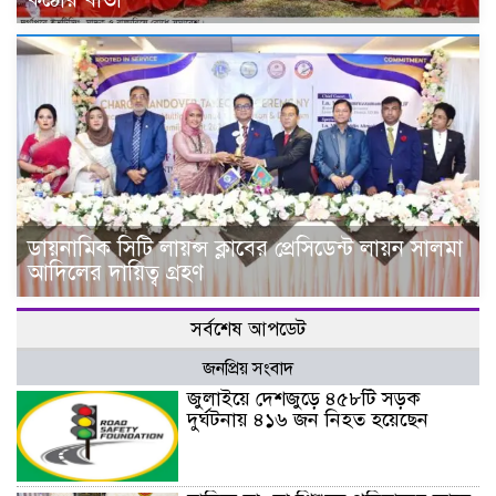
ডায়নামিক সিটি লায়ন্স ক্লাবের প্রেসিডেন্ট লায়ন সালমা
আদিলের দায়িত্ব গ্রহণ
সর্বশেষ আপডেট
জনপ্রিয় সংবাদ
জুলাইয়ে দেশজুড়ে ৪৫৮টি সড়ক
দুর্ঘটনায় ৪১৬ জন নিহত হয়েছেন