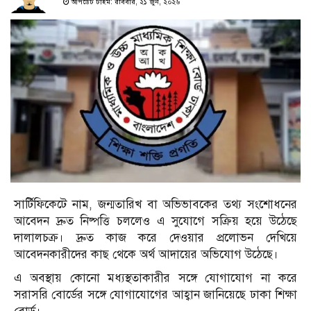
আপডেট টাইম: রবিবার, ২১ জুন, ২০২৬
সার্টিফিকেটে নাম, জন্মতারিখ বা অভিভাবকের তথ্য সংশোধনের
আবেদন দ্রুত নিষ্পত্তি চললেও এ সুযোগে সক্রিয় হয়ে উঠেছে
দালালচক্র। দ্রুত কাজ করে দেওয়ার প্রলোভন দেখিয়ে
আবেদনকারীদের কাছ থেকে অর্থ আদায়ের অভিযোগ উঠেছে।
এ অবস্থায় কোনো মধ্যস্থতাকারীর সঙ্গে যোগাযোগ না করে
সরাসরি বোর্ডের সঙ্গে যোগাযোগের আহ্বান জানিয়েছে ঢাকা শিক্ষা