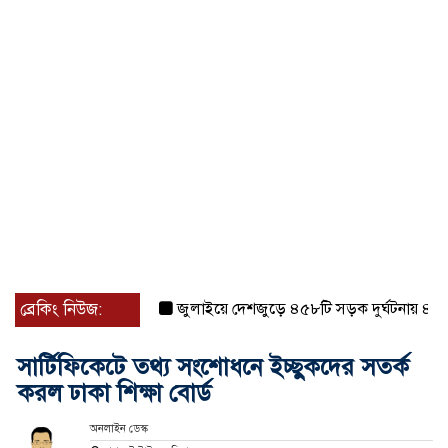
ব্রেকিং নিউজ:
জুলাইয়ে দেশজুড়ে ৪৫৮টি সড়ক দুর্ঘটনায় ৪১৬ জন 
সার্টিফিকেটে তথ্য সংশোধনে ইচ্ছুকদের সতর্ক
করল ঢাকা শিক্ষা বোর্ড
অনলাইন ডেস্ক