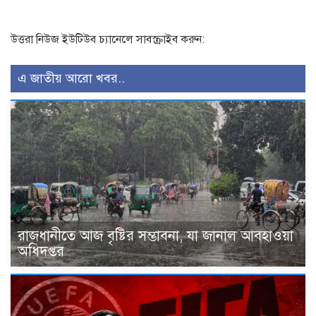
উত্তরা নিউজ ইউটিউব চ্যানেলে সাবস্ক্রাইব করুন:
এ জাতীয় আরো খবর..
রাজধানীতে আজ বৃষ্টির সম্ভাবনা, যা জানাল আবহাওয়া
অধিদপ্তর