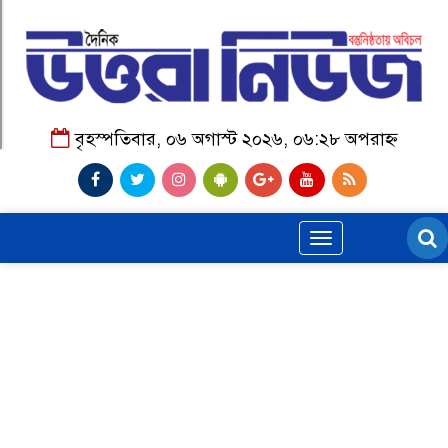
বৃহস্পতিবার, ০৬ অগাস্ট ২০২৬, ০৬:২৮ অপরাহ্ন
Toggle
navigation