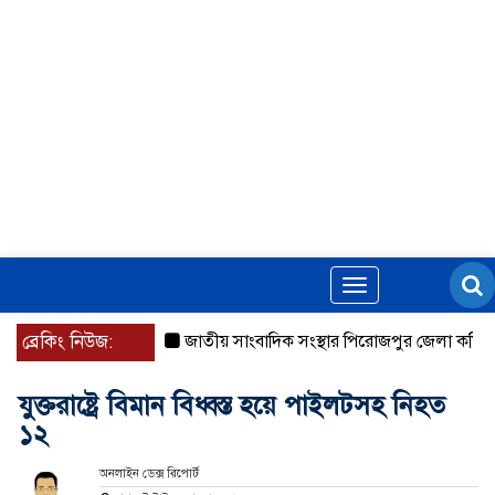
Toggle
navigation
ব্রেকিং নিউজ:
জাতীয় সাংবাদিক সংস্থার পিরোজপুর জেলা কমিটি অনু
যুক্তরাষ্ট্রে বিমান বিধ্বস্ত হয়ে পাইলটসহ নিহত
১২
অনলাইন ডেক্স রিপোর্ট