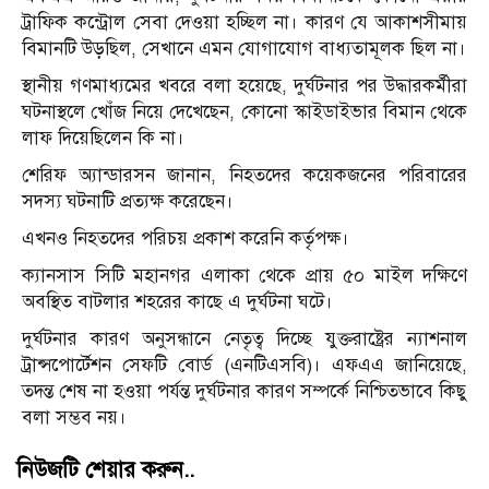
ট্রাফিক কন্ট্রোল সেবা দেওয়া হচ্ছিল না। কারণ যে আকাশসীমায়
বিমানটি উড়ছিল, সেখানে এমন যোগাযোগ বাধ্যতামূলক ছিল না।
স্থানীয় গণমাধ্যমের খবরে বলা হয়েছে, দুর্ঘটনার পর উদ্ধারকর্মীরা
ঘটনাস্থলে খোঁজ নিয়ে দেখেছেন, কোনো স্কাইডাইভার বিমান থেকে
লাফ দিয়েছিলেন কি না।
শেরিফ অ্যান্ডারসন জানান, নিহতদের কয়েকজনের পরিবারের
সদস্য ঘটনাটি প্রত্যক্ষ করেছেন।
এখনও নিহতদের পরিচয় প্রকাশ করেনি কর্তৃপক্ষ।
ক্যানসাস সিটি মহানগর এলাকা থেকে প্রায় ৫০ মাইল দক্ষিণে
অবস্থিত বাটলার শহরের কাছে এ দুর্ঘটনা ঘটে।
দুর্ঘটনার কারণ অনুসন্ধানে নেতৃত্ব দিচ্ছে যুক্তরাষ্ট্রের ন্যাশনাল
ট্রান্সপোর্টেশন সেফটি বোর্ড (এনটিএসবি)। এফএএ জানিয়েছে,
তদন্ত শেষ না হওয়া পর্যন্ত দুর্ঘটনার কারণ সম্পর্কে নিশ্চিতভাবে কিছু
বলা সম্ভব নয়।
নিউজটি শেয়ার করুন..