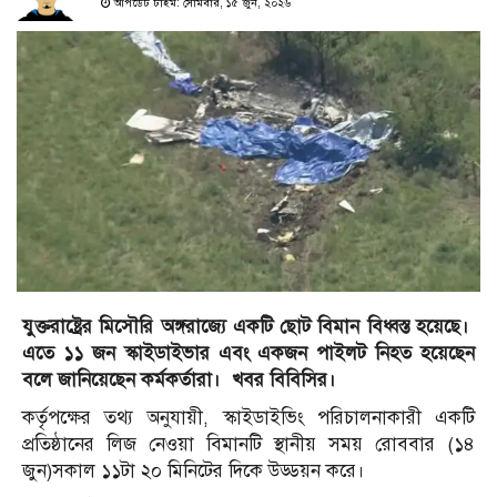
আপডেট টাইম: সোমবার, ১৫ জুন, ২০২৬
যুক্তরাষ্ট্রের মিসৌরি অঙ্গরাজ্যে একটি ছোট বিমান বিধ্বস্ত হয়েছে।
এতে ১১ জন স্কাইডাইভার এবং একজন পাইলট নিহত হয়েছেন
বলে জানিয়েছেন কর্মকর্তারা। খবর বিবিসির।
কর্তৃপক্ষের তথ্য অনুযায়ী, স্কাইডাইভিং পরিচালনাকারী একটি
প্রতিষ্ঠানের লিজ নেওয়া বিমানটি স্থানীয় সময় রোববার (১৪
জুন)সকাল ১১টা ২০ মিনিটের দিকে উড্ডয়ন করে।