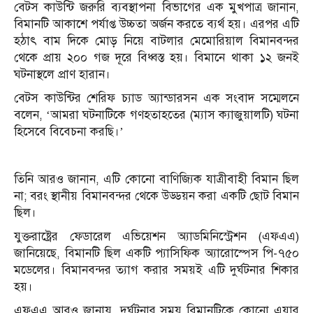
বেটস কাউন্টি জরুরি ব্যবস্থাপনা বিভাগের এক মুখপাত্র জানান,
বিমানটি আকাশে পর্যাপ্ত উচ্চতা অর্জন করতে ব্যর্থ হয়। এরপর এটি
হঠাৎ বাম দিকে মোড় নিয়ে বাটলার মেমোরিয়াল বিমানবন্দর
থেকে প্রায় ২০০ গজ দূরে বিধ্বস্ত হয়। বিমানে থাকা ১২ জনই
ঘটনাস্থলে প্রাণ হারান।
বেটস কাউন্টির শেরিফ চ্যাড অ্যান্ডারসন এক সংবাদ সম্মেলনে
বলেন, ‘আমরা ঘটনাটিকে গণহতাহতের (ম্যাস ক্যাজুয়ালটি) ঘটনা
হিসেবে বিবেচনা করছি।’
তিনি আরও জানান, এটি কোনো বাণিজ্যিক যাত্রীবাহী বিমান ছিল
না; বরং স্থানীয় বিমানবন্দর থেকে উড্ডয়ন করা একটি ছোট বিমান
ছিল।
যুক্তরাষ্ট্রের ফেডারেল এভিয়েশন অ্যাডমিনিস্ট্রেশন (এফএএ)
জানিয়েছে, বিমানটি ছিল একটি প্যাসিফিক অ্যারোস্পেস পি-৭৫০
মডেলের। বিমানবন্দর ত্যাগ করার সময়ই এটি দুর্ঘটনার শিকার
হয়।
এফএএ আরও জানায়, দুর্ঘটনার সময় বিমানটিকে কোনো এয়ার