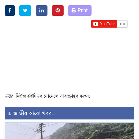
Print
উত্তরা নিউজ ইউটিউব চ্যানেলে সাবস্ক্রাইব করুন:
এ জাতীয় আরো খবর..