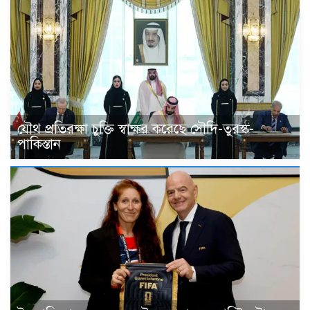
যৌথ প্রতিরক্ষা চুক্তি স্বাক্ষর করেছে সৌদি-তুরস্ক-
পাকিস্তান