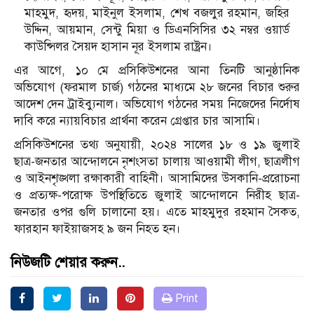
মাহমুদ, হৃদয়, মাইনুল ইসলাম, শেখ বজলুর রহমান, জহির
উদ্দিন, আয়মান, সেন্টু মিয়া ও ডিএনসিসির ৩২ নম্বর ওয়ার্ড
কাউন্সিলর সৈয়দ হাসান নূর ইসলাম রাষ্ট্রন।
এর আগে, ১০ মে প্রসিকিউশনের আনা তিনটি আনুষ্ঠানিক
অভিযোগ (ফরমাল চার্জ) গঠনের মাধ্যমে ২৮ জনের বিচার শুরুর
আদেশ দেন ট্রাইব্যুনাল। অভিযোগ গঠনের সময় নিজেদের নির্দোষ
দাবি করে ন্যায়বিচার প্রার্থনা করেন গ্রেপ্তার চার আসামি।
প্রসিকিউশনের তথ্য অনুযায়ী, ২০২৪ সালের ১৮ ও ১৯ জুলাই
ছাত্র-জনতার আন্দোলনে নৃশংসতা চালায় আওয়ামী লীগ, ছাত্রলীগ
ও আইনশৃঙ্খলা রক্ষাকারী বাহিনী। আসামিদের উসকানি-প্ররোচনা
ও প্রত্যক্ষ-পরোক্ষ উপস্থিতিতে জুলাই আন্দোলনে নিরীহ ছাত্র-
জনতার ওপর গুলি চালানো হয়। এতে মাহমুদুর রহমান সৈকত,
ফারহান ফাইয়াজসহ ৯ জন নিহত হন।
নিউজটি শেয়ার করুন..
Print