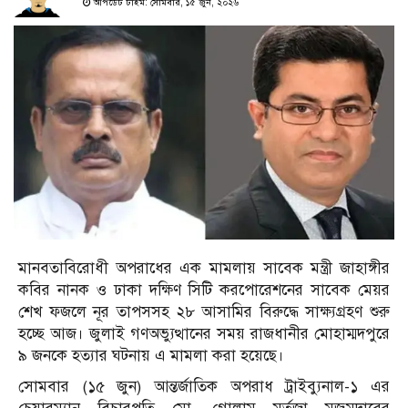
আপডেট টাইম: সোমবার, ১৫ জুন, ২০২৬
মানবতাবিরোধী অপরাধের এক মামলায় সাবেক মন্ত্রী জাহাঙ্গীর
কবির নানক ও ঢাকা দক্ষিণ সিটি করপোরেশনের সাবেক মেয়র
শেখ ফজলে নূর তাপসসহ ২৮ আসামির বিরুদ্ধে সাক্ষ্যগ্রহণ শুরু
হচ্ছে আজ। জুলাই গণঅভ্যুত্থানের সময় রাজধানীর মোহাম্মদপুরে
৯ জনকে হত্যার ঘটনায় এ মামলা করা হয়েছে।
সোমবার (১৫ জুন) আন্তর্জাতিক অপরাধ ট্রাইব্যুনাল-১ এর