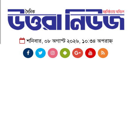
শনিবার, ০৮ অগাস্ট ২০২৬, ১০:৩৪ অপরাহ্ন