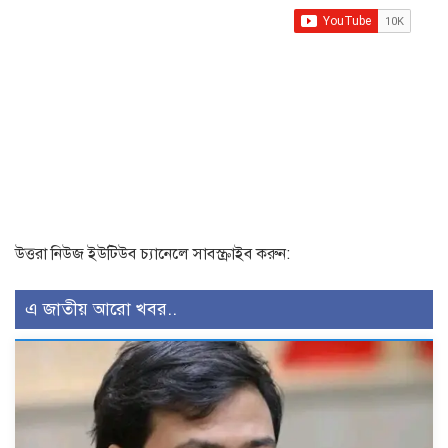
উত্তরা নিউজ ইউটিউব চ্যানেলে সাবস্ক্রাইব করুন:
এ জাতীয় আরো খবর..