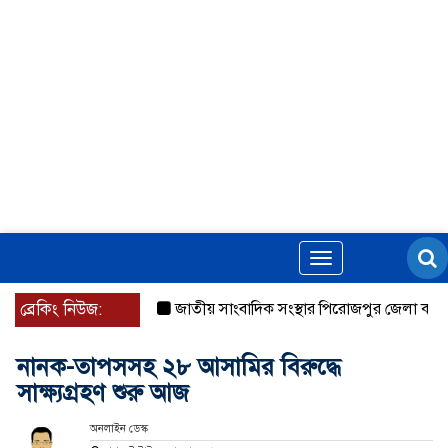
Toggle
navigation
ব্রেকিং নিউজ:
জাতীয় সাংবাদিক সংস্থার পিরোজপুর জেলা কমিটি অ
নানক-তাপসসহ ২৮ আসামির বিরুদ্ধে
সাক্ষ্যগ্রহণ শুরু আজ
অনলাইন ডেস্ক