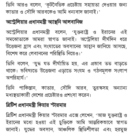
তিনি আরও বলেন, ‘কূটনৈতিক প্রচেষ্টায় সহায়তা দেওয়ার জন্য
কাতার ও সৌদি আরবকেও আমি ধন্যবাদ জানাই।’
অস্ট্রেলিয়ার প্রধানমন্ত্রী অ্যান্থনি আলবানিজ
অস্ট্রেলিয়ার প্রধানমন্ত্রী বলেন, ‘যুক্তরাষ্ট্র ও ইরানের এই
সমঝোতাকে আমরা স্বাগত জানাই। অস্ট্রেলিয়া দীর্ঘদিন ধরে
উত্তেজনা হ্রাস এবং সংঘাতের অবসানের আহ্বান জানিয়ে আসছে,
বিশেষ করে লেবাননের পরিস্থিতি নিয়েও।’
তিনি বলেন, ‘যুদ্ধ যত দীর্ঘায়িত হয়, এর প্রভাব তত বাড়তে
থাকে। ভবিষ্যতে উত্তেজনা এড়াতে সংযম ও গঠনমূলক সংলাপ
অপরিহার্য।’
তিনি পাকিস্তান, কাতার, সৌদি আরব, তুরস্কসহ অন্যান্য
মধ্যস্থতাকারী দেশের প্রচেষ্টারও প্রশংসা করেন।
ব্রিটিশ প্রধানমন্ত্রী কিয়ার স্টারমার
ব্রিটিশ প্রধানমন্ত্রী কিয়ার স্টারমার এক্সে লেখেন, ‘আজ যুক্তরাষ্ট্র ও
ইরানের মধ্যে হওয়া এই চুক্তিকে আমি আন্তরিকভাবে স্বাগত
জানাই। যুদ্ধের অবসান, আঞ্চলিক স্থিতিশীলতা এবং হরমুজ