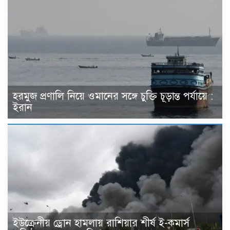
হরমুজ প্রণালি নিয়ে ওমানের সঙ্গে চুক্তি চূড়ান্ত পর্যায়ে :
ইরান
ইউক্রেনীয় ড্রোন হামলায় রাশিয়ার শীর্ষ ই-কমার্স