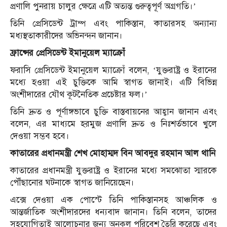
প্রণালি পুনরায় চালুর ক্ষেত্রে এটি অত্যন্ত গুরুত্বপূর্ণ অগ্রগতি।’
তিনি প্রেসিডেন্ট ট্রাম্প এবং পাকিস্তান, কাতারসহ অন্যান্য
মধ্যস্থতাকারীদের অভিনন্দন জানান।
ফ্রান্সের প্রেসিডেন্ট ইমানুয়েল ম্যাক্রোঁ
ফরাসি প্রেসিডেন্ট ইমানুয়েল ম্যাক্রোঁ বলেন, ‘যুক্তরাষ্ট্র ও ইরানের
মধ্যে হওয়া এই চুক্তিকে আমি স্বাগত জানাই। এটি বিভিন্ন
অংশীদারের যৌথ কূটনৈতিক প্রচেষ্টার ফল।’
তিনি দ্রুত ও পূর্ণাঙ্গভাবে চুক্তি বাস্তবায়নের আহ্বান জানান এবং
বলেন, এর মাধ্যমে হরমুজ প্রণালি দ্রুত ও নিঃশর্তভাবে খুলে
দেওয়া সম্ভব হবে।
কাতারের প্রধানমন্ত্রী শেখ মোহাম্মদ বিন আবদুর রহমান আল থানি
কাতারের প্রধানমন্ত্রী যুক্তরাষ্ট্র ও ইরানের মধ্যে সমঝোতা স্মারকে
পৌঁছানোর ঘটনাকে স্বাগত জানিয়েছেন।
এক্সে দেওয়া এক পোস্টে তিনি পাকিস্তানসহ আঞ্চলিক ও
আন্তর্জাতিক অংশীদারদের ধন্যবাদ জানান। তিনি বলেন, তাদের
সহযোগিতাই আলোচনার জন্য অনুকূল পরিবেশ তৈরি করেছে এবং