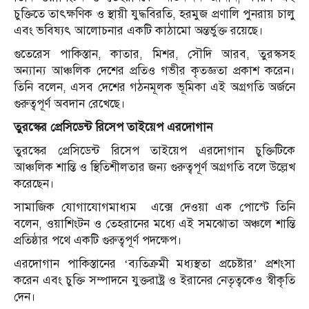
চুক্তিতে তাৎক্ষণিক ও স্থায়ী যুদ্ধবিরতি, হরমুজ প্রণালি পুনরায় চালু
এবং ভবিষ্যৎ আলোচনার একটি কাঠামো অন্তর্ভুক্ত রয়েছে।
গুতেরেস পাকিস্তান, কাতার, মিশর, সৌদি আরব, তুরস্কসহ
অন্যান্য আঞ্চলিক দেশের প্রতিও গভীর কৃতজ্ঞতা প্রকাশ করেন।
তিনি বলেন, এসব দেশের গঠনমূলক ভূমিকা এই অগ্রগতি অর্জনে
গুরুত্বপূর্ণ অবদান রেখেছে।
তুরস্কের প্রেসিডেন্ট রিসেপ তাইয়েপ এরদোগান
তুরস্কের প্রেসিডেন্ট রিসেপ তাইয়েপ এরদোগান চুক্তিটিকে
আঞ্চলিক শান্তি ও স্থিতিশীলতার জন্য গুরুত্বপূর্ণ অগ্রগতি বলে উল্লেখ
করেছেন।
সামাজিক যোগাযোগমাধ্যম এক্সে দেওয়া এক পোস্টে তিনি
বলেন, ওয়াশিংটন ও তেহরানের মধ্যে এই সমঝোতা অঞ্চলে শান্তি
প্রতিষ্ঠার পথে একটি গুরুত্বপূর্ণ পদক্ষেপ।
এরদোগান পাকিস্তানের ‘ব্যতিক্রমী মধ্যস্থতা প্রচেষ্টার’ প্রশংসা
করেন এবং চুক্তি সম্পাদনে যুক্তরাষ্ট্র ও ইরানের নেতৃত্বকেও স্বীকৃতি
দেন।