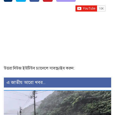
উত্তরা নিউজ ইউটিউব চ্যানেলে সাবস্ক্রাইব করুন:
এ জাতীয় আরো খবর..