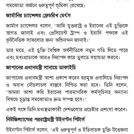
সমঝোতা অর্জনে গুরুত্বপূর্ণ ভূমিকা রেখেছে।
জার্মানির চ্যান্সেলর ফ্রেডরিখ মের্ৎস
জার্মান চ্যান্সেলর বলেন, ‘আমি যুক্তরাষ্ট্র ও ইরানের এই চুক্তিকে
স্বাগত জানাই এবং প্রেসিডেন্ট ট্রাম্প ও ইরানি পক্ষকে এই
কূটনৈতিক সাফল্যের জন্য অভিনন্দন জানাই।’
তার মতে, এই চুক্তি বৈশ্বিক অর্থনীতিকে নতুন গতি দিতে পারে
এবং মধ্যপ্রাচ্যকে আরও নিরাপদ করে তুলতে সহায়তা করবে।
জাপানের প্রধানমন্ত্রী সানায়ে তাকাইচি
জাপানের প্রধানমন্ত্রী আশা প্রকাশ করেন হরমুজ প্রণালিতে নিরাপদ
ও অবাধ নৌচলাচল বাস্তবে নিশ্চিত করা হবে। তিনি বলেন,
‘আমরা আশা করি ইরানের পারমাণবিক কর্মসূচিসহ অন্যান্য
বিষয়ে চূড়ান্ত সমঝোতাও দ্রুত সম্পন্ন হবে।’
একই সঙ্গে তিনি মধ্যস্থতাকারী দেশগুলোর প্রচেষ্টার প্রশংসা করেন।
নিউজিল্যান্ডের পররাষ্ট্রমন্ত্রী উইনস্টন পিটার্স
উইনস্টন পিটার্স বলেন, ‘এই গুরুত্বপূর্ণ ও ইতিবাচক চুক্তি উত্তেজনা