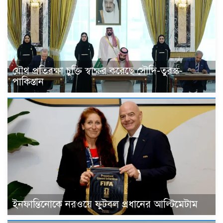
যৌথ প্রতিরক্ষা চুক্তি স্বাক্ষর করেছে সৌদি-তুরস্ক-
পাকিস্তান
ইনফান্তিনোকে নরওয়ে ফুটবল প্রধানের আল্টিমেটাম