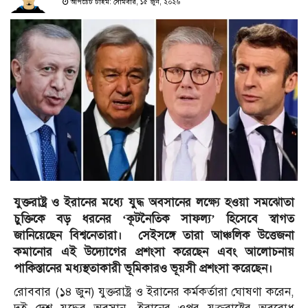
আপডেট টাইম: সোমবার, ১৫ জুন, ২০২৬
যুক্তরাষ্ট্র ও ইরানের মধ্যে যুদ্ধ অবসানের লক্ষ্যে হওয়া সমঝোতা
চুক্তিকে বড় ধরনের ‘কূটনৈতিক সাফল্য’ হিসেবে স্বাগত
জানিয়েছেন বিশ্বনেতারা। সেইসঙ্গে তারা আঞ্চলিক উত্তেজনা
কমানোর এই উদ্যোগের প্রশংসা করেছেন এবং আলোচনায়
পাকিস্তানের মধ্যস্থতাকারী ভূমিকারও ভূয়সী প্রশংসা করেছেন।
রোববার (১৪ জুন) যুক্তরাষ্ট্র ও ইরানের কর্মকর্তারা ঘোষণা করেন,