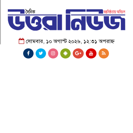
সোমবার, ১০ অগাস্ট ২০২৬, ১২:৩১ অপরাহ্ন