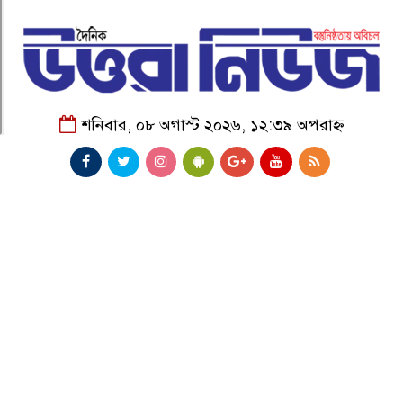
শনিবার, ০৮ অগাস্ট ২০২৬, ১২:৩৯ অপরাহ্ন