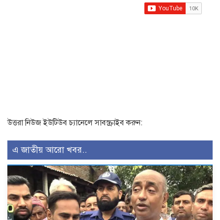
উত্তরা নিউজ ইউটিউব চ্যানেলে সাবস্ক্রাইব করুন:
এ জাতীয় আরো খবর..