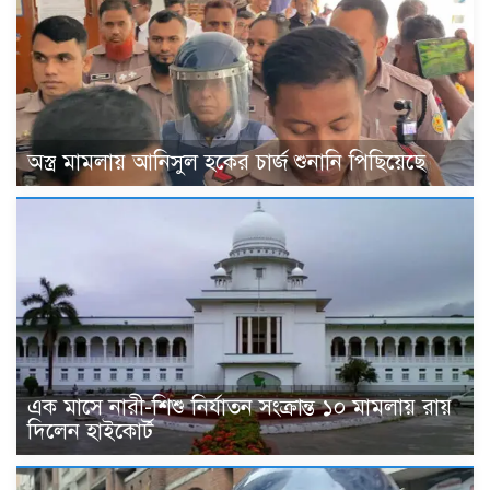
অস্ত্র মামলায় আনিসুল হকের চার্জ শুনানি পিছিয়েছে
এক মাসে নারী-শিশু নির্যাতন সংক্রান্ত ১০ মামলায় রায়
দিলেন হাইকোর্ট