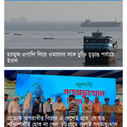
হরমুজ প্রণালি নিয়ে ওমানের সঙ্গে চুক্তি চূড়ান্ত পর্যায়ে :
ইরান
প্রত্যেক অপরাধীর বিচার এ দেশেই হবে, সে যত
শক্তিশালীই হোক না কেন, চট্টগ্রামে জুলাই গণঅভ্যুত্থান