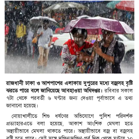
রাজধানী ঢাকা ও আশপাশের এলাকায় দুপুরের মধ্যে বজ্রসহ বৃষ্টি
ঝরতে পারে বলে জানিয়েছে আবহাওয়া অধিদপ্তর।
রবিবার সকাল
৭টা থেকে পরবর্তী ৬ ঘণ্টার জন্য দেওয়া পূর্বাভাসে এ তথ্য
জানানো হয়েছে।
নোয়াখালীতে শিশু ধর্ষণের অভিযোগে পুলিশ পরিদর্শক
প্রত্যাহারএতে বলা হয়েছে, আকাশ আংশিক মেঘলা হতে
অস্থায়ীভাবে মেঘলা থাকতে পারে। অস্থায়ীভাবে বজ্র বা বজ্রসহ
বৃষ্টি হতে পারে। সেই সঙ্গে দক্ষিণ/দক্ষিণ-পূর্ব দিক থেকে ঘণ্টায় ১০