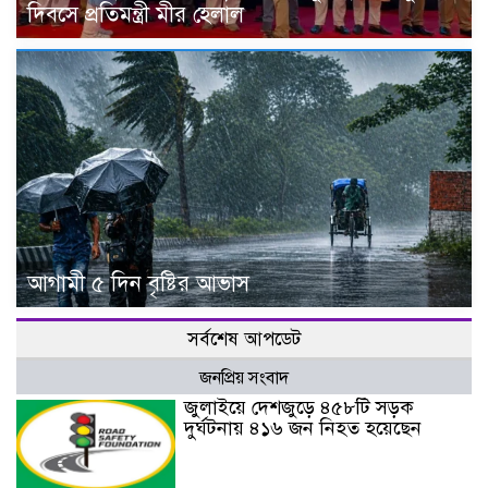
দিবসে প্রতিমন্ত্রী মীর হেলাল
আগামী ৫ দিন বৃষ্টির আভাস
সর্বশেষ আপডেট
জনপ্রিয় সংবাদ
জুলাইয়ে দেশজুড়ে ৪৫৮টি সড়ক
দুর্ঘটনায় ৪১৬ জন নিহত হয়েছেন