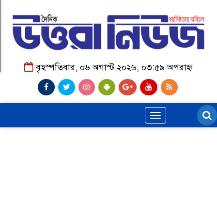
বৃহস্পতিবার, ০৬ অগাস্ট ২০২৬, ০৩:৫৯ অপরাহ্ন
Toggle
navigation