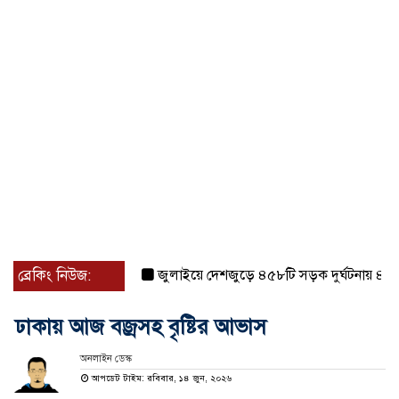
ব্রেকিং নিউজ:
জুলাইয়ে দেশজুড়ে ৪৫৮টি সড়ক দুর্ঘটনায় ৪১৬ জন 
ঢাকায় আজ বজ্রসহ বৃষ্টির আভাস
অনলাইন ডেস্ক
আপডেট টাইম: রবিবার, ১৪ জুন, ২০২৬