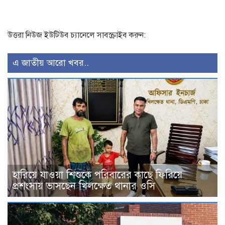
উত্তরা নিউজ ইউটিউব চ্যানেলে সাবস্ক্রাইব করুন:
এ জাতীয় আরো খবর..
হারিয়ে যাওয়া শিশুকে পরিবারের কাছে ফিরিয়ে
প্রশংসায় ভাসছেন খিলক্ষেত থানার ওসি