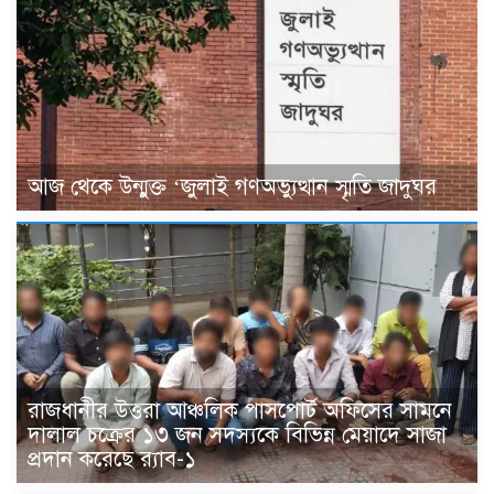
আজ থেকে উন্মুক্ত ‘জুলাই গণঅভ্যুত্থান স্মৃতি জাদুঘর
রাজধানীর উত্তরা আঞ্চলিক পাসপোর্ট অফিসের সামনে
দালাল চক্রের ১৩ জন সদস্যকে বিভিন্ন মেয়াদে সাজা
প্রদান করেছে র‌্যাব-১