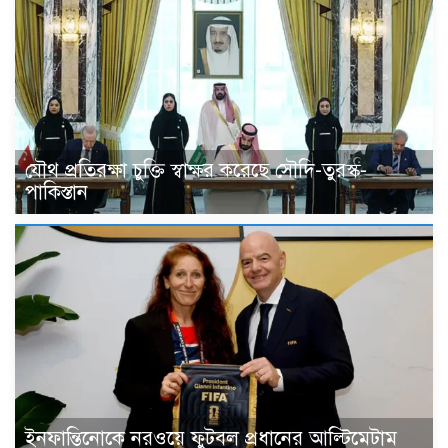
যৌথ প্রতিরক্ষা চুক্তি স্বাক্ষর করেছে সৌদি-তুরস্ক-
পাকিস্তান
ইনফান্তিনোকে নরওয়ে ফুটবল প্রধানের আল্টিমেটাম