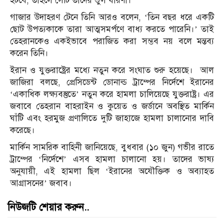
হটবে, তাহলে সেটি তাদের ভুল ধারণা।’
গাজার উদাহরণ টেনে তিনি আরও বলেন, ‘তিন বছর ধরে একটি
ছোট উপত্যকাকে তারা আত্মসমর্পণে বাধ্য করতে পারেনি।’ তাই
তেহরানকেও একইভাবে পরাজিত করা সম্ভব নয় বলে মন্তব্য
করেন তিনি।
ইরান ও যুক্তরাষ্ট্রের মধ্যে নতুন করে সংঘাত শুরু হয়েছে। আল
জাজিরা বলছে, প্রেসিডেন্ট ডোনাল্ড ট্রাম্পের নির্দেশে ইরানের
‘একাধিক লক্ষ্যবস্তুতে’ নতুন করে হামলা চালিয়েছে যুক্তরাষ্ট্র। এর
জবাবে তেহরান বাহরাইন ও কুয়েত ও জর্ডানে অবস্থিত মার্কিন
ঘাঁটি এবং হরমুজ প্রণালিতে দুটি জাহাজে হামলা চালানোর দাবি
করেছে।
মার্কিন সামরিক বাহিনী জানিয়েছে, বুধবার (১০ জুন) গভীর রাতে
ট্রাম্পের ‘নির্দেশে’ এসব হামলা চালানো হয়। তাদের ভাষ্য
অনুযায়ী, এই হামলা ছিল ‘ইরানের অযৌক্তিক ও অব্যাহত
আগ্রাসনের’ জবাব।
নিউজটি শেয়ার করুন..