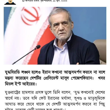
আপডেট টাইম: বৃহস্পতিবার, ১১ জুন, ২০২৬
যুদ্ধবিরতি লঙ্ঘন হলেও ইরান কখনো আত্মসমর্পণ করবে না বলে
মন্তব্য করেছেন দেশটির প্রেসিডেন্ট মাসুদ পেজেশকিয়ান। খবর
মিডল ইস্ট আইয়ের।
যুক্তরাষ্ট্রের হামলার প্রসঙ্গ তুলে তিনি বলেন, ‘যুদ্ধ কখনোই দেশের
স্বার্থে নয়। তবে যদি কেউ ইরানের মর্যাদা, ভূখণ্ড ও মাতৃভূমিকে
আঘাত করে ভেবে থাকে যে দেশটি আত্মসমর্পণ করবে বা পিছু