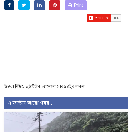
Print
উত্তরা নিউজ ইউটিউব চ্যানেলে সাবস্ক্রাইব করুন:
এ জাতীয় আরো খবর..