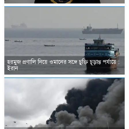
হরমুজ প্রণালি নিয়ে ওমানের সঙ্গে চুক্তি চূড়ান্ত পর্যায়ে :
ইরান