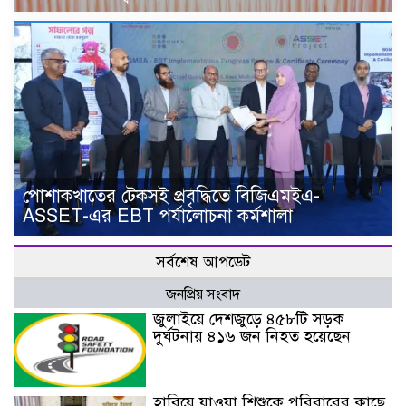
পোশাকখাতের টেকসই প্রবৃদ্ধিতে বিজিএমইএ-
ASSET-এর EBT পর্যালোচনা কর্মশালা
সর্বশেষ আপডেট
জনপ্রিয় সংবাদ
জুলাইয়ে দেশজুড়ে ৪৫৮টি সড়ক
দুর্ঘটনায় ৪১৬ জন নিহত হয়েছেন
হারিয়ে যাওয়া শিশুকে পরিবারের কাছে