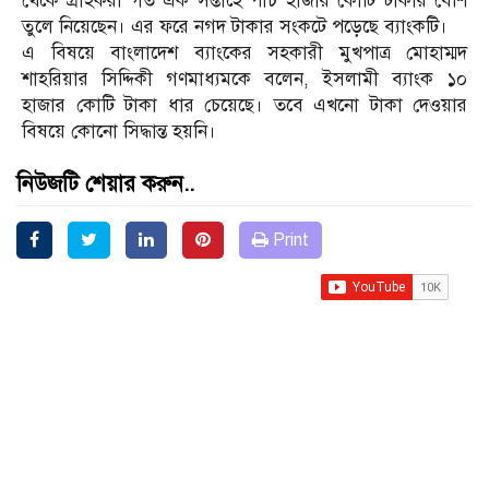
থেকে গ্রাহকরা গত এক সপ্তাহে পাঁচ হাজার কোটি টাকার বেশি
তুলে নিয়েছেন। এর ফরে নগদ টাকার সংকটে পড়েছে ব্যাংকটি।
এ বিষয়ে বাংলাদেশ ব্যাংকের সহকারী মুখপাত্র মোহাম্মদ
শাহরিয়ার সিদ্দিকী গণমাধ্যমকে বলেন, ইসলামী ব্যাংক ১০
হাজার কোটি টাকা ধার চেয়েছে। তবে এখনো টাকা দেওয়ার
বিষয়ে কোনো সিদ্ধান্ত হয়নি।
নিউজটি শেয়ার করুন..
Print