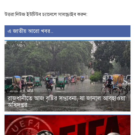
উত্তরা নিউজ ইউটিউব চ্যানেলে সাবস্ক্রাইব করুন:
এ জাতীয় আরো খবর..
রাজধানীতে আজ বৃষ্টির সম্ভাবনা, যা জানাল আবহাওয়া
অধিদপ্তর