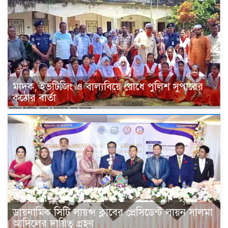
মাদক, ইভটিজিং ও বাল্যবিয়ে রোধে পুলিশ সুপারের
কঠোর বার্তা
ডায়নামিক সিটি লায়ন্স ক্লাবের প্রেসিডেন্ট লায়ন সালমা
আদিলের দায়িত্ব গ্রহণ