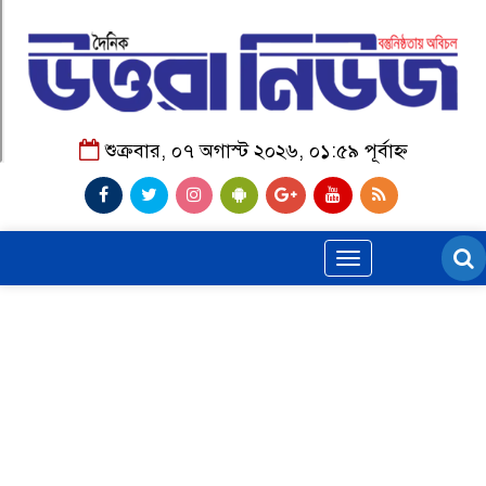
শুক্রবার, ০৭ অগাস্ট ২০২৬, ০১:৫৯ পূর্বাহ্ন
Toggle
navigation