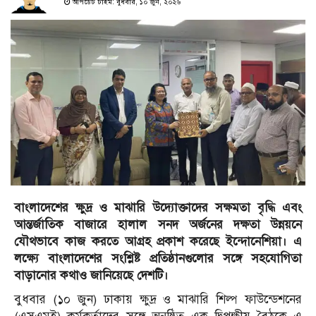
আপডেট টাইম: বুধবার, ১০ জুন, ২০২৬
বাংলাদেশের ক্ষুদ্র ও মাঝারি উদ্যোক্তাদের সক্ষমতা বৃদ্ধি এবং
আন্তর্জাতিক বাজারে হালাল সনদ অর্জনের দক্ষতা উন্নয়নে
যৌথভাবে কাজ করতে আগ্রহ প্রকাশ করেছে ইন্দোনেশিয়া। এ
লক্ষ্যে বাংলাদেশের সংশ্লিষ্ট প্রতিষ্ঠানগুলোর সঙ্গে সহযোগিতা
বাড়ানোর কথাও জানিয়েছে দেশটি।
বুধবার (১০ জুন) ঢাকায় ক্ষুদ্র ও মাঝারি শিল্প ফাউন্ডেশনের