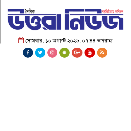
সোমবার, ১০ অগাস্ট ২০২৬, ০৭:৪৪ অপরাহ্ন