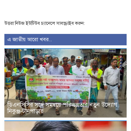
উত্তরা নিউজ ইউটিউব চ্যানেলে সাবস্ক্রাইব করুন:
এ জাতীয় আরো খবর..
ডিএনসিসির সঙ্গে সমন্বয়ে পরিচ্ছন্নতার নতুন উদ্যোগ
নিকুঞ্জ-টানপাড়ায়