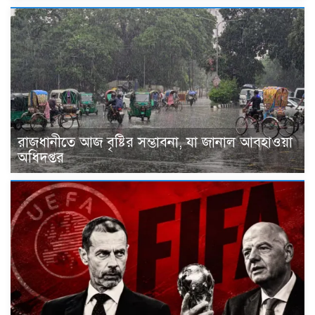
রাজধানীতে আজ বৃষ্টির সম্ভাবনা, যা জানাল আবহাওয়া
অধিদপ্তর