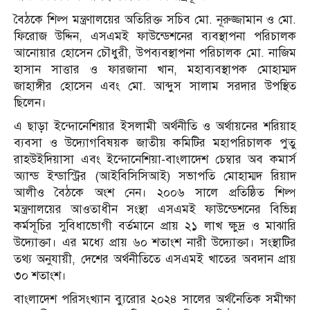
বৈঠকে শিল্প মন্ত্রণালয়ের অতিরিক্ত সচিব মো. নূরুজ্জামান ও মো.
ফিরোজ উদ্দিন, এসএমই ফাউন্ডেশনের ব্যবস্থাপনা পরিচালক
আনোয়ার হোসেন চৌধুরী, উপব্যবস্থাপনা পরিচালক মো. নাজিম
হাসান সাত্তার ও ফারজানা খান, মহাব্যবস্থাপক মোহাম্মদ
জাহাঙ্গীর হোসেন এবং মো. আব্দুস সালাম সরদার উপস্থিত
ছিলেন।
এ ছাড়া ইন্দোনেশিয়ার ইসলামী অর্থনীতি ও অর্থায়নের শরিয়াহ
ব্যবসা ও উদ্যোগবিষয়ক জাতীয় কমিটির মহাপরিচালক পুতু
রাহউইদিয়াসা এবং ইন্দোনেশিয়া-বাংলাদেশ চেম্বার অব কমার্স
অ্যান্ড ইন্ডাস্ট্রির (আইবিসিসিআই) সভাপতি মোহাম্মদ রিয়াদ
আলীও বৈঠকে অংশ নেন। ২০০৬ সালে প্রতিষ্ঠিত শিল্প
মন্ত্রণালয়ের আওতাধীন সংস্থা এসএমই ফাউন্ডেশনের বিভিন্ন
কর্মসূচির সুবিধাভোগী বর্তমানে প্রায় ২১ লাখ ক্ষুদ্র ও মাঝারি
উদ্যোক্তা। এর মধ্যে প্রায় ৬০ শতাংশ নারী উদ্যোক্তা। সংস্থাটির
তথ্য অনুযায়ী, দেশের অর্থনীতিতে এসএমই খাতের অবদান প্রায়
৩০ শতাংশ।
বাংলাদেশ পরিসংখ্যান ব্যুরোর ২০২৪ সালের অর্থনৈতিক সমীক্ষা