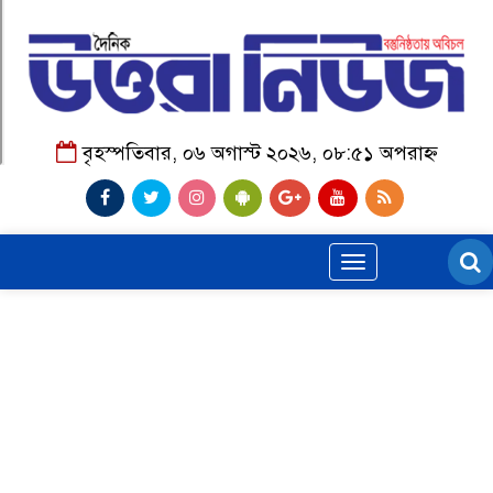
বৃহস্পতিবার, ০৬ অগাস্ট ২০২৬, ০৮:৫১ অপরাহ্ন
Toggle
navigation