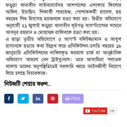
ফতুল্লা থানাধীন সাইনবোর্ডসহ আশপাশের এলাকায় কিশোর
আদিল, ইয়াছিন, শিক্ষার্থী পারভেজ, পোশাককর্মী রাসেল, ছয়
বছরের শিশু রিয়াসহ ছয়জনকে হত্যা করা হয়। দ্বিতীয় অভিযোগ
অনুযায়ী ২১ জুলাই ফতুল্লা থানাধীন ভূইগড় বাসস্ট্যান্ডের সামনে
আবদুর রহমান ও মোহাম্মদ রাকিবকে হত্যা করা হয়।
এ ছাড়া তৃতীয় অভিযোগে ৫ আগস্ট বদিউজ্জামান ও আবুল
হাসানকে হত্যার কথা উল্লেখ করে প্রসিকিউশন।চলতি বছরের ১৯
জানুয়ারি প্রসিকিউশনের দাখিলকৃত ফরমাল চার্জ বা আনুষ্ঠানিক
অভিযোগ আমলে নেন ট্রাইব্যুনাল। তবে আসামিরা পলাতক
থাকায় তাদের অনুপস্থিতিতেই সরকারি খরচে আইনজীবী নিয়োগ
দিয়ে চলছে বিচারকাজ।
নিউজটি শেয়ার করুন..
Print