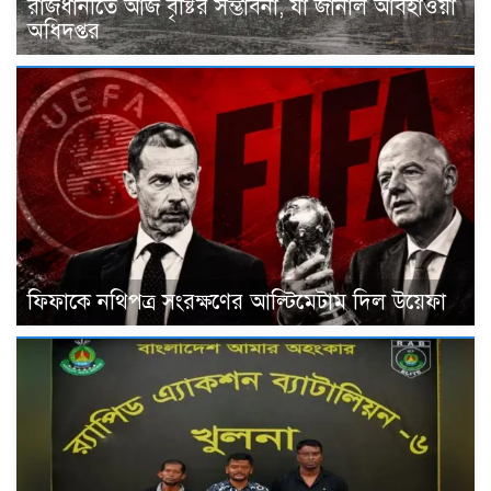
রাজধানীতে আজ বৃষ্টির সম্ভাবনা, যা জানাল আবহাওয়া
অধিদপ্তর
ফিফাকে নথিপত্র সংরক্ষণের আল্টিমেটাম দিল উয়েফা