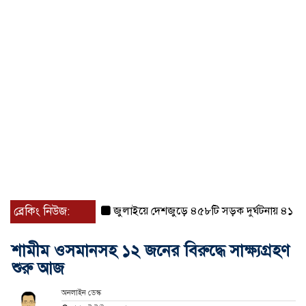
ব্রেকিং নিউজ:
জুলাইয়ে দেশজুড়ে ৪৫৮টি সড়ক দুর্ঘটনায় ৪১৬ জন ন
শামীম ওসমানসহ ১২ জনের বিরুদ্ধে সাক্ষ্যগ্রহণ
শুরু আজ
অনলাইন ডেস্ক