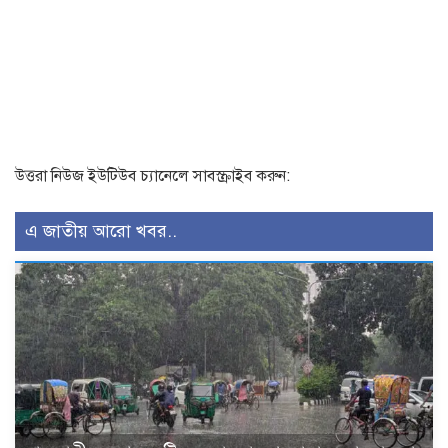
উত্তরা নিউজ ইউটিউব চ্যানেলে সাবস্ক্রাইব করুন:
এ জাতীয় আরো খবর..