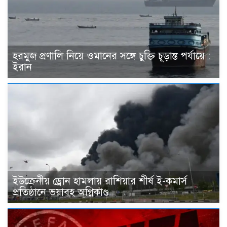
হরমুজ প্রণালি নিয়ে ওমানের সঙ্গে চুক্তি চূড়ান্ত পর্যায়ে :
ইরান
ইউক্রেনীয় ড্রোন হামলায় রাশিয়ার শীর্ষ ই-কমার্স
প্রতিষ্ঠানে ভয়াবহ অগ্নিকাণ্ড