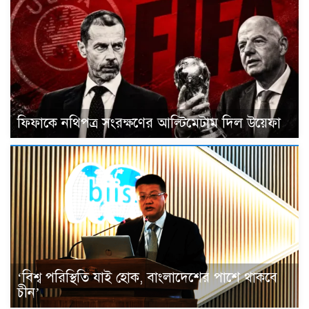
ফিফাকে নথিপত্র সংরক্ষণের আল্টিমেটাম দিল উয়েফা
‘বিশ্ব পরিস্থিতি যাই হোক, বাংলাদেশের পাশে থাকবে
চীন’