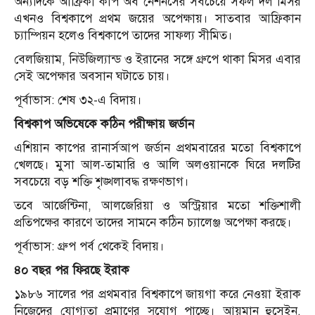
অন্যদিকে আফ্রিকা কাপ অব নেশনসের সবচেয়ে সফল দল মিসর
এখনও বিশ্বকাপে প্রথম জয়ের অপেক্ষায়। সাতবার আফ্রিকান
চ্যাম্পিয়ন হলেও বিশ্বকাপে তাদের সাফল্য সীমিত।
বেলজিয়াম, নিউজিল্যান্ড ও ইরানের সঙ্গে গ্রুপে থাকা মিসর এবার
সেই অপেক্ষার অবসান ঘটাতে চায়।
পূর্বাভাস: শেষ ৩২-এ বিদায়।
বিশ্বকাপ অভিষেকে কঠিন পরীক্ষায় জর্ডান
এশিয়ান কাপের রানার্সআপ জর্ডান প্রথমবারের মতো বিশ্বকাপে
খেলছে। মুসা আল-তামারি ও আলি অলওয়ানকে ঘিরে দলটির
সবচেয়ে বড় শক্তি শৃঙ্খলাবদ্ধ রক্ষণভাগ।
তবে আর্জেন্টিনা, আলজেরিয়া ও অস্ট্রিয়ার মতো শক্তিশালী
প্রতিপক্ষের কারণে তাদের সামনে কঠিন চ্যালেঞ্জ অপেক্ষা করছে।
পূর্বাভাস: গ্রুপ পর্ব থেকেই বিদায়।
৪০ বছর পর ফিরছে ইরাক
১৯৮৬ সালের পর প্রথমবার বিশ্বকাপে জায়গা করে নেওয়া ইরাক
নিজেদের যোগ্যতা প্রমাণের সুযোগ পাচ্ছে। আয়মান হুসেইন,