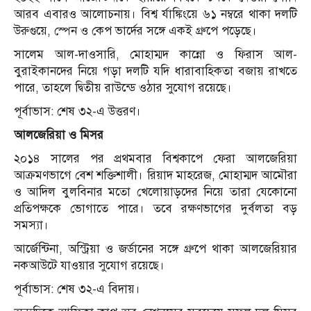
আরব এবারও আলোচনায়। বিশ্ব র্যাঙ্কিংয়ে ৬১ নম্বরে থাকা দলটি
উরুগুয়ে, স্পেন ও কেপ ভার্দের সঙ্গে একই গ্রুপে পড়েছে।
সালেম আল-দাওসারি, মোহাম্মদ কান্নো ও ফিরাস আল-
বুরাইকানদের নিয়ে গড়া দলটি যদি ধারাবাহিকতা বজায় রাখতে
পারে, তাহলে দ্বিতীয় রাউন্ডে ওঠার সুযোগ রয়েছে।
পূর্বাভাস: শেষ ৩২-এ উত্তরণ।
আলজেরিয়া ও মিসর
২০১৪ সালের পর প্রথমবার বিশ্বকাপে ফেরা আলজেরিয়া
আক্রমণভাগে বেশ শক্তিশালী। রিয়াদ মাহরেজ, মোহাম্মদ আমৌরা
ও আদিল বুলবিনার মতো খেলোয়াড়দের নিয়ে তারা যেকোনো
প্রতিপক্ষকে ভোগাতে পারে। তবে রক্ষণভাগের দুর্বলতা বড়
সমস্যা।
আর্জেন্টিনা, অস্ট্রিয়া ও জর্ডানের সঙ্গে গ্রুপে থাকা আলজেরিয়ার
নকআউটে যাওয়ার সুযোগ রয়েছে।
পূর্বাভাস: শেষ ৩২-এ বিদায়।