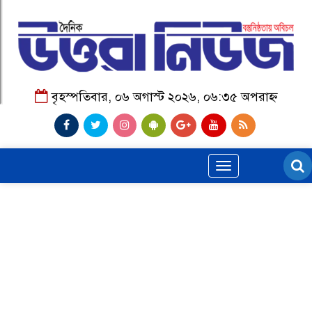
বৃহস্পতিবার, ০৬ অগাস্ট ২০২৬, ০৬:৩৫ অপরাহ্ন
Toggle
navigation