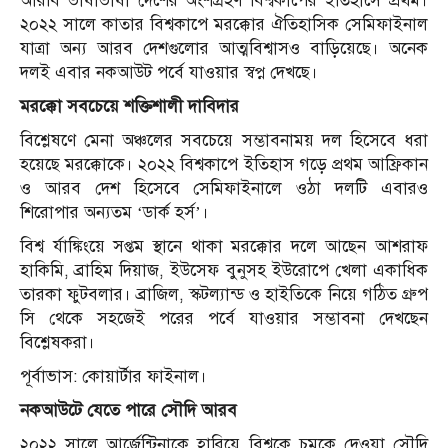
আরবি ভাষাভাষী দেশের অংশগ্রহণ বিশ্বকাপের ইতিহাসে প্রথম।
২০২২ সালে কাতার বিশ্বকাপে মরক্কোর ঐতিহাসিক সেমিফাইনাল
যাত্রা অন্য আরব দেশগুলোর আত্মবিশ্বাসও বাড়িয়েছে। অনেক
দলই এবার নকআউট পর্বে যাওয়ার স্বপ্ন দেখছে।
মরক্কো সবচেয়ে শক্তিশালী দাবিদার
বিশ্লেষণে মেনা অঞ্চলের সবচেয়ে সম্ভাবনাময় দল হিসেবে ধরা
হয়েছে মরক্কোকে। ২০২২ বিশ্বকাপে ইতিহাস গড়ে প্রথম আফ্রিকান
ও আরব দেশ হিসেবে সেমিফাইনালে ওঠা দলটি এবারও
শিরোপার অন্যতম ‘ডার্ক হর্স’।
বিশ্ব র্যাঙ্কিংয়ে সপ্তম স্থানে থাকা মরক্কোর দলে আছেন আশরাফ
হাকিমি, ব্রাহিম দিয়াজ, ইউসেফ বুনুসহ ইউরোপে খেলা একাধিক
তারকা ফুটবলার। ব্রাজিল, স্কটল্যান্ড ও হাইতিকে নিয়ে গঠিত গ্রুপ
সি থেকে সহজেই পরের পর্বে যাওয়ার সম্ভাবনা দেখছেন
বিশ্লেষকরা।
পূর্বাভাস: কোয়ার্টার ফাইনাল।
নকআউটে যেতে পারে সৌদি আরব
২০২২ সালে আর্জেন্টিনাকে হারিয়ে বিশ্বকে চমকে দেওয়া সৌদি