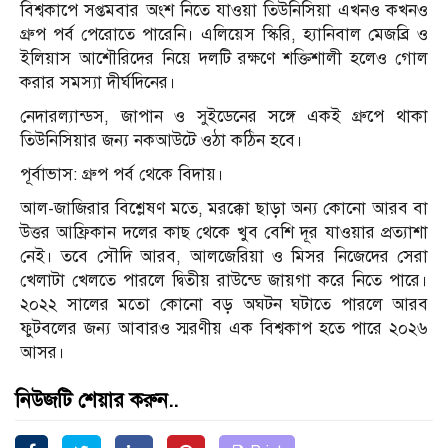
বিশ্বকাপে সপ্তমবার অংশ নিতে যাওয়া তিউনিসিয়া এখনও কখনও
গ্রুপ পর্ব পেরোতে পারেনি। এলিয়েস স্কিরি, হ্যানিবাল মেজব্রি ও
ইলিয়াস আশৌরিদের নিয়ে দলটি রক্ষণে শক্তিশালী হলেও গোল
করার সমস্যা দীর্ঘদিনের।
নেদারল্যান্ডস, জাপান ও সুইডেনের সঙ্গে একই গ্রুপে থাকা
তিউনিসিয়ার জন্য নকআউটে ওঠা কঠিন হবে।
পূর্বাভাস: গ্রুপ পর্ব থেকে বিদায়।
আল-জাজিরার বিশ্লেষণ মতে, মরক্কো ছাড়া অন্য কোনো আরব বা
উত্তর আফ্রিকান দলের কাছ থেকে খুব বেশি দূর যাওয়ার প্রত্যাশা
নেই। তবে সৌদি আরব, আলজেরিয়া ও মিসর নিজেদের সেরা
খেলাটা খেলতে পারলে দ্বিতীয় রাউন্ডে জায়গা করে নিতে পারে।
২০২২ সালের মতো কোনো বড় অঘটন ঘটাতে পারলে আরব
ফুটবলের জন্য আবারও স্মরণীয় এক বিশ্বকাপ হতে পারে ২০২৬
আসর।
নিউজটি শেয়ার করুন..