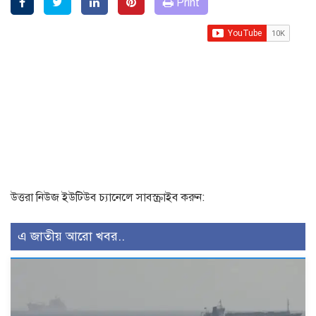
Print
উত্তরা নিউজ ইউটিউব চ্যানেলে সাবস্ক্রাইব করুন:
এ জাতীয় আরো খবর..