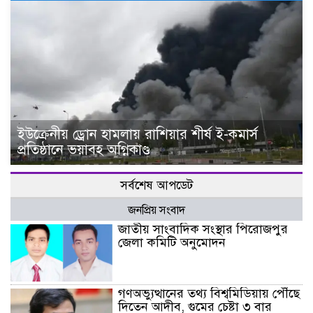
ইউক্রেনীয় ড্রোন হামলায় রাশিয়ার শীর্ষ ই-কমার্স
প্রতিষ্ঠানে ভয়াবহ অগ্নিকাণ্ড
সর্বশেষ আপডেট
জনপ্রিয় সংবাদ
জাতীয় সাংবাদিক সংস্থার পিরোজপুর
জেলা কমিটি অনুমোদন
গণঅভ্যুত্থানের তথ্য বিশ্বমিডিয়ায় পৌঁছে
দিতেন আদীব, গুমের চেষ্টা ৩ বার