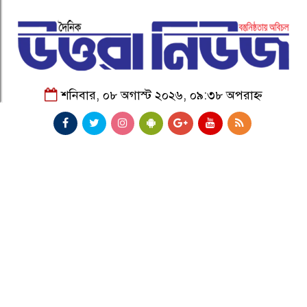
শনিবার, ০৮ অগাস্ট ২০২৬, ০৯:৩৮ অপরাহ্ন