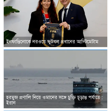
ইনফান্তিনোকে নরওয়ে ফুটবল প্রধানের আল্টিমেটাম
হরমুজ প্রণালি নিয়ে ওমানের সঙ্গে চুক্তি চূড়ান্ত পর্যায়ে :
ইরান