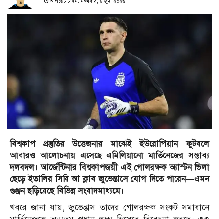
আপডেট টাইম: মঙ্গলবার, ৯ জুন, ২০২৬
বিশ্বকাপ প্রস্তুতির উত্তেজনার মাঝেই ইউরোপিয়ান ফুটবলে
আবারও আলোচনায় এসেছে এমিলিয়ানো মার্তিনেজের সম্ভাব্য
দলবদল। আর্জেন্টিনার বিশ্বকাপজয়ী এই গোলরক্ষক অ্যাস্টন ভিলা
ছেড়ে ইতালির সিরি আ ক্লাব জুভেন্তাসে যোগ দিতে পারেন—এমন
গুঞ্জন ছড়িয়েছে বিভিন্ন সংবাদমাধ্যমে।
খবরে জানা যায়, জুভেন্তাস তাদের গোলরক্ষক সংকট সমাধানে